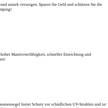
 und autark versorgen. Sparen Sie Geld und schützen Sie die
er
amping!
e!
n hoher Manövrierfähigkeit, schneller Einrichtung und
den!
gel
onnensegel bietet Schutz vor schädlichen UV-Strahlen und ist