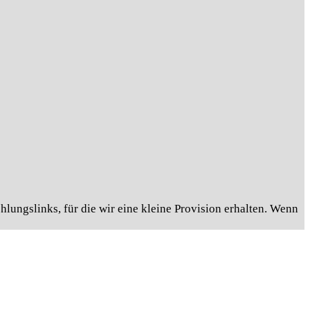
lungslinks, für die wir eine kleine Provision erhalten. Wenn