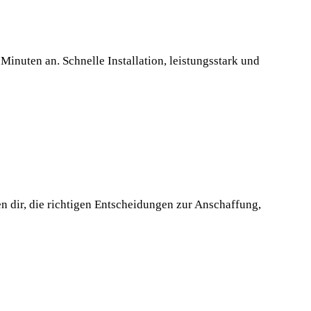
L
elt!
inuten an. Schnelle Installation, leistungsstark und
n dir, die richtigen Entscheidungen zur Anschaffung,