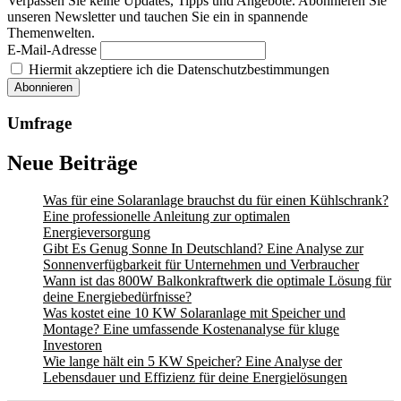
Verpassen Sie keine Updates, Tipps und Angebote. Abonnieren Sie
unseren Newsletter und tauchen Sie ein in spannende
Themenwelten.
E-Mail-Adresse
Hiermit akzeptiere ich die Datenschutzbestimmungen
Umfrage
Neue Beiträge
Was für eine Solaranlage brauchst du für einen Kühlschrank?
Eine professionelle Anleitung zur optimalen
Energieversorgung
Gibt Es Genug Sonne In Deutschland? Eine Analyse zur
Sonnenverfügbarkeit für Unternehmen und Verbraucher
Wann ist das 800W Balkonkraftwerk die optimale Lösung für
deine Energiebedürfnisse?
Was kostet eine 10 KW Solaranlage mit Speicher und
Montage? Eine umfassende Kostenanalyse für kluge
Investoren
Wie lange hält ein 5 KW Speicher? Eine Analyse der
Lebensdauer und Effizienz für deine Energielösungen