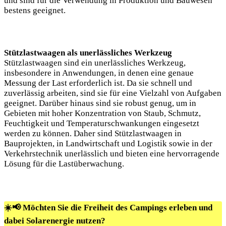
und sind für die Verwendung in Produktion und Bauwesen
bestens geeignet.
Stützlastwaagen als unerlässliches Werkzeug
Stützlastwaagen sind ein unerlässliches Werkzeug,
insbesondere in Anwendungen, in denen eine genaue
Messung der Last erforderlich ist. Da sie schnell und
zuverlässig arbeiten, sind sie für eine Vielzahl von Aufgaben
geeignet. Darüber hinaus sind sie robust genug, um in
Gebieten mit hoher Konzentration von Staub, Schmutz,
Feuchtigkeit und Temperaturschwankungen eingesetzt
werden zu können. Daher sind Stützlastwaagen in
Bauprojekten, in Landwirtschaft und Logistik sowie in der
Verkehrstechnik unerlässlich und bieten eine hervorragende
Lösung für die Lastüberwachung.
☀️📢 Möchten Sie die Freiheit des Campings erleben und
dabei Solarenergie nutzen?