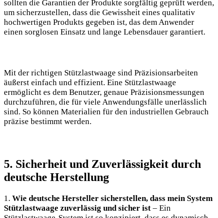
sollten die Garantien der Produkte sorgfältig geprüft werden,
um sicherzustellen, dass die Gewissheit eines qualitativ
hochwertigen Produkts gegeben ist, das dem Anwender
einen sorglosen Einsatz und lange Lebensdauer garantiert.
Mit der richtigen Stützlastwaage sind Präzisionsarbeiten
äußerst einfach und effizient. Eine Stützlastwaage
ermöglicht es dem Benutzer, genaue Präzisionsmessungen
durchzuführen, die für viele Anwendungsfälle unerlässlich
sind. So können Materialien für den industriellen Gebrauch
präzise bestimmt werden.
5. Sicherheit und Zuverlässigkeit durch
deutsche Herstellung
1.
Wie deutsche Hersteller sicherstellen, dass mein System
Stützlastwaage zuverlässig und sicher ist
– Ein
Stützlastwaage-System ist so konzipiert, dass es dynamisch