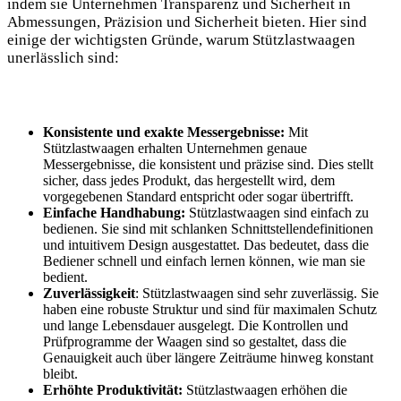
indem sie Unternehmen Transparenz und Sicherheit in
Abmessungen, Präzision und Sicherheit bieten. Hier sind
einige der wichtigsten Gründe, warum Stützlastwaagen
unerlässlich sind:
Konsistente und exakte Messergebnisse:
Mit
Stützlastwaagen erhalten Unternehmen genaue
Messergebnisse, die konsistent und präzise sind. Dies stellt
sicher, dass jedes Produkt, das hergestellt wird, dem
vorgegebenen Standard entspricht oder sogar übertrifft.
Einfache Handhabung:
Stützlastwaagen sind einfach zu
bedienen. Sie sind mit schlanken Schnittstellendefinitionen
und intuitivem Design ausgestattet. Das bedeutet, dass die
Bediener schnell und einfach lernen können, wie man sie
bedient.
Zuverlässigkeit
: Stützlastwaagen sind sehr zuverlässig. Sie
haben eine robuste Struktur und sind für maximalen Schutz
und lange Lebensdauer ausgelegt. Die Kontrollen und
Prüfprogramme der Waagen sind so gestaltet, dass die
Genauigkeit auch über längere Zeiträume hinweg konstant
bleibt.
Erhöhte Produktivität:
Stützlastwaagen erhöhen die