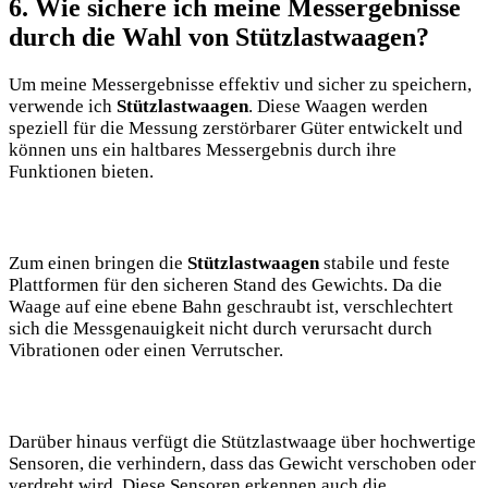
6. Wie sichere ich meine Messergebnisse
durch die Wahl von Stützlastwaagen?
Um meine Messergebnisse effektiv und sicher zu speichern,
verwende ich
Stützlastwaagen
. Diese Waagen werden
speziell für die Messung zerstörbarer Güter entwickelt und
können uns ein haltbares Messergebnis durch ihre
Funktionen bieten.
Zum einen bringen die
Stützlastwaagen
stabile und feste
Plattformen für den sicheren Stand des Gewichts. Da die
Waage auf eine ebene Bahn geschraubt ist, verschlechtert
sich die Messgenauigkeit nicht durch verursacht durch
Vibrationen oder einen Verrutscher.
Darüber hinaus verfügt die Stützlastwaage über hochwertige
Sensoren, die verhindern, dass das Gewicht verschoben oder
verdreht wird. Diese Sensoren erkennen auch die