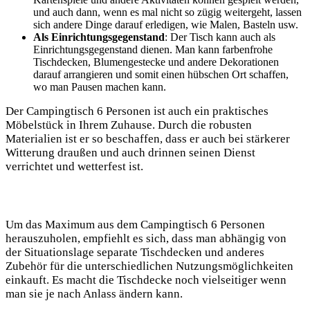
und auch dann, wenn es mal nicht so zügig weitergeht, lassen
sich andere Dinge darauf erledigen, wie Malen, Basteln usw.
Als Einrichtungsgegenstand
: Der Tisch kann auch als
Einrichtungsgegenstand dienen. Man kann farbenfrohe
Tischdecken, Blumengestecke und andere Dekorationen
darauf arrangieren und somit einen hübschen Ort schaffen,
wo man Pausen machen kann.
Der Campingtisch 6 Personen ist auch ein praktisches
Möbelstück in Ihrem Zuhause. Durch die robusten
Materialien ist er so beschaffen, dass er auch bei stärkerer
Witterung draußen und auch drinnen seinen Dienst
verrichtet und wetterfest ist.
Um das Maximum aus dem Campingtisch 6 Personen
herauszuholen, empfiehlt es sich, dass man abhängig von
der Situationslage separate Tischdecken und anderes
Zubehör für die unterschiedlichen Nutzungsmöglichkeiten
einkauft. Es macht die Tischdecke noch vielseitiger wenn
man sie je nach Anlass ändern kann.