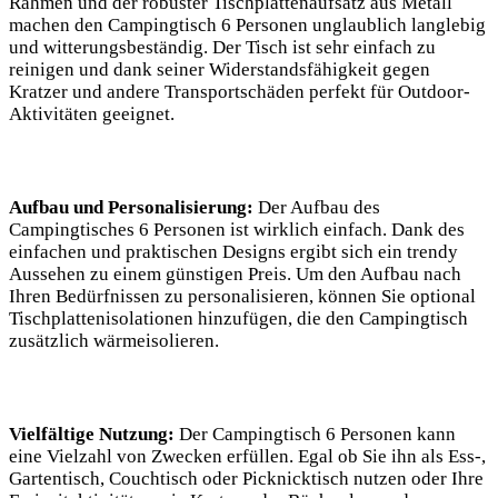
Rahmen und der robuster Tischplattenaufsatz aus Metall
machen den Campingtisch 6 Personen unglaublich langlebig
und witterungsbeständig. Der Tisch ist sehr einfach zu
reinigen und dank seiner Widerstandsfähigkeit gegen
Kratzer und andere Transportschäden perfekt für Outdoor-
Aktivitäten geeignet.
Aufbau und Personalisierung:
Der Aufbau des
Campingtisches 6 Personen ist wirklich einfach. Dank des
einfachen und praktischen Designs ergibt sich ein trendy
Aussehen zu einem günstigen Preis. Um den Aufbau nach
Ihren Bedürfnissen zu personalisieren, können Sie optional
Tischplattenisolationen hinzufügen, die den Campingtisch
zusätzlich wärmeisolieren.
Vielfältige Nutzung:
Der Campingtisch 6 Personen kann
eine Vielzahl von Zwecken erfüllen. Egal ob Sie ihn als Ess-,
Gartentisch, Couchtisch oder Picknicktisch nutzen oder Ihre