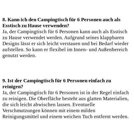
8. Kann ich den Campingtisch für 6 Personen auch als
Esstisch zu Hause verwenden?
Ja, der Campingtisch für 6 Personen kann auch als Esstisch
zu Hause verwendet werden. Aufgrund seines klappbaren
Designs lässt er sich leicht verstauen und bei Bedarf wieder
aufstellen. So kann er flexibel im Innen- und Außenbereich
genutzt werden.
9. Ist der Campingtisch für 6 Personen einfach zu
reinigen?
Ja, der Campingtisch für 6 Personen ist in der Regel einfach
zu reinigen. Die Oberfläche besteht aus glatten Materialien,
die sich leicht abwischen lassen. Eventuelle
Verschmutzungen können mit einem milden
Reinigungsmittel und einem weichen Tuch entfernt werden.