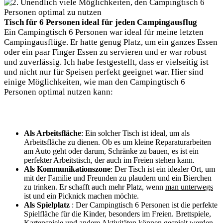
Tisch für 6 Personen ideal für jeden Campingausflug
Ein Campingtisch 6 Personen war ideal für meine letzten
Campingausflüge. Er hatte genug Platz, um ein ganzes Essen
oder ein paar Finger Essen zu servieren und er war robust
und zuverlässig. Ich habe festgestellt, dass er vielseitig ist
und nicht nur für Speisen perfekt geeignet war. Hier sind
einige Möglichkeiten, wie man den Campingtisch 6
Personen optimal nutzen kann:
Als Arbeitsfläche
: Ein solcher Tisch ist ideal, um als
Arbeitsfläche zu dienen. Ob es um kleine Reparaturarbeiten
am Auto geht oder darum, Schränke zu bauen, es ist ein
perfekter Arbeitstisch, der auch im Freien stehen kann.
Als Kommunikationszone
: Der Tisch ist ein idealer Ort, um
mit der Familie und Freunden zu plaudern und ein Bierchen
zu trinken. Er schafft auch mehr Platz, wenn
man unterwegs
ist und ein Picknick machen möchte.
Als Spielplatz
: Der Campingtisch 6 Personen ist die perfekte
Spielfläche für die Kinder, besonders im Freien. Brettspiele,
Kartenspiele und andere Aktivitäten können gespielt werden,