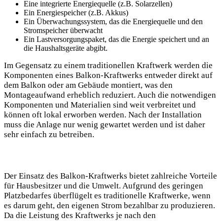
Eine integrierte Energiequelle (z.B. Solarzellen)
Ein Energiespeicher (z.B. Akkus)
Ein Überwachungssystem, das die Energiequelle und den
Stromspeicher überwacht
Ein Lastversorgungspaket, das die Energie speichert und an
die Haushaltsgeräte abgibt.
Im Gegensatz zu einem traditionellen Kraftwerk werden die
Komponenten eines Balkon-Kraftwerks entweder direkt auf
dem Balkon oder am Gebäude montiert, was den
Montageaufwand erheblich reduziert. Auch die notwendigen
Komponenten und Materialien sind weit verbreitet und
können oft lokal erworben werden. Nach der Installation
muss die Anlage nur wenig gewartet werden und ist daher
sehr einfach zu betreiben.
Der Einsatz des Balkon-Kraftwerks bietet zahlreiche Vorteile
für Hausbesitzer und die Umwelt. Aufgrund des geringen
Platzbedarfes überflügelt es traditionelle Kraftwerke, wenn
es darum geht, den eigenen Strom bezahlbar zu produzieren.
Da die Leistung des Kraftwerks je nach den