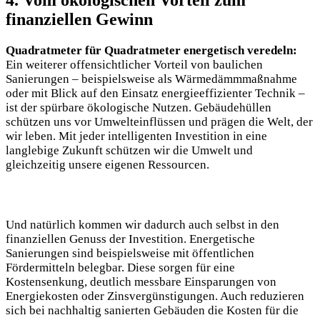
4. Vom ökologischen Vorteil zum
finanziellen Gewinn
Quadratmeter für Quadratmeter energetisch veredeln:
Ein weiterer offensichtlicher Vorteil von baulichen
Sanierungen – beispielsweise als Wärmedämmmaßnahme
oder mit Blick auf den Einsatz energieeffizienter Technik –
ist der spürbare ökologische Nutzen. Gebäudehüllen
schützen uns vor Umwelteinflüssen und prägen die Welt, der
wir leben. Mit jeder intelligenten Investition in eine
langlebige Zukunft schützen wir die Umwelt und
gleichzeitig unsere eigenen Ressourcen.
Und natürlich kommen wir dadurch auch selbst in den
finanziellen Genuss der Investition. Energetische
Sanierungen sind beispielsweise mit öffentlichen
Fördermitteln belegbar. Diese sorgen für eine
Kostensenkung, deutlich messbare Einsparungen von
Energiekosten oder Zinsvergünstigungen. Auch reduzieren
sich bei nachhaltig sanierten Gebäuden die Kosten für die