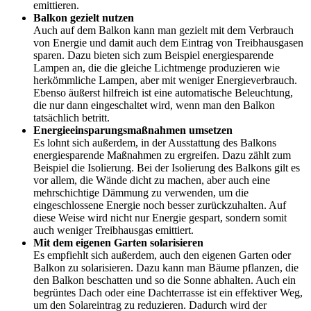
emittieren.
Balkon gezielt nutzen
Auch auf dem Balkon kann man gezielt mit dem Verbrauch
von Energie und damit auch dem Eintrag von Treibhausgasen
sparen. Dazu bieten sich zum Beispiel energiesparende
Lampen an, die die gleiche Lichtmenge produzieren wie
herkömmliche Lampen, aber mit weniger Energieverbrauch.
Ebenso äußerst hilfreich ist eine automatische Beleuchtung,
die nur dann eingeschaltet wird, wenn man den Balkon
tatsächlich betritt.
Energieeinsparungsmaßnahmen umsetzen
Es lohnt sich außerdem, in der Ausstattung des Balkons
energiesparende Maßnahmen zu ergreifen. Dazu zählt zum
Beispiel die Isolierung. Bei der Isolierung des Balkons gilt es
vor allem, die Wände dicht zu machen, aber auch eine
mehrschichtige Dämmung zu verwenden, um die
eingeschlossene Energie noch besser zurückzuhalten. Auf
diese Weise wird nicht nur Energie gespart, sondern somit
auch weniger Treibhausgas emittiert.
Mit dem eigenen Garten solarisieren
Es empfiehlt sich außerdem, auch den eigenen Garten oder
Balkon zu solarisieren. Dazu kann man Bäume pflanzen, die
den Balkon beschatten und so die Sonne abhalten. Auch ein
begrüntes Dach oder eine Dachterrasse ist ein effektiver Weg,
um den Solareintrag zu reduzieren. Dadurch wird der