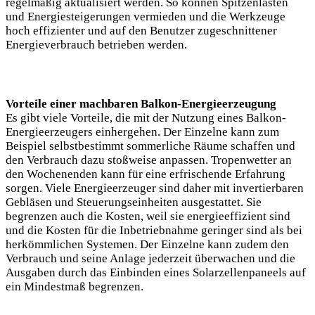
regelmäßig aktualisiert werden. So können Spitzenlasten
und Energiesteigerungen vermieden und die Werkzeuge
hoch effizienter und auf den Benutzer zugeschnittener
Energieverbrauch betrieben werden.
Vorteile einer machbaren Balkon-Energieerzeugung
Es gibt viele Vorteile, die mit der Nutzung eines Balkon-
Energieerzeugers einhergehen. Der Einzelne kann zum
Beispiel selbstbestimmt sommerliche Räume schaffen und
den Verbrauch dazu stoßweise anpassen. Tropenwetter an
den Wochenenden kann für eine erfrischende Erfahrung
sorgen. Viele Energieerzeuger sind daher mit invertierbaren
Gebläsen und Steuerungseinheiten ausgestattet. Sie
begrenzen auch die Kosten, weil sie energieeffizient sind
und die Kosten für die Inbetriebnahme geringer sind als bei
herkömmlichen Systemen. Der Einzelne kann zudem den
Verbrauch und seine Anlage jederzeit überwachen und die
Ausgaben durch das Einbinden eines Solarzellenpaneels auf
ein Mindestmaß begrenzen.