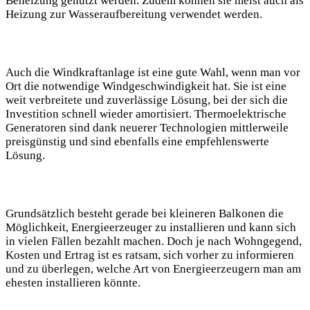
Beheizung genutzt werden. Zudem können sie meist auch als
Heizung zur Wasseraufbereitung verwendet werden.
Auch die Windkraftanlage ist eine gute Wahl, wenn man vor
Ort die notwendige Windgeschwindigkeit hat. Sie ist eine
weit verbreitete und zuverlässige Lösung, bei der sich die
Investition schnell wieder amortisiert. Thermoelektrische
Generatoren sind dank neuerer Technologien mittlerweile
preisgünstig und sind ebenfalls eine empfehlenswerte
Lösung.
Grundsätzlich besteht gerade bei kleineren Balkonen die
Möglichkeit, Energieerzeuger zu installieren und kann sich
in vielen Fällen bezahlt machen. Doch je nach Wohngegend,
Kosten und Ertrag ist es ratsam, sich vorher zu informieren
und zu überlegen, welche Art von Energieerzeugern man am
ehesten installieren könnte.