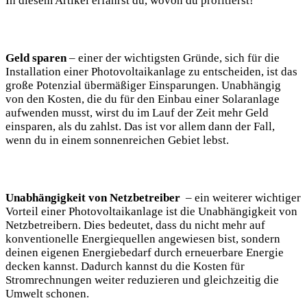
In diesem ‌Artikel ⁢erfährst du, wovon du profitierst!
Geld sparen
– einer ‍der wichtigsten Gründe, sich für ⁢die
Installation einer Photovoltaikanlage⁣ zu entscheiden, ist das
große Potenzial übermäßiger Einsparungen. ​Unabhängig
von den Kosten, die du für den Einbau ‌einer Solaranlage
aufwenden musst, wirst du ⁣im Lauf⁣ der Zeit ​mehr Geld
einsparen, als du ​zahlst. Das ist vor allem dann ‌der ⁣Fall,‌
wenn du in ‍einem sonnenreichen Gebiet ⁣lebst.
Unabhängigkeit von Netzbetreiber
‍ – ⁣ein weiterer wichtiger
Vorteil einer Photovoltaikanlage ist die Unabhängigkeit von
Netzbetreibern. ‌Dies‌ bedeutet, dass du nicht mehr⁢ auf
‌konventionelle Energiequellen angewiesen bist, sondern
deinen eigenen Energiebedarf durch​ erneuerbare Energie
decken ‌kannst. Dadurch kannst du die Kosten für
Stromrechnungen weiter reduzieren⁤ und gleichzeitig die
Umwelt schonen.