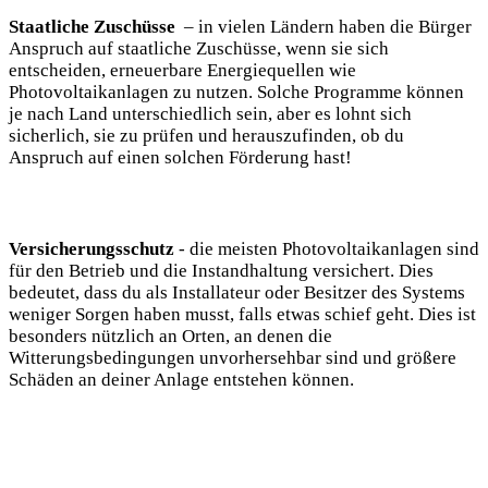
Staatliche Zuschüsse
‌ – in vielen Ländern haben die⁣ Bürger
Anspruch auf ⁣staatliche ‍Zuschüsse, wenn ‍sie sich
entscheiden, erneuerbare Energiequellen wie⁤
Photovoltaikanlagen zu⁣ nutzen. Solche⁢ Programme können
‌je nach Land unterschiedlich sein, aber es⁤ lohnt sich
sicherlich,⁢ sie zu prüfen ‌und herauszufinden, ​ob du
Anspruch auf ‍einen solchen Förderung hast!
Versicherungsschutz
-⁤ die meisten Photovoltaikanlagen sind
für⁤ den⁣ Betrieb und die Instandhaltung versichert. Dies
bedeutet, ⁢dass du als Installateur​ oder Besitzer des Systems
weniger Sorgen haben musst, falls etwas schief geht. Dies ist
besonders ‍nützlich⁣ an Orten, an denen⁣ die
Witterungsbedingungen unvorhersehbar sind und größere
Schäden an deiner Anlage entstehen können.