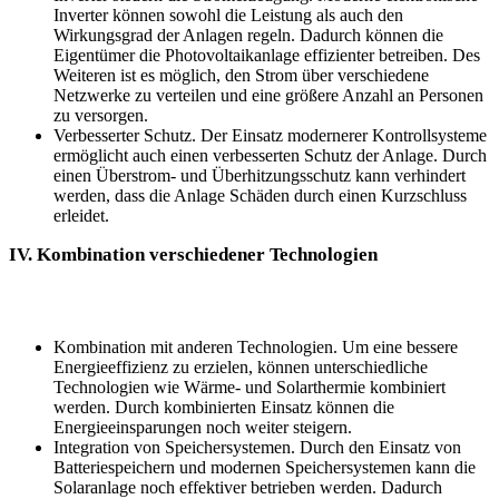
Inverter können sowohl die ​Leistung als auch ‍den
Wirkungsgrad der Anlagen ​regeln.​ Dadurch können die
⁤Eigentümer ⁢die ‍Photovoltaikanlage effizienter betreiben. Des
Weiteren​ ist ‌es möglich, den Strom über ⁤verschiedene
Netzwerke ‍zu‌ verteilen und eine⁢ größere Anzahl an Personen
zu versorgen.
Verbesserter Schutz. Der Einsatz ⁤modernerer Kontrollsysteme
ermöglicht auch​ einen verbesserten⁢ Schutz ⁤der Anlage.⁢ Durch
einen Überstrom- und Überhitzungsschutz kann‌ verhindert
⁢werden,⁤ dass die Anlage Schäden durch einen Kurzschluss
erleidet.
IV. Kombination verschiedener‍ Technologien
Kombination ⁢mit anderen Technologien. Um eine​ bessere
Energieeffizienz zu erzielen,‍ können unterschiedliche​
Technologien wie Wärme- und Solarthermie kombiniert
werden. Durch kombinierten Einsatz können die
Energieeinsparungen noch weiter steigern.
Integration von Speichersystemen. Durch den Einsatz von
Batteriespeichern und modernen ‍Speichersystemen kann die
Solaranlage noch effektiver betrieben werden. Dadurch