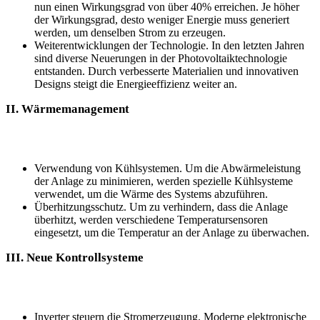
⁣nun einen Wirkungsgrad von über 40% erreichen. Je höher
der‍ Wirkungsgrad,⁢ desto weniger ⁣Energie muss generiert
werden, um denselben Strom zu⁣ erzeugen.
Weiterentwicklungen der Technologie.⁤ In den letzten Jahren
sind⁢ diverse Neuerungen​ in ​der Photovoltaiktechnologie
entstanden. ‍Durch verbesserte Materialien und ⁣innovativen
Designs steigt ‌die Energieeffizienz weiter an. ​
II.‍ Wärmemanagement
Verwendung von Kühlsystemen. Um die Abwärmeleistung
der Anlage zu ⁢minimieren, werden spezielle Kühlsysteme
verwendet, um die Wärme ⁤des Systems abzuführen.⁣
Überhitzungsschutz. Um zu verhindern, dass die Anlage
überhitzt, werden verschiedene Temperatursensoren‍
eingesetzt, ⁣um die Temperatur an der Anlage‍ zu überwachen.
III. Neue Kontrollsysteme
Inverter steuern die Stromerzeugung. Moderne elektronische‌