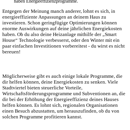
⁤haben Energieeffizienzprogramme.
Entgegen der Meinung manch ⁢anderer,⁤ lohnt ⁣es ⁣sich, in
energieeffiziente Anpassungen an ⁤deinem Haus zu⁤
investieren. Schon⁤ geringfügige Optimierungen können
enorme Auswirkungen auf deine⁤ jährlichen Energiekosten
haben. Ob du also⁤ deine ⁤Heizanlage mithilfe der „Smart
House“ Technologie verbesserst, oder den Winter mit​ ein⁣
paar ⁤einfachen Investitionen vorbereitest ‍- du wirst‌ es nicht
bereuen!
Möglicherweise gibt⁣ es auch einige lokale Programme, die‍
dir helfen können,‍ deine Energiekosten‍ zu ⁣senken. Viele⁤
Stadtviertel bieten steuerliche Vorteile,
Wirtschaftsförderungsprogramme und Subventionen an, die
dir ⁢bei⁢ der Erhöhung der Energieeffizienz‌ deines Hauses
helfen ⁢können. Es lohnt sich, regionalen⁢ Organisationen
einen Besuch ​abzustatten, um herauszufinden, ob du von
solchen Programme profitieren kannst.