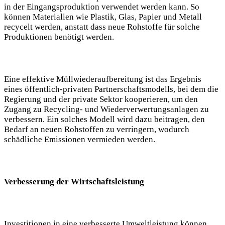
‍in der​ Eingangsproduktion verwendet ⁣werden ⁣kann.​ So
können ‌Materialien wie Plastik, Glas, ‍Papier und Metall
recycelt werden, anstatt dass neue Rohstoffe für solche
Produktionen ⁢benötigt werden.
Eine effektive Müllwiederaufbereitung ist das Ergebnis
eines öffentlich-privaten Partnerschaftsmodells, bei ‌dem die
Regierung‌ und der ​private Sektor kooperieren,​ um ‍den
Zugang zu Recycling- und ⁣Wiederverwertungsanlagen zu
verbessern. Ein ​solches Modell wird dazu⁤ beitragen, den
Bedarf an neuen Rohstoffen zu verringern,⁢ wodurch‌
schädliche Emissionen vermieden werden.
Verbesserung der Wirtschaftsleistung
Investitionen in eine verbesserte Umweltleistung können