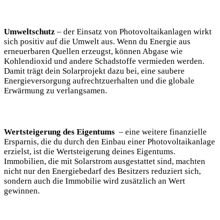
Umweltschutz
– der ‍Einsatz von Photovoltaikanlagen wirkt
sich positiv auf die​ Umwelt aus.⁤ Wenn du Energie aus
erneuerbaren Quellen⁣ erzeugst, können Abgase⁣ wie
Kohlendioxid und andere‍ Schadstoffe vermieden werden.
Damit trägt dein Solarprojekt ⁣dazu bei, eine saubere
Energieversorgung‌ aufrechtzuerhalten ‌und die globale
Erwärmung zu verlangsamen.
Wertsteigerung des Eigentums
‌ – eine ⁣weitere finanzielle
Ersparnis, die du durch den ⁤Einbau einer Photovoltaikanlage
erzielst,⁢ ist die⁤ Wertsteigerung deines Eigentums.
Immobilien, ⁣die mit Solarstrom ausgestattet sind, machten
nicht nur​ den Energiebedarf des Besitzers reduziert sich,
sondern auch die Immobilie wird zusätzlich an Wert
gewinnen.