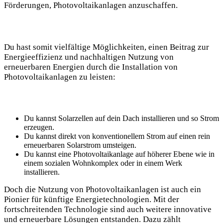
Förderungen, ⁣Photovoltaikanlagen anzuschaffen.
Du hast somit‌ vielfältige Möglichkeiten, einen ⁣Beitrag zur
Energieeffizienz und nachhaltigen Nutzung von
erneuerbaren Energien durch die ‌Installation von​
Photovoltaikanlagen zu⁢ leisten:
Du kannst Solarzellen auf dein Dach installieren und⁤ so Strom⁢
erzeugen.
Du ‌kannst⁣ direkt von konventionellem Strom ⁢auf einen⁣ rein
⁢erneuerbaren Solarstrom umsteigen.
Du‍ kannst eine ‍Photovoltaikanlage auf höherer ‍Ebene wie in⁢
einem sozialen Wohnkomplex oder ⁤in einem Werk
installieren.
Doch die Nutzung von ⁢Photovoltaikanlagen ist ⁤auch ein⁢
Pionier für künftige⁤ Energietechnologien.‌ Mit der
⁢fortschreitenden Technologie⁤ sind auch weitere innovative
und erneuerbare Lösungen entstanden. ‍Dazu zählt