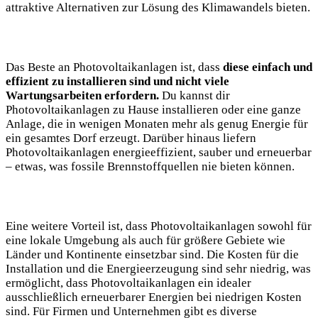
attraktive ⁢Alternativen zur Lösung des Klimawandels ‍bieten.
Das ​Beste an Photovoltaikanlagen ist, dass
diese einfach und
effizient zu installieren sind und nicht viele
Wartungsarbeiten ‌erfordern.
Du kannst ⁢dir
Photovoltaikanlagen zu Hause installieren oder eine ganze
Anlage, die in wenigen Monaten​ mehr als genug Energie für​
ein gesamtes ⁣Dorf erzeugt. Darüber hinaus ⁤liefern
Photovoltaikanlagen energieeffizient, sauber und erneuerbar
–‌ etwas, was fossile Brennstoffquellen nie bieten können.
Eine ⁢weitere Vorteil ist, dass Photovoltaikanlagen sowohl für
eine lokale Umgebung ‌als⁣ auch für‌ größere Gebiete ‌wie
Länder und Kontinente​ einsetzbar sind. Die Kosten für die
Installation‌ und die Energieerzeugung sind sehr niedrig, ​was
ermöglicht, dass Photovoltaikanlagen ein idealer
ausschließlich erneuerbarer Energien⁤ bei niedrigen Kosten
sind. Für Firmen und Unternehmen gibt es diverse