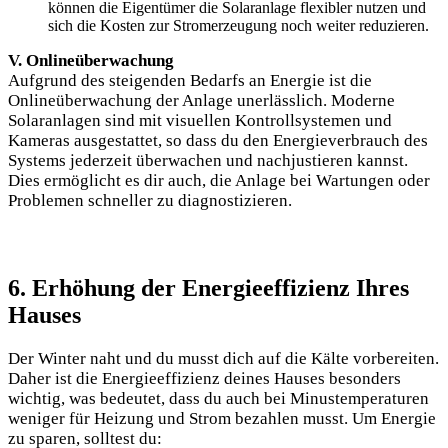
können die Eigentümer die Solaranlage ‌flexibler nutzen ⁢und
sich die‍ Kosten⁤ zur Stromerzeugung noch weiter ​reduzieren.
V. Onlineüberwachung
Aufgrund des‌ steigenden Bedarfs⁢ an‍ Energie ist die
Onlineüberwachung der Anlage unerlässlich. Moderne
Solaranlagen sind mit‌ visuellen Kontrollsystemen ⁤und
Kameras ausgestattet, so dass⁣ du den Energieverbrauch des
Systems jederzeit überwachen und ‍nachjustieren kannst.
Dies ermöglicht es dir auch, die Anlage bei ​Wartungen oder
Problemen schneller zu diagnostizieren.
6. Erhöhung der ⁤Energieeffizienz Ihres
Hauses
Der‍ Winter naht und du musst dich auf ​die Kälte vorbereiten.
‌Daher ist die Energieeffizienz deines Hauses besonders
wichtig, was bedeutet, dass du auch⁣ bei Minustemperaturen
weniger für Heizung und Strom bezahlen musst. Um ‌Energie
zu sparen, solltest du: