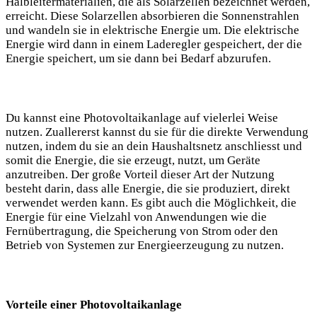
Halbleitermaterialien,⁣ die als Solarzellen bezeichnet werden,
erreicht. Diese Solarzellen‍ absorbieren die Sonnenstrahlen
und wandeln sie in elektrische ​Energie um.‌ Die elektrische
Energie wird ​dann in einem ‍Laderegler gespeichert, der die
Energie speichert, um sie⁣ dann bei Bedarf abzurufen.
Du kannst eine ⁣Photovoltaikanlage auf vielerlei Weise
nutzen. ⁢Zuallererst kannst du sie für die direkte⁣ Verwendung
nutzen, indem‍ du sie an dein Haushaltsnetz anschliesst und
somit die Energie,⁣ die sie erzeugt, nutzt, um Geräte
anzutreiben. Der große Vorteil dieser Art ⁢der Nutzung
besteht darin,⁢ dass ​alle Energie, ⁢die sie produziert, direkt‍
verwendet werden kann.⁣ Es gibt auch die Möglichkeit, die
Energie für eine Vielzahl von ​Anwendungen wie die
Fernübertragung, die Speicherung von Strom⁣ oder den
Betrieb von Systemen zur Energieerzeugung zu nutzen.
Vorteile einer Photovoltaikanlage