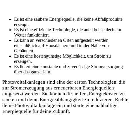
Es ist eine saubere Energiequelle, die keine Abfallprodukte
erzeugt.
Es ist eine effiziente Technologie, die auch ⁣bei schlechtem‍
Wetter funktioniert.
Es kann an verschiedenen Orten aufgestellt werden,
einschlißlich ‌auf Hausdächern ‍und in der Nähe von ​
Gebäuden.
Es⁢ ist eine kostengünstige Möglichkeit, um Strom zu
erzeugen.
Es liefert eine konstante‌ und zuverlässige ⁣Stromversorgung⁢
über das ganze Jahr.
Photovoltaikanlagen sind eine der ersten Technologien, die ​
zur Stromerzeugung aus erneuerbaren Energiequellen
eingesetzt werden. Sie können dir helfen, ⁣Energiekosten​ zu
senken‌ und deine Energieabhängigkeit zu⁣ reduzieren.⁢ Richte
deine Photovoltaikanlage ein⁤ und starte eine ‌nahhaltige
Energiequelle für deine Zukunft.