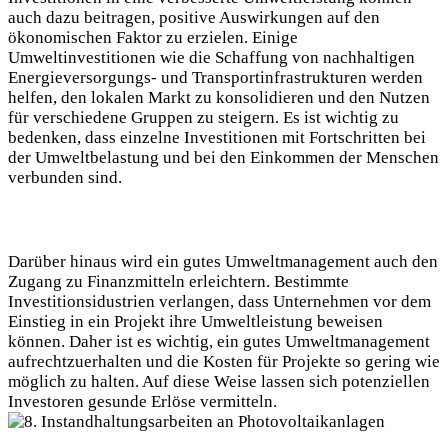
auch dazu beitragen, positive Auswirkungen auf den
ökonomischen Faktor zu⁣ erzielen. Einige
Umweltinvestitionen wie‍ die Schaffung von nachhaltigen
Energieversorgungs-‌ und‍ Transportinfrastrukturen werden
helfen, den lokalen⁤ Markt zu konsolidieren und ‌den Nutzen
für verschiedene Gruppen zu steigern. Es ist wichtig zu
bedenken,⁤ dass einzelne Investitionen‌ mit ⁢Fortschritten bei
⁢der Umweltbelastung und bei den⁣ Einkommen der Menschen
verbunden sind.
Darüber⁢ hinaus wird​ ein⁤ gutes Umweltmanagement auch ‍den
Zugang zu‍ Finanzmitteln erleichtern. ‍Bestimmte
‌Investitionsidustrien verlangen,​ dass ​Unternehmen ⁣vor dem
Einstieg in ein Projekt ihre Umweltleistung beweisen
können. Daher ist ‌es wichtig, ein gutes Umweltmanagement
aufrechtzuerhalten und die Kosten für Projekte ‍so‍ gering wie
möglich zu halten. Auf diese Weise lassen sich potenziellen
Investoren gesunde Erlöse vermitteln.