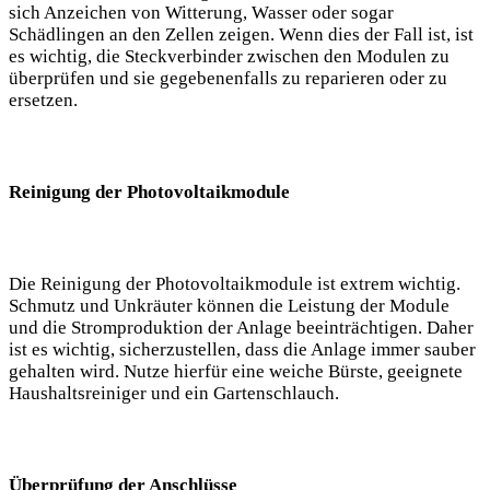
sich ⁣Anzeichen ‍von Witterung, Wasser oder ‍sogar
Schädlingen an den Zellen zeigen. Wenn dies der ‌Fall ist, ist
es‌ wichtig, ⁤die Steckverbinder zwischen den Modulen ⁢zu
überprüfen ⁤und ‍sie gegebenenfalls zu reparieren oder ⁢zu
ersetzen.
Reinigung⁢ der Photovoltaikmodule
Die Reinigung der Photovoltaikmodule ist extrem wichtig.​
Schmutz und Unkräuter können⁤ die Leistung der‌ Module
und‌ die ‌Stromproduktion der‍ Anlage beeinträchtigen. Daher‌
ist es wichtig, sicherzustellen, dass​ die Anlage immer sauber
gehalten wird.⁤ Nutze hierfür eine weiche Bürste, geeignete
Haushaltsreiniger und ein Gartenschlauch.
Überprüfung der Anschlüsse