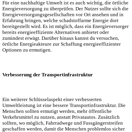
Für eine nachhaltige Umwelt ist es ⁣auch wichtig, die örtliche
Energieversorgung zu⁣ überprüfen. Der Nutzer sollte sich die
Energieversorgungsgesellschaften vor⁤ Ort ansehen ‍und in
Erfahrung bringen, welche schadstoffarme ​Energie dort
bereitgestellt wird. Es ist möglich, dass ein Energieversorger
bereits energieeffiziente Alternativen anbietet ⁣oder
zumindest ⁤erwägt. Darüber hinaus kannst du versuchen,
örtliche Energieakteure zur Schaffung energieeffizienter
Optionen zu ermutigen.
Verbesserung der⁢ Transportinfrastruktur
Ein weiterer Schlüsselaspekt einer verbesserten
Umweltleistung ist eine bessere Transportinfrastruktur. Die
Menschen ⁤sollten ermutigt werden, mehr öffentliche
Verkehrsmittel zu nutzen,⁤ anstatt Privatautos. ​Zusätzlich
sollten, ⁤wo ⁣möglich, Fahrradwege und Fussgängerstreifen
geschaffen werden,‍ damit ⁣die Menschen problemlos sicher