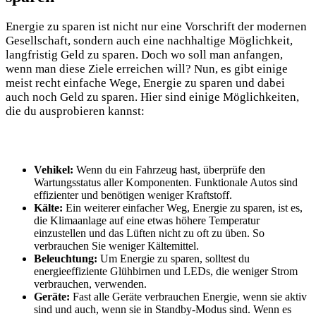
Energie zu sparen ist nicht nur eine Vorschrift der modernen
Gesellschaft, sondern auch eine nachhaltige Möglichkeit,
langfristig Geld zu sparen. Doch wo soll man anfangen,
wenn man diese Ziele erreichen will? Nun, es gibt einige
meist recht einfache Wege, Energie zu sparen und dabei
auch noch Geld zu sparen. Hier sind einige Möglichkeiten,
die du ausprobieren kannst:
Vehikel:
Wenn du ein Fahrzeug hast, überprüfe den
Wartungsstatus aller Komponenten. Funktionale Autos sind
effizienter und benötigen weniger Kraftstoff.
Kälte:
Ein weiterer einfacher Weg, Energie zu sparen, ist es,
die Klimaanlage auf eine etwas höhere Temperatur
einzustellen und das Lüften nicht zu oft zu üben. So
verbrauchen Sie weniger Kältemittel.
Beleuchtung:
Um Energie zu sparen, solltest du
energieeffiziente Glühbirnen und LEDs, die weniger Strom
verbrauchen, verwenden.
Geräte:
Fast alle Geräte verbrauchen Energie, wenn sie aktiv
sind und auch, wenn sie in Standby-Modus sind. Wenn es