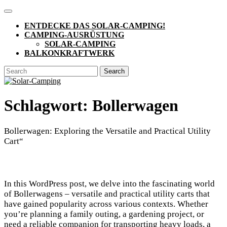
Skip
Open
to
Button
ENTDECKE DAS SOLAR-CAMPING!
content
CAMPING-AUSRÜSTUNG
SOLAR-CAMPING
BALKONKRAFTWERK
CLOSE
Search
BUTTON
for:
Schlagwort:
Bollerwagen
Bollerwagen: Exploring the Versatile and Practical Utility
Cart“
In this WordPress post, we delve into the fascinating world
of Bollerwagens – versatile and practical utility carts that
have gained popularity across various contexts. Whether
you’re planning a family outing, a gardening project, or
need a reliable companion for transporting heavy loads, a