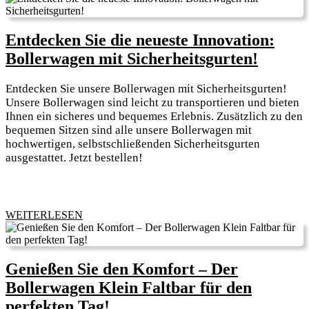
Entdecken Sie die neueste Innovation:
Entdec
Bollerwagen mit Sicherheitsgurten!
Sie
Entdecken Sie unsere Bollerwagen mit Sicherheitsgurten!
die
Unsere Bollerwagen sind leicht zu transportieren und bieten
neuest
Ihnen ein sicheres und bequemes Erlebnis. Zusätzlich zu den
bequemen Sitzen sind alle unsere Bollerwagen mit
Innova
hochwertigen, selbstschließenden Sicherheitsgurten
Boller
ausgestattet. Jetzt bestellen!
mit
Sicherh
WEITERLESEN
WEITERLESEN
Genießen Sie den Komfort – Der
Bollerwagen Klein Faltbar für den
Genießen
perfekten Tag!