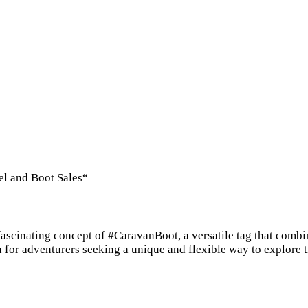
el and Boot Sales“
scinating concept of #CaravanBoot, a versatile tag that combine
for adventurers seeking a unique and flexible way to explore th