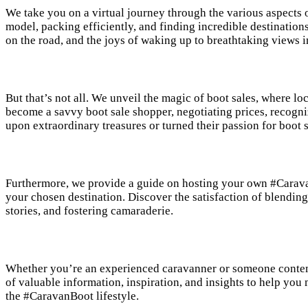
We take you on a virtual journey through the various aspects o
model, packing efficiently, and finding incredible destination
on the road, and the joys of waking up to breathtaking views in
But that’s not all. We unveil the magic of boot sales, where l
become a savvy boot sale shopper, negotiating prices, recogn
upon extraordinary treasures or turned their passion for boot s
Furthermore, we provide a guide on hosting your own #CaravanB
your chosen destination. Discover the satisfaction of blendin
stories, and fostering camaraderie.
Whether you’re an experienced caravanner or someone contem
of valuable information, inspiration, and insights to help you 
the #CaravanBoot lifestyle.