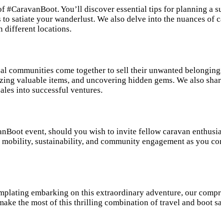
f #CaravanBoot. You’ll discover essential tips for planning a s
s to satiate your wanderlust. We also delve into the nuances of
 different locations.
ocal communities come together to sell their unwanted belongings
izing valuable items, and uncovering hidden gems. We also sha
ales into successful ventures.
oot event, should you wish to invite fellow caravan enthusiasts
g mobility, sustainability, and community engagement as you co
plating embarking on this extraordinary adventure, our comp
make the most of this thrilling combination of travel and boot sa