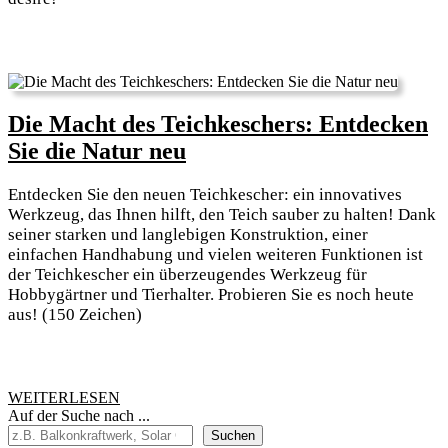
Die Macht des Teichkeschers: Entdecken
Die
Sie die Natur neu
Macht
Entdecken Sie den neuen Teichkescher: ein innovatives
des
Werkzeug, das Ihnen hilft, den Teich sauber zu halten! Dank
Teichkeschers:
seiner starken und langlebigen Konstruktion, einer
einfachen Handhabung und vielen weiteren Funktionen ist
Entdecken
der Teichkescher ein überzeugendes Werkzeug für
Sie
Hobbygärtner und Tierhalter. Probieren Sie es noch heute
die
aus! (150 Zeichen)
Natur
neu
WEITERLESEN
WEITERLESEN
Auf der Suche nach ...
Suchen