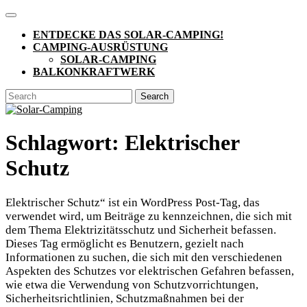
Skip
Open
to
Button
ENTDECKE DAS SOLAR-CAMPING!
content
CAMPING-AUSRÜSTUNG
SOLAR-CAMPING
BALKONKRAFTWERK
CLOSE
Search
BUTTON
for:
Schlagwort:
Elektrischer
Schutz
Elektrischer Schutz“ ist ein WordPress Post-Tag, das
verwendet wird, um Beiträge zu kennzeichnen, die sich mit
dem Thema Elektrizitätsschutz und Sicherheit befassen.
Dieses Tag ermöglicht es Benutzern, gezielt nach
Informationen zu suchen, die sich mit den verschiedenen
Aspekten des Schutzes vor elektrischen Gefahren befassen,
wie etwa die Verwendung von Schutzvorrichtungen,
Sicherheitsrichtlinien, Schutzmaßnahmen bei der