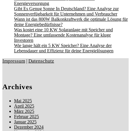
Energieversorgung
Gibt Es Genug Sonne In Deutschland? Eine Analyse zur
Sonnenverfügbarkeit für Unternehmen und Verbraucher
Wann ist das 800W Balkonkraftwerk die optimale Lösung für
deine Energiebedürfnisse?
Was kostet eine 10 KW Solaranlage mit Speicher und
Montage? Eine umfassende Kostenanalyse für kluge
Investoren
Wie lange hält ein 5 KW Speicher? Eine Analyse der
Lebensdauer und Effizienz für deine Energielösungen
Impressum
|
Datenschutz
Archives
Mai 2025
April 2025
März 2025
Februar 2025
Januar 2025
Dezember 2024