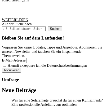
Anforderungen!
für
zuverlässigen
Stromfluss
WEITERLESEN
WEITERLESEN
Auf der Suche nach ...
Suchen
Bleiben Sie auf dem Laufenden!
Verpassen Sie keine Updates, Tipps und Angebote. Abonnieren Sie
unseren Newsletter und tauchen Sie ein in spannende
Themenwelten.
E-Mail-Adresse
Hiermit akzeptiere ich die Datenschutzbestimmungen
Umfrage
Neue Beiträge
Was für eine Solaranlage brauchst du für einen Kühlschrank?
Eine professionelle Anleitung zur optimalen