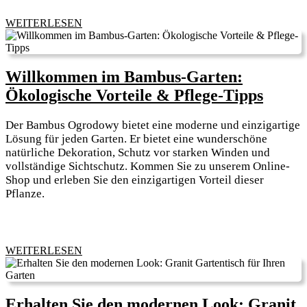
eines
WEITERLESEN
WEITERLESEN
Balko
Willkommen im Bambus-Garten:
Will
Ökologische Vorteile & Pflege-Tipps
im
Der Bambus Ogrodowy bietet eine moderne und einzigartige
Bambu
Lösung für jeden Garten. Er bietet eine wunderschöne
Garte
natürliche Dekoration, Schutz vor starken Winden und
vollständige Sichtschutz. Kommen Sie zu unserem Online-
Ökolo
Shop und erleben Sie den einzigartigen Vorteil dieser
Vortei
Pflanze.
&
Pflege
Tipps
WEITERLESEN
WEITERLESEN
Erhalten Sie den modernen Look: Granit