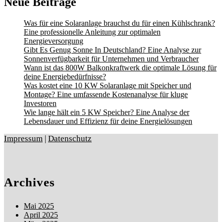
Neue Beiträge
Was für eine Solaranlage brauchst du für einen Kühlschrank?
Eine professionelle Anleitung zur optimalen
Energieversorgung
Gibt Es Genug Sonne In Deutschland? Eine Analyse zur
Sonnenverfügbarkeit für Unternehmen und Verbraucher
Wann ist das 800W Balkonkraftwerk die optimale Lösung für
deine Energiebedürfnisse?
Was kostet eine 10 KW Solaranlage mit Speicher und
Montage? Eine umfassende Kostenanalyse für kluge
Investoren
Wie lange hält ein 5 KW Speicher? Eine Analyse der
Lebensdauer und Effizienz für deine Energielösungen
Impressum
|
Datenschutz
Archives
Mai 2025
April 2025