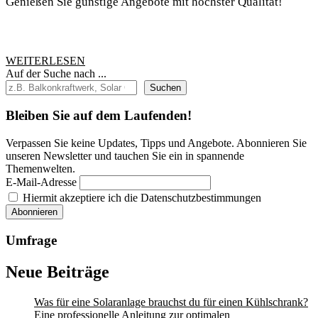
Genießen Sie günstige Angebote mit höchster Qualität!
WEITERLESEN
WEITERLESEN
Auf der Suche nach ...
Suchen
Bleiben Sie auf dem Laufenden!
Verpassen Sie keine Updates, Tipps und Angebote. Abonnieren Sie
unseren Newsletter und tauchen Sie ein in spannende
Themenwelten.
E-Mail-Adresse
Hiermit akzeptiere ich die Datenschutzbestimmungen
Umfrage
Neue Beiträge
Was für eine Solaranlage brauchst du für einen Kühlschrank?
Eine professionelle Anleitung zur optimalen