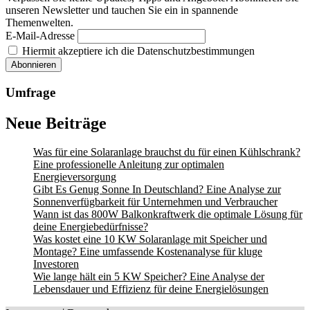
unseren Newsletter und tauchen Sie ein in spannende
Themenwelten.
E-Mail-Adresse
Hiermit akzeptiere ich die Datenschutzbestimmungen
Umfrage
Neue Beiträge
Was für eine Solaranlage brauchst du für einen Kühlschrank?
Eine professionelle Anleitung zur optimalen
Energieversorgung
Gibt Es Genug Sonne In Deutschland? Eine Analyse zur
Sonnenverfügbarkeit für Unternehmen und Verbraucher
Wann ist das 800W Balkonkraftwerk die optimale Lösung für
deine Energiebedürfnisse?
Was kostet eine 10 KW Solaranlage mit Speicher und
Montage? Eine umfassende Kostenanalyse für kluge
Investoren
Wie lange hält ein 5 KW Speicher? Eine Analyse der
Lebensdauer und Effizienz für deine Energielösungen