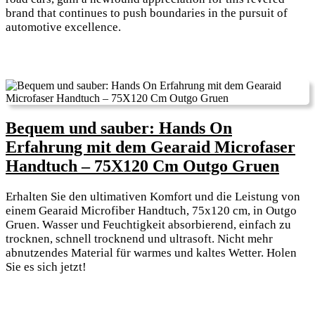
brand that continues to push boundaries in the pursuit of
automotive excellence.
Bequem und sauber: Hands On
Erfahrung mit dem Gearaid Microfaser
Beq
Handtuch – 75X120 Cm Outgo Gruen
und
Erhalten Sie den ultimativen Komfort und die Leistung von
saub
einem Gearaid Microfiber Handtuch, 75x120 cm, in Outgo
Han
Gruen. Wasser und Feuchtigkeit absorbierend, einfach zu
trocknen, schnell trocknend und ultrasoft. Nicht mehr
On
abnutzendes Material für warmes und kaltes Wetter. Holen
Erfa
Sie es sich jetzt!
mit
dem