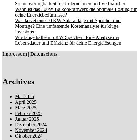
Sonnenverfügbarkeit für Unternehmen und Verbraucher
Wann ist das 800W Balkonkraftwerk die optimale Lösung für
deine Energiebedürfnisse?
Was kostet eine 10 KW Solaranlage mit Speicher und
Montage? Eine umfassende Kostenanalyse für kluge
Investoren
Wie lange hält ein 5 KW Speicher? Eine Analyse der
Lebensdauer und Effizienz für deine Energielösungen
Impressum
|
Datenschutz
Archives
Mai 2025
April 2025
März 2025
Februar 2025
Januar 2025
Dezember 2024
November 2024
Oktober 2024