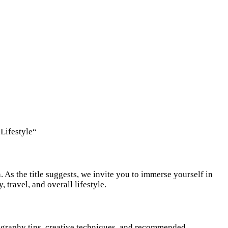
Lifestyle“
As the title suggests, we invite you to immerse yourself in
travel, and overall lifestyle.
ography tips, creative techniques, and recommended