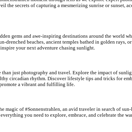
il the secrets of capturing a mesmerizing sunrise or sunset, ac
hidden gems and awe-inspiring destinations around the world wh
sun-drenched beaches, ancient temples bathed in golden rays, o
o inspire your next adventure chasing sunlight.
han just photography and travel. Explore the impact of sunlight
thy circadian rhythm. Discover lifestyle tips and tricks for emb
promote a vibrant and fulfilling life.
 magic of #Sonnenstrahlen, an avid traveler in search of sun-ki
es everything you need to explore, embrace, and celebrate the 