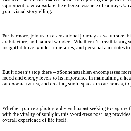
equipment to encapsulate the ethereal essence of sunrays. Unve
your visual storytelling.
Furthermore, join us on a sensational journey as we unravel 
architecture, and natural wonders. Whether it’s breathtaking 
insightful travel guides, itineraries, and personal anecdotes t
But it doesn’t stop there – #Sonnenstrahlen encompasses more t
mood and energy levels to its importance in maintaining a heal
outdoor activities, and creating sunlit spaces in our homes, to 
Whether you’re a photography enthusiast seeking to capture the
with the vitality of sunlight, this WordPress post_tag provid
overall experience of life itself.