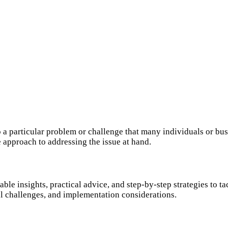
 to a particular problem or challenge that many individuals or 
 approach to addressing the issue at hand.
ble insights, practical advice, and step-by-step strategies to t
tial challenges, and implementation considerations.