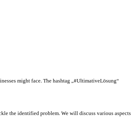
businesses might face. The hashtag „#UltimativeLösung“
ackle the identified problem. We will discuss various aspects