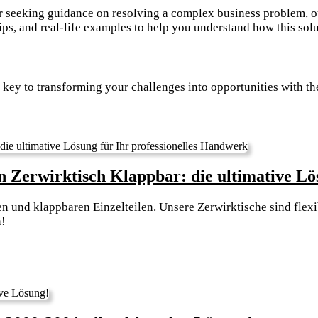
r seeking guidance on resolving a complex business problem, our
ps, and real-life examples to help you understand how this solu
 key to transforming your challenges into opportunities with t
n Zerwirktisch Klappbar: die ultimative Lö
n und klappbaren Einzelteilen. Unsere Zerwirktische sind flexib
n!