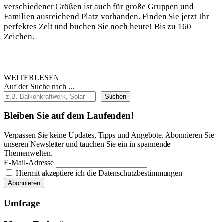
Camping
verschiedener Größen ist auch für große Gruppen und
Familien ausreichend Platz vorhanden. Finden Sie jetzt Ihr
mit
perfektes Zelt und buchen Sie noch heute! Bis zu 160
dem
Zeichen.
4-
Personen
Zelt
WEITERLESEN
WEITERLESEN
mit
Auf der Suche nach ...
Vorzelt!
Suchen
Bleiben Sie auf dem Laufenden!
Verpassen Sie keine Updates, Tipps und Angebote. Abonnieren Sie
unseren Newsletter und tauchen Sie ein in spannende
Themenwelten.
E-Mail-Adresse
Hiermit akzeptiere ich die Datenschutzbestimmungen
Umfrage