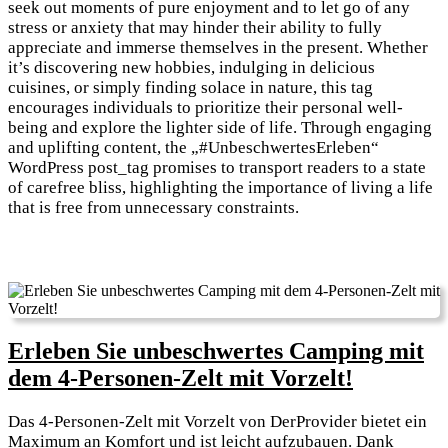
seek out moments of pure enjoyment and to let go of any
stress or anxiety that may hinder their ability to fully
appreciate and immerse themselves in the present. Whether
it’s discovering new hobbies, indulging in delicious
cuisines, or simply finding solace in nature, this tag
encourages individuals to prioritize their personal well-
being and explore the lighter side of life. Through engaging
and uplifting content, the „#UnbeschwertesErleben“
WordPress post_tag promises to transport readers to a state
of carefree bliss, highlighting the importance of living a life
that is free from unnecessary constraints.
Erleben Sie unbeschwertes Camping mit
Erleben
dem 4-Personen-Zelt mit Vorzelt!
Sie
Das 4-Personen-Zelt mit Vorzelt von DerProvider bietet ein
unbeschw
Maximum an Komfort und ist leicht aufzubauen. Dank