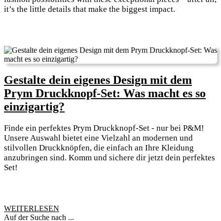
it’s the little details that make the biggest impact.
Gestalte dein eigenes Design mit dem
Prym Druckknopf-Set: Was macht es so
Gestalte
einzigartig?
dein
Finde ein perfektes Prym Druckknopf-Set - nur bei P&M!
eigenes
Unsere Auswahl bietet eine Vielzahl an modernen und
Design
stilvollen Druckknöpfen, die einfach an Ihre Kleidung
anzubringen sind. Komm und sichere dir jetzt dein perfektes
mit
Set!
dem
Prym
Druckknopf-
WEITERLESEN
WEITERLESEN
Set:
Auf der Suche nach ...