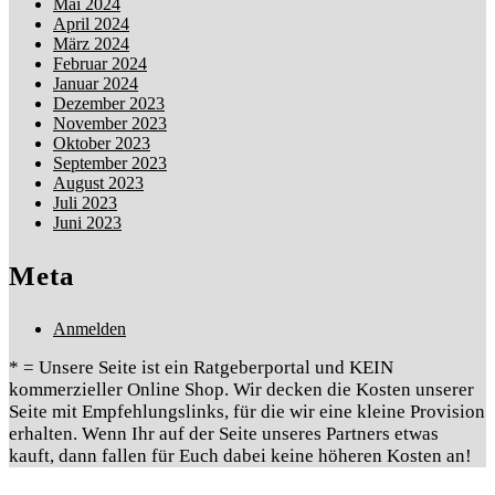
Mai 2024
April 2024
März 2024
Februar 2024
Januar 2024
Dezember 2023
November 2023
Oktober 2023
September 2023
August 2023
Juli 2023
Juni 2023
Meta
Anmelden
* = Unsere Seite ist ein Ratgeberportal und KEIN
kommerzieller Online Shop. Wir decken die Kosten unserer
Seite mit Empfehlungslinks, für die wir eine kleine Provision
erhalten. Wenn Ihr auf der Seite unseres Partners etwas
kauft, dann fallen für Euch dabei keine höheren Kosten an!