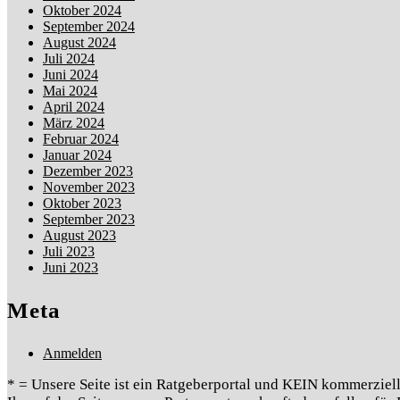
Oktober 2024
September 2024
August 2024
Juli 2024
Juni 2024
Mai 2024
April 2024
März 2024
Februar 2024
Januar 2024
Dezember 2023
November 2023
Oktober 2023
September 2023
August 2023
Juli 2023
Juni 2023
Meta
Anmelden
* = Unsere Seite ist ein Ratgeberportal und KEIN kommerziell