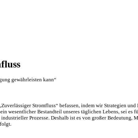
fluss
rgung gewährleisten kann“
uverlässiger Stromfluss“ befassen, indem wir Strategien und L
 ein wesentlicher Bestandteil unseres täglichen Lebens, sei es 
 industrieller Prozesse. Deshalb ist es von großer Bedeutung, 
folgt.