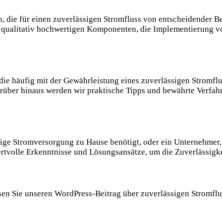
, die für einen zuverlässigen Stromfluss von entscheidender 
 qualitativ hochwertigen Komponenten, die Implementierung vo
ie häufig mit der Gewährleistung eines zuverlässigen Stromflu
ber hinaus werden wir praktische Tipps und bewährte Verfahr
ssige Stromversorgung zu Hause benötigt, oder ein Unternehmer,
ertvolle Erkenntnisse und Lösungsansätze, um die Zuverlässigke
lesen Sie unseren WordPress-Beitrag über zuverlässigen Stromfl