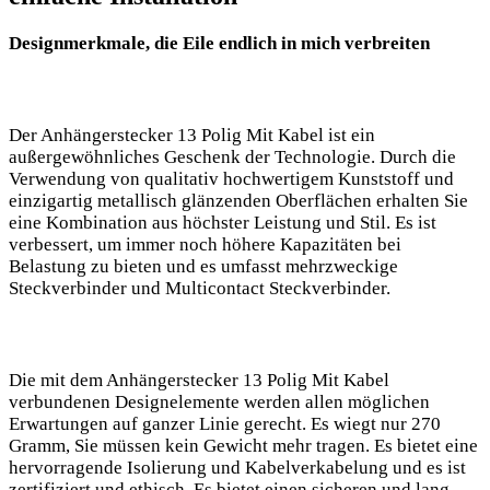
Designmerkmale, die Eile endlich in mich verbreiten
Der Anhängerstecker 13 Polig Mit Kabel ist ein
außergewöhnliches Geschenk der Technologie. Durch die
Verwendung von qualitativ hochwertigem Kunststoff und
einzigartig metallisch glänzenden Oberflächen erhalten Sie
eine Kombination aus höchster Leistung und Stil. Es ist
verbessert, um immer noch höhere Kapazitäten bei
Belastung zu bieten und es umfasst mehrzweckige
Steckverbinder und Multicontact Steckverbinder.
Die mit dem Anhängerstecker 13 Polig Mit Kabel
verbundenen Designelemente werden allen möglichen
Erwartungen auf ganzer Linie gerecht. Es wiegt nur 270
Gramm, Sie müssen kein Gewicht mehr tragen. Es bietet eine
hervorragende Isolierung und Kabelverkabelung und es ist
zertifiziert und ethisch. Es bietet einen sicheren und lang