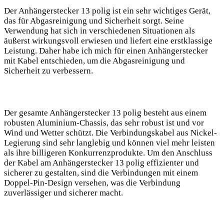
Der Anhängerstecker 13 polig ist ein sehr wichtiges Gerät,
das für Abgasreinigung und Sicherheit sorgt. Seine
Verwendung hat sich in verschiedenen Situationen als
äußerst wirkungsvoll erwiesen und liefert eine erstklassige
Leistung. Daher habe ich mich für einen Anhängerstecker
mit Kabel entschieden, um die Abgasreinigung und
Sicherheit zu verbessern.
Der gesamte Anhängerstecker 13 polig besteht aus einem
robusten Aluminium-Chassis, das sehr robust ist und vor
Wind und Wetter schützt. Die Verbindungskabel aus Nickel-
Legierung sind sehr langlebig und können viel mehr leisten
als ihre billigeren Konkurrenzprodukte. Um den Anschluss
der Kabel am Anhängerstecker 13 polig effizienter und
sicherer zu gestalten, sind die Verbindungen mit einem
Doppel-Pin-Design versehen, was die Verbindung
zuverlässiger und sicherer macht.