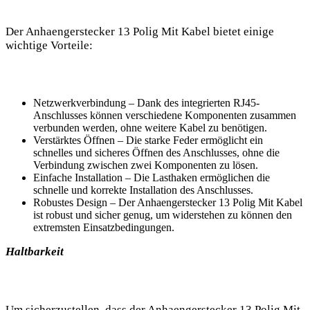
Der Anhaengerstecker 13 Polig Mit Kabel bietet einige
wichtige Vorteile:
Netzwerkverbindung – Dank des integrierten RJ45-
Anschlusses können verschiedene Komponenten zusammen
verbunden werden, ohne weitere Kabel zu benötigen.
Verstärktes Öffnen – Die starke Feder ermöglicht ein
schnelles und sicheres Öffnen des Anschlusses, ohne die
Verbindung zwischen zwei Komponenten zu lösen.
Einfache Installation – Die Lasthaken ermöglichen die
schnelle und korrekte Installation des Anschlusses.
Robustes Design – Der Anhaengerstecker 13 Polig Mit Kabel
ist robust und sicher genug, um widerstehen zu können den
extremsten Einsatzbedingungen.
Haltbarkeit
Um sicherzustellen, dass der Anhaengerstecker 13 Polig Mit