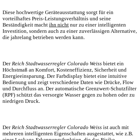
Diese hochwertige Geräteausstattung sorgt für ein
vorteilhaftes Preis-Leistungsverhältnis und seine
Beständigkeit macht
ihn nicht
nur zu einer intelligenten
Investition, sondern auch zu einer zuverlässigen Alternative,
die jahrelang betrieben werden kann.
Der
Reich Stadtwasserregler Colorado Weiss
bietet ein
Höchstmaß an Komfort, Kosteneffizienz, Sicherheit und
Energieeinsparung. Der Farbdisplay bietet eine intuitive
Bedienung und zeigt verschiedene Daten wie Drücke, Flow
und Durchfluss an. Der automatische Grenzwert-Schutzfilter
(RPF) schützt das versorgte Wasser gegen zu hohen oder zu
niedrigen Druck.
Der
Reich Stadtwasserregler Colorado Weiss
ist auch mit
mehreren intelligenten Eigenschaften ausgestattet, wie z.B.
einer Leckage-Erkennungsfunktion, die das Risiko