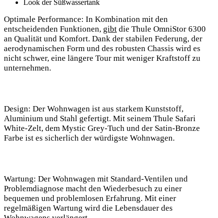
Look der Süßwassertank
Optimale Performance
: In Kombination mit den‍
entscheidenden Funktionen,
gibt
die ‌Thule OmniStor 6300
an Qualität und Komfort. Dank der stabilen Federung, der
aerodynamischen Form und des robusten Chassis⁣ wird ⁢es
nicht schwer, eine längere Tour mit weniger Kraftstoff zu
unternehmen.
Design
: Der⁣ Wohnwagen ist aus starkem Kunststoff,​
Aluminium und Stahl gefertigt. Mit ​seinem Thule Safari
White-Zelt, dem Mystic Grey-Tuch und der ‍Satin-Bronze
Farbe ist es sicherlich der würdigste Wohnwagen.
Wartung
: Der Wohnwagen mit​ Standard-Ventilen und
⁣Problemdiagnose macht den Wiederbesuch zu‌ einer
bequemen und problemlosen Erfahrung. Mit einer
regelmäßigen Wartung wird die Lebensdauer des
Wohnwagens verlängert.