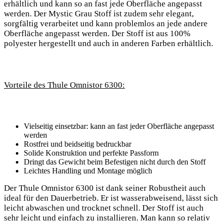
erhältlich und kann ‍so an fast jede Oberfläche angepasst
werden.‍ Der Mystic Grau Stoff ist⁤ zudem sehr elegant,
sorgfältig verarbeitet und kann problemlos​ an jede andere
Oberfläche angepasst werden. Der​ Stoff ist aus ​100%⁤
polyester hergestellt und auch in anderen Farben erhältlich.
Vorteile des Thule Omnistor 6300:
Vielseitig einsetzbar: kann‍ an fast jeder Oberfläche angepasst
werden
Rostfrei und beidseitig bedruckbar
Solide Konstruktion und perfekte Passform
Dringt das Gewicht beim Befestigen nicht durch den Stoff
Leichtes Handling​ und Montage möglich
Der‍ Thule Omnistor 6300 ist dank seiner Robustheit auch
ideal für‍ den Dauerbetrieb. Er ist wasserabweisend, lässt sich
leicht abwaschen und trocknet schnell. Der ⁢Stoff ist auch
‌sehr leicht und ‍einfach zu installieren. ⁢Man kann ‍so relativ