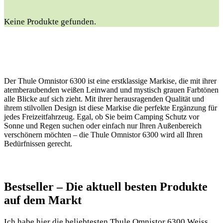
Keine Produkte gefunden.
Der Thule Omnistor 6300 ist eine erstklassige Markise, die mit ihrer
atemberaubenden weißen Leinwand und mystisch grauen Farbtönen
alle Blicke auf sich zieht. Mit ihrer herausragenden Qualität und
ihrem stilvollen Design ist diese Markise die perfekte Ergänzung für
jedes Freizeitfahrzeug. Egal, ob Sie beim Camping Schutz vor
Sonne und Regen suchen oder einfach nur Ihren Außenbereich
verschönern möchten – die Thule Omnistor 6300 wird all Ihren
Bedürfnissen gerecht.
Bestseller – Die aktuell besten Produkte
auf dem Markt
Ich ⁣habe ⁣hier die beliebtesten Thule Omnistor 6300 Weiss