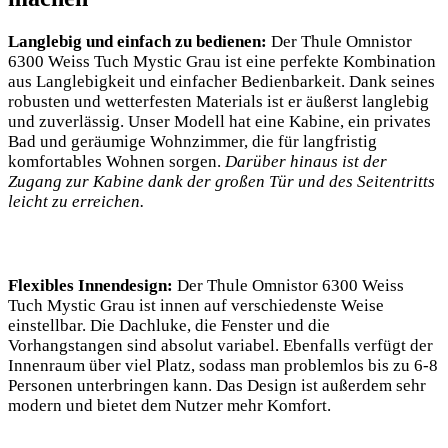
Langlebig und einfach zu bedienen:
Der Thule Omnistor
6300 Weiss Tuch Mystic Grau ist eine perfekte Kombination
aus Langlebigkeit und einfacher Bedienbarkeit. Dank seines
robusten und wetterfesten Materials ist er äußerst langlebig
und zuverlässig. Unser ⁣Modell hat eine Kabine, ein privates
Bad und geräumige Wohnzimmer, die für langfristig
komfortables ⁣Wohnen sorgen.
Darüber hinaus ist der⁤
Zugang zur⁣ Kabine dank der großen Tür und ‌des Seitentritts
leicht zu‍ erreichen.
Flexibles Innendesign:
Der Thule Omnistor 6300 Weiss
Tuch Mystic Grau ⁤ist innen auf verschiedenste Weise
einstellbar. Die Dachluke, die Fenster und die
Vorhangstangen sind⁢ absolut variabel. Ebenfalls verfügt der
Innenraum über viel Platz, sodass ​man problemlos bis zu 6-8
Personen unterbringen kann. Das Design ‌ist außerdem sehr
modern ​und ‌bietet dem Nutzer mehr Komfort.