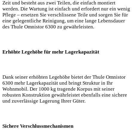
Zeit und besteht aus zwei Teilen, die ⁤einfach ⁤montiert
werden.​ Die Wartung ist einfach und erfordert ‍nur ein wenig
Pflege – ersetzen Sie verschlissene Teile und sorgen⁢ Sie für⁣
eine gelegentliche Reinigung, um eine lange Lebensdauer
des Thule Omnistor 6300 zu gewährleisten.
Erhöhte Legehöhe‍ für mehr Lagerkapazität
Dank seiner erhöhten Legehöhe bietet der Thule Omnistor
6300 ​mehr Lagerkapazität und bringt Struktur‍ in Ihr
Wohnmobil. Der 1000 kg tragende Korpus mit seiner
robusten Konstruktion ⁣gewährleistet ebenfalls eine ⁢sichere
und zuverlässige ‌Lagerung Ihrer Güter.
Sichere Verschlussmechanismen