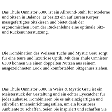
Das Thule Omnistor ​6300 ist ein Allround-Stuhl ‌für Moderne
und Sitzen in ⁢Balance. Er ‍besitzt ein auf Eurem Körper
massgefertigtes ⁣Sitzkissen ⁣und bietet dank der
ergonomischen Form der ‍Rückenlehne eine optimale Sitz-
und Rückenunterstützung.
Die Kombination⁤ des Weissen Tuchs und⁤ Mystic Grau sorgt
für eine teure und luxuriöse Optik. Mit dem Thule Omnistor
6300 können Sie einen doppelten Nutzen aus seinem
ausgezeichneten​ Look und komfortablen Sitzgenuss ziehen.
Das‍ Thule Omnistor 6300 in Weiss & Mystic Grau ist ein
Meisterstück der Gestaltung und ein echter Eyecatcher⁢ für⁢
jedes Zuhause. Kombinieren⁢ Sie es⁣ mit einzigartigen und
⁤stilvollen Inneneinrichtungsstilen, um ein luxuriöses
Ambiente zu schaffen.‍ Seien Sie inspiriert und schaffen Sie