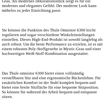
‍Grau. Als modernes Dekorationsstück sorgt es ⁣für ein
modernes und elegantes⁢ Gefühl. Der moderne Look kann
mühelos zu jeder Einrichtung passt.
Sie können die Funktion‍ des Thule ⁢Omnistor 6300 leicht
regulieren und sogar verschiedene Winkeleinstellungen
einstellen. Dieses High-End-Produkt ist sowohl langlebig als
auch robust. Um​ die beste Performance zu erzielen, ist es ​mit
einem robusten Poly-Stoffgewebe in Mystic-Grau und einer
hochwertigen ⁢Weiß-Stoff-Kombination ausgestattet.
Das Thule omnistor ⁢6300 bietet einen vollständig
verstellbaren Sitz und eine ergonomische Rückenlehne. Für
zusätzlichen Komfort⁢ ist der Stuhl ⁤komplett bequem und
bietet eine breite Sitzfläche für eine bequeme Sitzposition.
So ⁤können Sie während der⁤ Arbeit bequem und entspannt
sitzen.‌