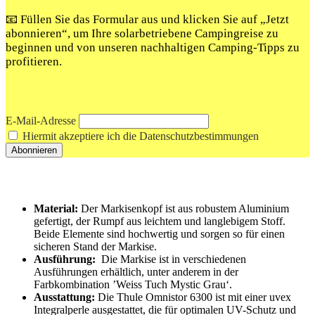
📧 Füllen Sie das Formular aus und klicken Sie auf „Jetzt
abonnieren“, um Ihre solarbetriebene Campingreise zu
beginnen und von unseren nachhaltigen Camping-Tipps zu
profitieren.
E-Mail-Adresse
Hiermit akzeptiere ich die Datenschutzbestimmungen
Material:
​Der Markisenkopf ist aus robustem Aluminium
gefertigt, der Rumpf aus leichtem und langlebigem Stoff.
Beide Elemente sind hochwertig und sorgen so für einen
sicheren ‌Stand der Markise.
Ausführung:
⁤ Die Markise ⁣ist in verschiedenen
Ausführungen erhältlich, unter anderem in der
Farbkombination ⁣’Weiss Tuch Mystic Grau‘.
Ausstattung:
Die Thule Omnistor ⁣6300 ist mit einer uvex
Integralperle ausgestattet, die für⁢ optimalen UV-Schutz und ​