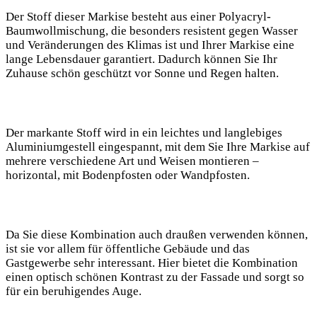
Der Stoff dieser Markise ⁤besteht aus einer Polyacryl-
Baumwollmischung, die besonders resistent gegen Wasser
und Veränderungen des Klimas ist und Ihrer Markise‍ eine
lange Lebensdauer garantiert. Dadurch können Sie Ihr⁤
Zuhause schön geschützt vor Sonne und Regen halten.
Der⁣ markante Stoff wird in ein​ leichtes und langlebiges
Aluminiumgestell eingespannt, mit dem Sie Ihre Markise auf
mehrere⁤ verschiedene ⁣Art und Weisen montieren –
horizontal, mit Bodenpfosten oder ⁢Wandpfosten.
Da ‌Sie diese Kombination auch draußen ‌verwenden können,
ist sie vor allem für öffentliche Gebäude und das
Gastgewerbe sehr interessant. Hier bietet die Kombination
einen optisch schönen ‍Kontrast zu der Fassade und sorgt so
für ein beruhigendes Auge.