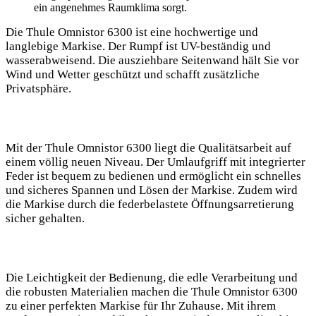
ein angenehmes Raumklima sorgt.
Die Thule Omnistor 6300 ist eine hochwertige und
⁤langlebige Markise. Der Rumpf ist⁤ UV-beständig und
wasserabweisend. Die ausziehbare Seitenwand hält‍ Sie vor
Wind und⁢ Wetter ⁣geschützt und schafft ‍zusätzliche
Privatsphäre.
Mit⁤ der Thule Omnistor 6300 liegt die Qualitätsarbeit auf
einem völlig neuen ⁤Niveau. Der Umlaufgriff mit ​integrierter
Feder ist bequem zu bedienen und ermöglicht ein schnelles
und sicheres Spannen und Lösen der Markise. Zudem wird
die Markise durch die federbelastete Öffnungsarretierung
sicher gehalten.
Die Leichtigkeit der Bedienung, die edle Verarbeitung und
die robusten Materialien machen die Thule Omnistor 6300
zu einer perfekten Markise für Ihr Zuhause. Mit ihrem