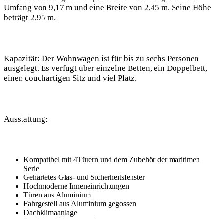
Umfang von 9,17 m und eine Breite von 2,45 m. Seine Höhe
⁢beträgt 2,95 m.
Kapazität
: Der ‍Wohnwagen ist für bis zu sechs Personen
ausgelegt. Es verfügt über einzelne Betten, ein Doppelbett,
einen couchartigen ​Sitz ‍und viel Platz.
Ausstattung
:
Kompatibel mit 4Türern und dem‌ Zubehör der maritimen
Serie
Gehärtetes Glas- und Sicherheitsfenster
Hochmoderne Inneneinrichtungen
Türen aus Aluminium
Fahrgestell aus Aluminium gegossen
Dachklimaanlage