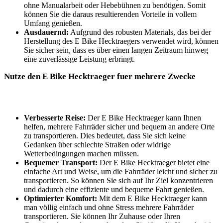
ohne Manualarbeit oder Hebebühnen zu benötigen. Somit
können Sie die daraus resultierenden Vorteile in vollem
Umfang genießen.
Ausdauernd:
Aufgrund des robusten Materials, das bei der
Herstellung des E Bike Hecktraegers verwendet wird, können
Sie sicher sein, dass es über einen langen Zeitraum hinweg
eine zuverlässige Leistung erbringt.
Nutze den E Bike Hecktraeger fuer mehrere Zwecke
Verbesserte Reise:
Der E Bike Hecktraeger kann Ihnen
helfen, mehrere Fahrräder sicher und bequem an andere Orte
zu transportieren. Dies bedeutet, dass Sie sich keine
Gedanken über schlechte Straßen oder widrige
Wetterbedingungen machen müssen.
Bequemer Transport:
Der E Bike Hecktraeger bietet eine
einfache Art und Weise, um die Fahrräder leicht und sicher zu
transportieren. So können Sie sich auf Ihr Ziel konzentrieren
und dadurch eine effiziente und bequeme Fahrt genießen.
Optimierter Komfort:
Mit dem E Bike Hecktraeger kann
man völlig einfach und ohne Stress mehrere Fahrräder
transportieren. Sie können Ihr Zuhause oder Ihren