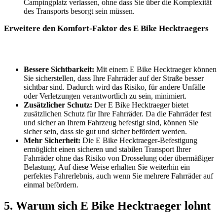
Campingplatz verlassen, ohne dass Sie über die Komplexität
des Transports besorgt sein müssen.
Erweitere den Komfort-Faktor des E Bike Hecktraegers
Bessere Sichtbarkeit:
Mit einem E Bike Hecktraeger können
Sie sicherstellen, dass Ihre Fahrräder auf der Straße besser
sichtbar sind. Dadurch wird das Risiko, für andere Unfälle
oder Verletzungen verantwortlich zu sein, minimiert.
Zusätzlicher Schutz:
Der E Bike Hecktraeger bietet
zusätzlichen Schutz für Ihre Fahrräder. Da die Fahrräder fest
und sicher an Ihrem Fahrzeug befestigt sind, können Sie
sicher sein, dass sie gut und sicher befördert werden.
Mehr Sicherheit:
Die E Bike Hecktraeger-Befestigung
ermöglicht einen sicheren und stabilen Transport Ihrer
Fahrräder ohne das Risiko von Drosselung oder übermäßiger
Belastung. Auf diese Weise erhalten Sie weiterhin ein
perfektes Fahrerlebnis, auch wenn Sie mehrere Fahrräder auf
einmal befördern.
5. Warum sich E Bike Hecktraeger lohnt