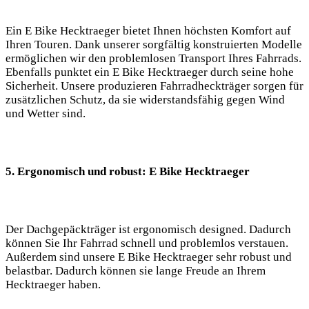
Ein E Bike Hecktraeger bietet Ihnen höchsten Komfort auf
Ihren Touren. Dank unserer sorgfältig konstruierten Modelle
ermöglichen wir den problemlosen Transport Ihres Fahrrads.
Ebenfalls punktet ein E Bike Hecktraeger durch seine hohe
Sicherheit. Unsere produzieren Fahrradheckträger sorgen für
zusätzlichen Schutz, da sie widerstandsfähig gegen Wind
und Wetter sind.
5. Ergonomisch und robust: E Bike Hecktraeger
Der Dachgepäckträger ist ergonomisch designed. Dadurch
können Sie Ihr Fahrrad schnell und problemlos verstauen.
Außerdem sind unsere E Bike Hecktraeger sehr robust und
belastbar. Dadurch können sie lange Freude an Ihrem
Hecktraeger haben.