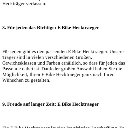
Heckträger verlassen.
8. Für jeden das Richtige: E Bike Hecktraeger
Für jeden gibt es den passenden E Bike Hecktraeger. Unsere
Träger sind in vielen verschiedenen Größen,
Gewichtsklassen und Farben erhältlich, so dass für jeden das
Passende dabei ist. Dank der großen Auswahl haben Sie die
Möglichkeit, Ihren E Bike Hecktraeger ganz nach Ihren
Wünschen zu gestalten.
9. Freude auf langer Zeit: E Bike Hecktraeger