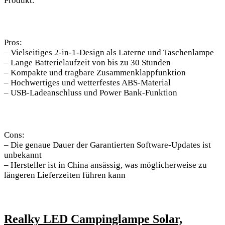
Produkt.
Pros:
– ⁤Vielseitiges 2-in-1-Design ‍als Laterne und Taschenlampe
– Lange⁤ Batterielaufzeit von bis zu 30 Stunden
– Kompakte und tragbare⁢ Zusammenklappfunktion
– Hochwertiges und⁤ wetterfestes ABS-Material
– ⁣USB-Ladeanschluss und Power Bank-Funktion
Cons:
– Die genaue Dauer der Garantierten ‍Software-Updates ist
unbekannt
– Hersteller ist‍ in China ansässig, was möglicherweise ⁤zu
längeren Lieferzeiten führen kann
Realky LED‍ Campinglampe Solar,