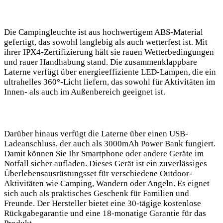
Die Campingleuchte ist aus hochwertigem ABS-Material
⁤gefertigt, das sowohl langlebig als auch wetterfest ist. Mit
ihrer IPX4-Zertifizierung‌ hält sie rauen Wetterbedingungen
und rauer Handhabung stand.‌ Die zusammenklappbare
Laterne verfügt über energieeffiziente LED-Lampen, die ein
ultrahelles⁣ 360°-Licht liefern, das sowohl für Aktivitäten‍ im
Innen- als auch im Außenbereich geeignet⁤ ist.
Darüber hinaus ‍verfügt ⁢die Laterne über einen⁣ USB-
Ladeanschluss, der auch als 3000mAh Power Bank fungiert.
Damit⁢ können Sie ​Ihr Smartphone oder andere Geräte im
Notfall sicher aufladen. Dieses Gerät ist ein zuverlässiges
⁣Überlebensausrüstungsset für verschiedene Outdoor-
Aktivitäten wie​ Camping, Wandern ‍oder⁢ Angeln. Es eignet
sich auch als praktisches ​Geschenk für Familien und
Freunde. Der Hersteller bietet⁢ eine 30-tägige kostenlose
Rückgabegarantie und eine 18-monatige‍ Garantie für das