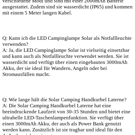
verschiedene Modi und sind mit einer 2000mAh Batterie
ausgestattet. Zudem sind sie wasserdicht (IP65) und kommen
mit einem 5 Meter langen Kabel.
Q: Kann ich die ‌LED Campinglampe Solar als Notfallleuchte
verwenden?
A:⁢ Ja, die LED Campinglampe Solar ‌ist vielseitig einsetzbar
und kann⁣ auch als Notfallleuchte verwendet werden. Sie ist​
wasserdicht und ⁤verfügt über einen eingebauten 3000mAh
Akku, der sie ideal für Wandern, Angeln oder bei
Stromausfällen macht.
Q: Wie lange hält ⁢die Solar Camping Handkurbel Laterne?
A: Die Solar Camping Handkurbel Laterne hat eine
beeindruckende Laufzeit von 30-35 Stunden und bietet eine
ultrahelle LED-Taschenlampenfunktion. Sie verfügt über
einen 3000mAh Akku,⁣ der ‍auch als Power Bank genutzt
werden kann.‍ Zusätzlich ist sie tragbar und ideal für den