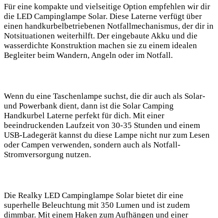
Für eine kompakte und vielseitige Option empfehlen ‌wir dir
die⁤ LED Campinglampe Solar. Diese Laterne ⁢verfügt über
einen handkurbelbetriebenen⁢ Notfallmechanismus, der ⁣dir in
Notsituationen weiterhilft. Der eingebaute Akku und die
wasserdichte Konstruktion machen sie zu einem idealen
Begleiter beim Wandern, Angeln oder im ‍Notfall.
Wenn du eine ⁣Taschenlampe suchst, die dir auch als Solar-
und Powerbank dient, dann ist die Solar Camping
Handkurbel Laterne perfekt für dich. Mit einer
beeindruckenden Laufzeit von 30-35 Stunden und einem
USB-Ladegerät kannst du diese Lampe nicht nur zum Lesen
oder Campen verwenden, ‍sondern auch als Notfall-
Stromversorgung nutzen.
Die Realky‍ LED Campinglampe Solar bietet dir eine
superhelle Beleuchtung mit 350 Lumen und ist zudem
dimmbar. Mit einem ⁣Haken zum Aufhängen und⁢ einer