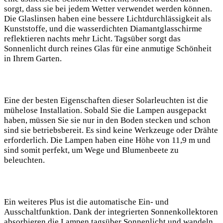
sorgt, dass sie bei jedem Wetter verwendet werden können.
Die Glaslinsen haben eine bessere Lichtdurchlässigkeit als
Kunststoffe, und die wasserdichten Diamantglasschirme
reflektieren nachts mehr Licht. Tagsüber sorgt das
Sonnenlicht durch reines Glas für eine anmutige Schönheit
in ⁢Ihrem Garten.
Eine der besten Eigenschaften dieser‍ Solarleuchten‍ ist die
mühelose Installation. Sobald Sie die Lampen ausgepackt
haben, müssen Sie sie nur in den ​Boden stecken und schon
sind sie betriebsbereit. Es sind keine Werkzeuge oder Drähte
erforderlich. Die Lampen haben eine Höhe von 11,9 m und
⁣sind somit perfekt, um Wege und Blumenbeete zu
beleuchten.
Ein ⁢weiteres Plus ist die automatische Ein-⁣ und
Ausschaltfunktion. Dank der integrierten Sonnenkollektoren
absorbieren die‌ Lampen tagsüber Sonnenlicht und wandeln