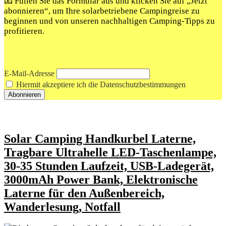
📧 Füllen Sie das Formular aus und klicken Sie auf „Jetzt
abonnieren“, um Ihre solarbetriebene Campingreise zu
beginnen und von unseren nachhaltigen Camping-Tipps zu
profitieren.
E-Mail-Adresse
Hiermit akzeptiere ich die Datenschutzbestimmungen
Solar Camping Handkurbel Laterne,
Tragbare Ultrahelle LED-Taschenlampe,
30-35 Stunden Laufzeit, USB-Ladegerät,
3000mAh Power Bank, Elektronische
Laterne für den Außenbereich,
Wanderlesung, Notfall