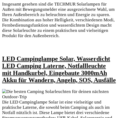
Insgesamt gesehen sind die ⁤TECHMUR Solarlampen für⁢
Außen mit Bewegungsmelder eine ausgezeichnete Wahl, ⁣um
Ihren Außenbereich ⁢zu beleuchten und Energie zu sparen.
Die Kombination aus hoher Helligkeit, verschiedenen ​Modi,
Fernbedienungsfunktion und wasserdichtem Design macht
diese Solarleuchte zu einem praktischen und vielseitigen
Produkt für den Außenbereich.
LED Campinglampe Solar, Wasserdicht
LED Camping Laterne, Notfallleuchte‍
mit Handkurbel, ⁣Eingebaute 3000mAh
Akku für Wandern, Angeln, SOS, Ausfälle
Die LED Campinglampe Solar‌ ist eine vielseitige ​und
praktische ‍Laterne, die sowohl beim Camping als ⁣auch im
Notfall nützlich ist. Diese ⁣Lampe bietet drei verschiedene
Stromversorgungsmethoden: USB-Kabel, Solarenergie und