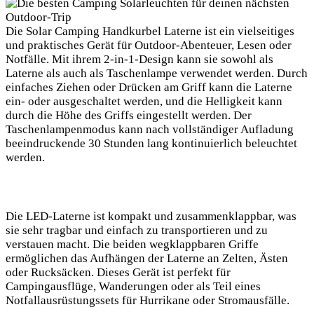
Die Solar Camping ‌Handkurbel Laterne ist ein vielseitiges
und praktisches Gerät ‍für Outdoor-Abenteuer, Lesen oder
Notfälle. Mit ihrem 2-in-1-Design kann sie sowohl als
Laterne als auch als Taschenlampe verwendet ‌werden. Durch
einfaches Ziehen oder Drücken am Griff kann die Laterne
ein- oder ausgeschaltet werden, und die Helligkeit kann
durch‌ die​ Höhe des Griffs eingestellt werden. Der
Taschenlampenmodus kann nach vollständiger Aufladung
beeindruckende 30 Stunden lang kontinuierlich beleuchtet
werden.
Die LED-Laterne ist kompakt und ⁣zusammenklappbar, was
sie sehr tragbar und einfach zu transportieren und zu
verstauen macht. Die beiden ‌wegklappbaren Griffe
ermöglichen das Aufhängen ‌der Laterne⁣ an Zelten, Ästen
oder Rucksäcken. Dieses Gerät⁢ ist⁢ perfekt für
Campingausflüge, Wanderungen oder ‌als Teil⁢ eines
Notfallausrüstungssets für Hurrikane oder Stromausfälle. ⁣