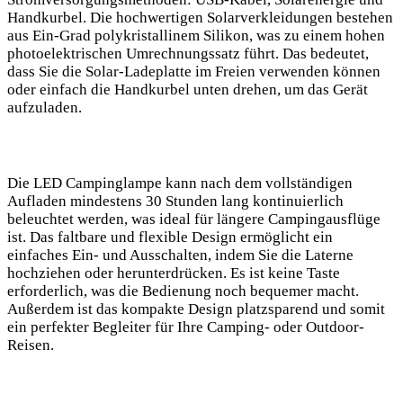
Handkurbel. Die hochwertigen Solarverkleidungen bestehen
aus Ein-Grad‌ polykristallinem Silikon, was zu einem hohen
photoelektrischen Umrechnungssatz führt. Das bedeutet,
dass Sie⁤ die Solar-Ladeplatte ‍im Freien verwenden können
oder einfach die Handkurbel unten ⁤drehen, um das Gerät
aufzuladen.
Die LED Campinglampe kann nach dem vollständigen
Aufladen ​mindestens ⁢30 Stunden lang kontinuierlich
beleuchtet ⁢werden, was ideal für längere Campingausflüge
ist. Das faltbare und flexible Design ermöglicht⁢ ein
einfaches ‍Ein- und Ausschalten, indem Sie die Laterne
hochziehen oder herunterdrücken. ⁢Es ist keine Taste
erforderlich, was die Bedienung noch ⁣bequemer ⁢macht.
Außerdem ist das ‍kompakte Design platzsparend ⁣und⁢ somit
ein‌ perfekter Begleiter für Ihre Camping- oder Outdoor-
Reisen.