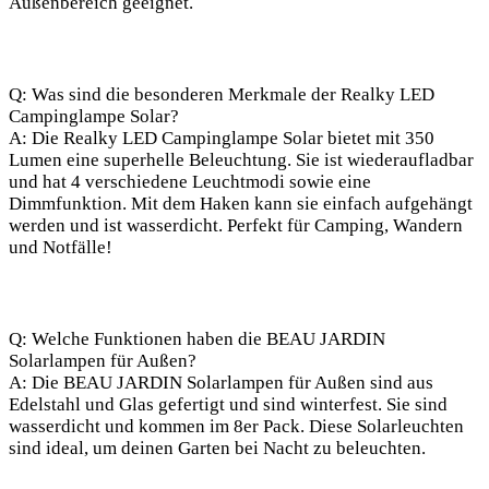
Außenbereich geeignet.
Q: Was sind⁤ die​ besonderen Merkmale der Realky LED⁢
Campinglampe Solar?
A: Die Realky LED Campinglampe Solar bietet mit 350
Lumen eine superhelle Beleuchtung. Sie ist wiederaufladbar
und hat 4 verschiedene Leuchtmodi sowie eine
Dimmfunktion. ⁢Mit dem Haken kann sie einfach aufgehängt​
werden und ist‌ wasserdicht. Perfekt für Camping, Wandern
und Notfälle!
Q: Welche Funktionen ‍haben ⁤die BEAU⁢ JARDIN
Solarlampen für Außen?
A: Die BEAU ‌JARDIN Solarlampen für⁤ Außen sind aus
⁣Edelstahl und Glas gefertigt ‌und sind winterfest. Sie sind
wasserdicht und kommen im 8er Pack. Diese Solarleuchten​
sind ideal, um​ deinen ‌Garten bei Nacht zu beleuchten.