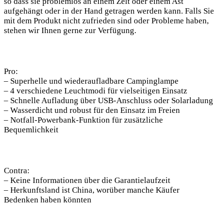
so dass sie problemlos an ⁤einem Zelt oder einem Ast
aufgehängt oder in der Hand getragen werden kann. ‍Falls ​Sie
mit dem Produkt nicht zufrieden sind oder Probleme haben,
stehen wir Ihnen gerne zur Verfügung.
Pro:
– Superhelle und wiederaufladbare Campinglampe
– 4 ⁤verschiedene Leuchtmodi für vielseitigen Einsatz
– Schnelle Aufladung über USB-Anschluss oder Solarladung
– Wasserdicht und ​robust für den Einsatz im⁤ Freien
– Notfall-Powerbank-Funktion für zusätzliche
Bequemlichkeit
Contra:
– Keine Informationen ⁣über die Garantielaufzeit
– Herkunftsland ist China, worüber manche Käufer
Bedenken haben könnten