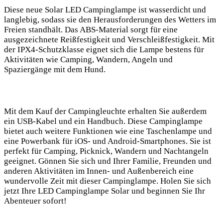
Diese neue Solar LED Campinglampe ist wasserdicht und
langlebig, sodass sie den Herausforderungen des Wetters im
Freien standhält. Das ABS-Material sorgt für eine
ausgezeichnete Reißfestigkeit und Verschleißfestigkeit. Mit
der IPX4-Schutzklasse eignet⁤ sich die Lampe bestens für
Aktivitäten wie Camping, ⁢Wandern,⁣ Angeln und
Spaziergänge mit dem Hund.
Mit dem Kauf ‌der Campingleuchte erhalten Sie außerdem
ein USB-Kabel und ein Handbuch.⁤ Diese Campinglampe⁤
bietet auch weitere Funktionen wie ⁣eine ‍Taschenlampe und
eine‍ Powerbank ⁣für iOS- und‌ Android-Smartphones. Sie ist
perfekt für Camping, Picknick, Wandern und Nachtangeln
geeignet. Gönnen⁤ Sie sich und Ihrer Familie, Freunden und
anderen Aktivitäten im ‌Innen- und Außenbereich eine
⁣wundervolle Zeit mit dieser Campinglampe. Holen Sie sich
jetzt Ihre LED Campinglampe Solar und ⁣beginnen Sie Ihr
Abenteuer sofort!