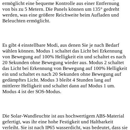
ermöglicht eine bequeme Kontrolle aus einer Entfernung
von bis zu 5⁢ Metern. Die Panels können um 135° gedreht
werden, was eine größere Reichweite ⁣beim Aufladen ⁤und
Beleuchten ermöglicht.
Es gibt 4 einstellbare Modi, aus denen Sie je ⁢nach⁣ Bedarf
wählen können. Modus 1 schaltet das Licht bei Erkennung
von Bewegung auf 100% Helligkeit ein und schaltet es nach
20 Sekunden ohne Bewegung wieder aus. Modus 2 schaltet
das Licht bei Erkennung von Bewegung auf 100% ‌Helligkeit
ein und schaltet es nach⁢ 20 Sekunden ohne Bewegung auf
gedämpftes Licht. Modus 3 bleibt 4 Stunden lang auf
mittlerer ⁢Helligkeit und schaltet dann auf Modus 1 um.
Modus 4 ist der SOS-Modus.
Die Solar-Wandleuchte ist aus hochwertigem ABS-Material⁢
gefertigt, was ihr eine hohe Festigkeit ⁢und Haltbarkeit
verleiht. Sie⁣ ist nach IP65 wasserdicht, was bedeutet, ‌dass ​sie