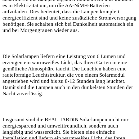
es in Elektrizität um, um die AA-NiMH-Batterien
⁢aufzuladen. Dies bedeutet, dass die Lampen komplett
energieeffizient sind und keine⁣ zusätzliche Stromversorgung
benötigen. Sie schalten​ sich bei Dunkelheit‌ automatisch ⁣ein
und bei Morgengrauen wieder aus.
Die Solarlampen liefern eine Leistung von 6⁤ Lumen und
erzeugen ein warmweißes Licht, das Ihren Garten​ in eine
gemütliche‍ Atmosphäre taucht. Die Leuchten haben eine
rauteformige Leuchtstruktur, die von einem Solarmodul
angetrieben wird und ‍bis zu 8-12 Stunden lang leuchtet.
Damit sind die ⁢Lampen auch in den dunkelsten Stunden der
Nacht zuverlässig.
Insgesamt sind die BEAU JARDIN Solarlampen ⁤nicht⁤ nur
energiesparend und umweltfreundlich, sondern ⁣auch
langlebig und wasserdicht. Sie bieten eine einfache
Installation ⁣und liefern​ ein warmweißes Licht, ​das Ihren