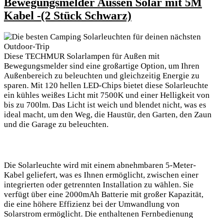
Bewegungsmelder ⁣Aussen Solar mit 5M
Kabel -(2 Stück Schwarz)
Diese TECHMUR ⁢Solarlampen für Außen mit
Bewegungsmelder sind eine großartige Option, um Ihren
Außenbereich zu beleuchten und gleichzeitig Energie zu
sparen. Mit 120‌ hellen​ LED-Chips bietet diese Solarleuchte
ein kühles weißes Licht mit 7500K und einer Helligkeit von
bis zu 700lm. Das Licht⁢ ist weich und blendet nicht, was es
ideal macht, ‌um den Weg, die Haustür, den ⁤Garten, den Zaun
und die Garage zu ​beleuchten.
Die Solarleuchte wird mit einem abnehmbaren 5-Meter-
Kabel geliefert, was ‍es Ihnen ⁣ermöglicht, zwischen einer
⁣integrierten oder getrennten Installation zu wählen. Sie
verfügt über eine 2000mAh Batterie mit großer Kapazität,
die⁤ eine höhere Effizienz bei der Umwandlung von
Solarstrom ermöglicht. Die enthaltenen Fernbedienung