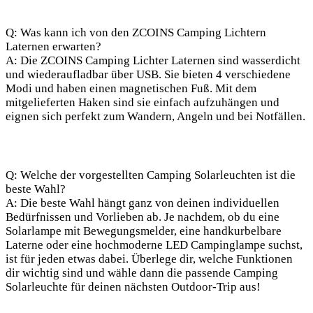
Q: ​Was kann ich von den ZCOINS Camping Lichtern
Laternen erwarten?
A: Die ZCOINS Camping Lichter Laternen sind wasserdicht ​
und wiederaufladbar über USB. Sie bieten⁣ 4 verschiedene
Modi und haben einen magnetischen Fuß. Mit dem
mitgelieferten ​Haken sind ‌sie einfach aufzuhängen und
eignen sich⁣ perfekt zum Wandern, ⁢Angeln und bei Notfällen.
Q: Welche der‍ vorgestellten‍ Camping Solarleuchten ist die
beste Wahl?
A: Die⁣ beste Wahl hängt ganz von deinen individuellen
Bedürfnissen und​ Vorlieben ab. Je nachdem, ob⁢ du eine
Solarlampe mit Bewegungsmelder, eine handkurbelbare
Laterne oder eine⁣ hochmoderne LED Campinglampe suchst,
ist⁢ für jeden etwas dabei. Überlege dir, welche Funktionen
dir wichtig sind und ⁢wähle dann die passende Camping
Solarleuchte für​ deinen nächsten Outdoor-Trip aus!