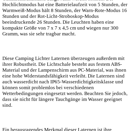
Hochlichtmodus hat eine Batterielaufzeit von 5 Stunden, der
Warmweiß-Modus hält 8 Stunden, der Warn-Rote-Modus 16
Stunden und der⁤ Rot-Licht-Stroboskop-Modus
beeindruckende ​26 Stunden. Die Leuchten haben eine
kompakte Größe von 7 ⁣x 7 x 4,5 cm und wiegen nur 300
Gramm, was sie sehr tragbar macht.
Diese Camping Lichter Laternen ⁤überzeugen außerdem mit
ihrer Robustheit. Die Lichtschale besteht aus festem ABS-
Material und der Lampenschirm ‍aus PC-Material, was ihnen
eine hohe Widerstandsfähigkeit verleiht. Die Laternen sind
auch wasserdicht nach IP65-Wasserdichtigkeitsklasse und
können somit problemlos bei verschiedenen
Wetterbedingungen eingesetzt werden. Beachten Sie jedoch,
dass sie nicht für ⁤längere Tauchgänge‌ im Wasser geeignet
sind.
Ein herausragendes Merkmal dieser Laternen ist ihre