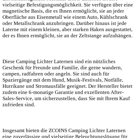
vielseitige Befestigungsmöglichkeit. Sie verfügen über eine⁤
magnetische Basis, die es Ihnen ermöglicht, sie an jeder
Oberfläche aus Eisenmetall wie einem Auto, Kühlschrank
oder Metallschrank anzubringen. Darüber hinaus ist jede
⁤Laterne mit einem kleinen, aber starken Haken ausgestattet,
der es Ihnen ermöglicht, sie an der Zeltstange aufzuhängen.
Diese Camping Lichter Laternen sind ein nützliches
Geschenk für Freunde und Familie, die gerne wandern,
campen,⁢ radfahren oder angeln. Sie sind auch⁤ für
Spaziergänge mit dem Hund, Musik-Festivals,‍ Notfälle,
Hurrikane und Stromausfälle geeignet. Der Hersteller bietet⁣
zudem eine 6-monatige Garantie⁤ und exzellenten After-
Sales-Service,⁤ um sicherzustellen, dass Sie mit ‍Ihrem Kauf
zufrieden sind.
Insgesamt⁣ bieten die‍ ZCOINS Camping Lichter Laternen
eine​ zuverlässige und vielseitige Beleuchtungslösung für