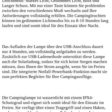
Leuchtmodi: Starkes Licht, Gedimmtes Licht, Blitz‌ und
Langer Schuss.⁤ Mit nur einer Taste können Sie problemlos
zwischen ⁤den ⁤verschiedenen Modi wechseln und Ihre​
Anforderungen vollständig erfüllen. Die Campingleuchten
können ⁣im gedimmten Lichtmodus bis zu 8-10 Stunden lang
laufen und sind somit ideal für den Einsatz über Nacht.
Das Aufladen der Lampe über den USB-Anschluss dauert
nur 4 Stunden, um vollständig aufgeladen zu werden.
Zusätzlich zur USB-Lademethode unterstützt diese Lampe
auch die Solarladung, sodass Sie sich keine Sorgen ‍machen
müssen, dass Ihnen‍ der Strom ausgeht, wenn ⁤Sie im Freien
sind. Die integrierte Notfall-Powerbank-Funktion macht sie
zum perfekten Begleiter für Ihre Campingausflüge.
Die Campinglampe ist wasserdicht mit einem IPX4-
Schutzgrad und eignet sich ⁤somit ideal⁣ für den Einsatz im
Freien. Sie verfügt über einen Tragegriff und‍ einen Haken,