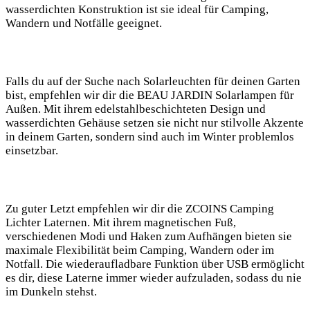
wasserdichten Konstruktion ist sie ideal für Camping,
Wandern und Notfälle geeignet.
Falls ⁤du⁢ auf der Suche nach Solarleuchten für deinen Garten
bist, empfehlen wir dir die BEAU JARDIN Solarlampen für
Außen. Mit ihrem edelstahlbeschichteten Design und
⁣wasserdichten Gehäuse setzen ⁢sie nicht nur stilvolle Akzente
in deinem Garten, sondern sind auch⁢ im Winter problemlos
einsetzbar.
Zu guter Letzt empfehlen wir ⁤dir ⁣die ZCOINS Camping
‍Lichter Laternen. Mit ihrem magnetischen Fuß,
verschiedenen Modi und Haken zum ⁤Aufhängen bieten sie
maximale Flexibilität beim Camping, Wandern oder im
Notfall. Die wiederaufladbare Funktion über⁤ USB ermöglicht
es dir, diese Laterne immer wieder aufzuladen,​ sodass ⁤du ​nie
im‌ Dunkeln stehst.