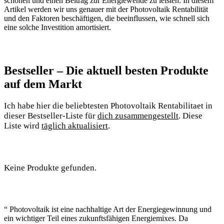
schonen und einen Beitrag zur Energiewende zu leisten. In diesem
Artikel werden wir uns genauer mit der Photovoltaik Rentabilität
und den Faktoren beschäftigen, die beeinflussen, wie schnell sich
eine solche Investition amortisiert.
Bestseller – Die aktuell besten Produkte
auf dem Markt
Ich habe hier die beliebtesten Photovoltaik Rentabilitaet in
dieser Bestseller-Liste für
dich zusammengestellt
. Diese
Liste wird
täglich aktualisiert
.
Keine Produkte gefunden.
“ Photovoltaik ist eine nachhaltige Art der Energiegewinnung und
ein wichtiger Teil eines zukunftsfähigen Energiemixes. Da