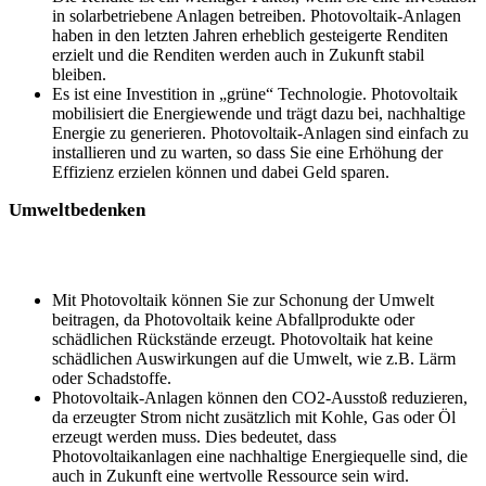
in solarbetriebene Anlagen betreiben. Photovoltaik-Anlagen
haben in den letzten Jahren erheblich gesteigerte Renditen
erzielt und die Renditen werden auch in Zukunft stabil
bleiben.
Es ist eine Investition in „grüne“ Technologie. Photovoltaik
mobilisiert die Energiewende und trägt dazu bei, nachhaltige
Energie zu generieren. Photovoltaik-Anlagen sind einfach zu
installieren und zu warten, so dass Sie eine Erhöhung der
Effizienz erzielen können und dabei Geld sparen.
Umweltbedenken
Mit Photovoltaik können Sie zur Schonung der Umwelt
beitragen, da Photovoltaik keine Abfallprodukte oder
schädlichen Rückstände erzeugt. Photovoltaik hat keine
schädlichen Auswirkungen auf die Umwelt, wie z.B. Lärm
oder Schadstoffe.
Photovoltaik-Anlagen können den CO2-Ausstoß reduzieren,
da erzeugter Strom nicht zusätzlich mit Kohle, Gas oder Öl
erzeugt werden muss. Dies bedeutet, dass
Photovoltaikanlagen eine nachhaltige Energiequelle sind, die
auch in Zukunft eine wertvolle Ressource sein wird.