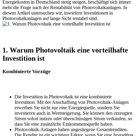
Energiekosten in Deutschland stetig steigen, beschäftigt sich immer
mehr die Frage nach der Rentabilität von Photovoltaikanlagen. In
diesem Artikel untersuchen wir, inwiefern Investitionen in
Photovoltaikanlagen auf lange Sicht rentabel sind.
1. Warum Photovoltaik eine vorteilhafte
Investition ist
Kombinierte Vorzüge
Die Investition in Photovoltaik ist eine kombinierte
Investition. Mit der Anschaffung von Photovoltaik-Anlagen
erwerben Sie nicht nur eine Energiequelle, sondern Sie
investieren auch in Wertsteigerung. Sie können den erzeugten
Strom sofort nutzen oder überschüssigen Strom verkaufen, so
dass Sie eine zusätzliche Einkommensquelle haben.
Photovoltaik-Anlagen haben angestiegene Gesamtrenditen.
Die Rendite ist ein wichtiger Faktor, wenn Sie eine Investition