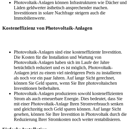
Photovoltaik-Anlagen können Infrastrukturen wie Dächer und
Läden geldwerter ästhetisch ansprechender machen.
Investitionen in solare Nachfrage steigern auch die
Immobilienwerte.
Kosteneffizienz von Photovoltaik-Anlagen
Photovoltaik-Anlagen sind eine kosteneffiziente Investition.
Die Kosten für die Installation und Wartung von
Photovoltaik-Anlagen haben sich im Laufe der Jahre
beträchtlich reduziert und es ist möglich, Photovoltaik-
Anlagen jetzt zu einem viel niedrigeren Preis zu installieren
als noch vor ein paar Jahren. Auf lange Sicht gerechnet,
können Sie Geld sparen, wenn Sie Ihre photovoltaischen
Investitionen beibehalten.
Photovoltaik-Anlagen produzieren sowohl kosteneffizienten
Strom als auch erneuerbare Energie. Dies bedeutet, dass Sie
mit einer Photovoltaik-Anlage Ihren Stromverbrauch senken
und gleichzeitig noch Geld sparen können. Auf lange Sicht
gesehen, können Sie Ihre Investition in Photovoltaik durch die
Reduzierung Ihrer Stromkosten noch weiter rentabilisieren.