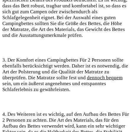
dass das Bett robust, tragbar und komfortabel ist, so dass es
sich gut zum Campen oder zwischendurch als
Schlafgelegenheit eignet. Bei der Auswahl eines guten
Campingbettes sollten Sie die Größe des Bettes, die Höhe
der Matratze, die Art des Materials, das Gewicht des Bettes
und die Ausstattungsmerkmale prüfen.
3. Der Komfort eines Campingbettes Für 2 Personen sollte
ebenfalls berücksichtigt werden. Daher ist es notwendig, die
Art der Polsterung und die Qualität der Matratze zu
überprüfen. Die Matratze sollte fest und
dennoch bequem
sein, um ein äußerst angenehmes und entspanntes
Schlaferlebnis zu gewährleisten.
4. Des Weiteren ist es wichtig, auf den Aufbau des Bettes Für
2 Personen zu achten. Die Art des Materials, das für den
Aufbau des Bettes verwendet wird, kann ein sehr wichtiger
Faktor sein, da es die Haltbarkeit des Bettes, die Stabilität