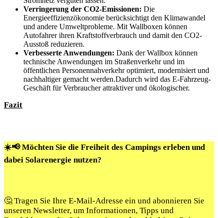
Stromnetz vergüten lassen.
Verringerung der CO2-Emissionen:
Die
Energieeffizienzökonomie berücksichtigt den Klimawandel
und andere Umweltprobleme. Mit Wallboxen können
Autofahrer ihren Kraftstoffverbrauch und damit den CO2-
Ausstoß reduzieren.
Verbesserte Anwendungen:
Dank der Wallbox können
technische Anwendungen im Straßenverkehr und im
öffentlichen Personennahverkehr optimiert, modernisiert und
nachhaltiger gemacht werden.Dadurch wird das E-Fahrzeug-
Geschäft für Verbraucher attraktiver und ökologischer.
Fazit
☀️📢 Möchten Sie die Freiheit des Campings erleben und
dabei Solarenergie nutzen?
🤔 Tragen Sie Ihre E-Mail-Adresse ein und abonnieren Sie
unseren Newsletter, um Informationen, Tipps und