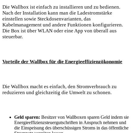
Die Wallbox ist einfach zu installieren und zu bedienen.
Nach der Installation kann man die Ladestromstärke
einstellen sowie Steckdosenvarianten, das
Kabelmanagement und andere Funktionen konfigurieren.
Die Box ist über WLAN oder eine App von überall aus
steuerbar.
Vorteile der Wallbox für die Energieeffizienzökonomie
Die Wallbox macht es einfach, den Stromverbrauch zu
reduzieren und gleichzeitig die Umwelt zu schonen.
Geld sparen:
Besitzer von Wallboxen sparen Geld indem sie
Energieeffizienzsteuergutschriften in Anspruch nehmen und
die Einspeisung des überschüssigen Stroms in das öffentliche