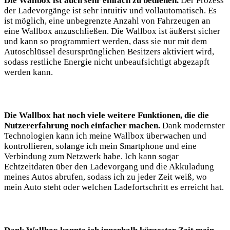
Die Wallbox ist auch sehr einfach zu bedienen.
Der Prozess
der Ladevorgänge ist sehr intuitiv und vollautomatisch. Es
ist möglich, eine unbegrenzte Anzahl von Fahrzeugen an
eine Wallbox anzuschließen. Die Wallbox ist äußerst sicher
und kann so programmiert werden, dass sie nur mit dem
Autoschlüssel desursprünglichen Besitzers aktiviert wird,
sodass restliche Energie nicht unbeaufsichtigt abgezapft
werden kann.
Die Wallbox hat noch viele weitere Funktionen, die die
Nutzererfahrung noch einfacher machen.
Dank modernster
Technologien kann ich meine Wallbox überwachen und
kontrollieren, solange ich mein Smartphone und eine
Verbindung zum Netzwerk habe. Ich kann sogar
Echtzeitdaten über den Ladevorgang und die Akkuladung
meines Autos abrufen, sodass ich zu jeder Zeit weiß, wo
mein Auto steht oder welchen Ladefortschritt es erreicht hat.