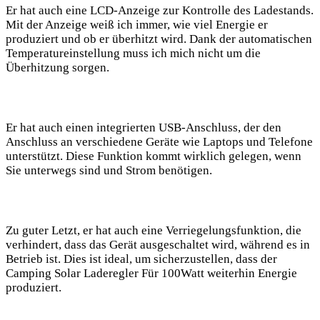
Er hat auch‌ eine LCD-Anzeige zur Kontrolle ​des Ladestands.
Mit der Anzeige weiß ich immer, wie⁢ viel Energie er
produziert und ob er überhitzt wird. Dank der automatischen
Temperatureinstellung muss⁣ ich mich nicht ⁢um die
Überhitzung sorgen.
Er hat auch einen integrierten USB-Anschluss,‍ der den
Anschluss an verschiedene Geräte wie Laptops und Telefone
unterstützt. Diese Funktion kommt wirklich​ gelegen, wenn
Sie unterwegs sind und Strom benötigen.
Zu guter Letzt, er hat ⁢auch eine Verriegelungsfunktion, die
verhindert, dass das Gerät ausgeschaltet wird, während es in
Betrieb ist. Dies ist ideal, um sicherzustellen, dass der
Camping Solar Laderegler​ Für 100Watt weiterhin Energie
produziert.