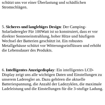
schützt uns ​vor einer Überlastung und schädlichen
Stromschlägen.
5.
Sicheres und langlebiges Design
: Der ‍Camping-
Solarladeregler Für 100Watt ist so konstruiert, dass er vor
direkter ​Sonneneinstrahlung,⁢ hoher Hitze und häufigem
Wechsel der Batterien geschützt ist. Ein robustes
Metallgehäuse schützt ‍vor Witterungseinflüssen und erhöht
die Lebensdauer des Produkts.⁢
6.
Intelligentes‍ Anzeigedisplay
: Ein intelligentes ​LCD-
Display zeigt ‌uns alle wichtigen Daten ⁣und Einstellungen zu
unserem ⁢Laderegler an. Dazu gehören die aktuelle
Batteriespannung, die Anzahl der Ladezyklen, die maximale
Ladeleistung und die Einstellungen für​ die 3-stufige Ladung.