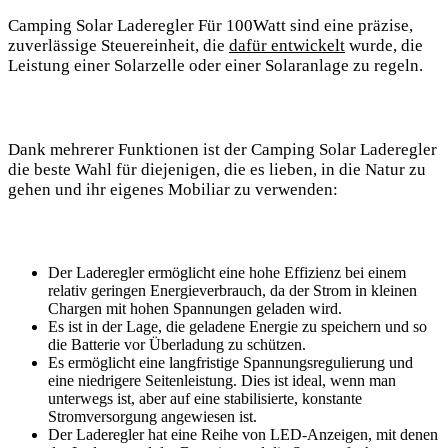
Camping Solar Laderegler Für 100Watt sind eine präzise,
zuverlässige Steuereinheit, die
dafür entwickelt
wurde, die
Leistung einer Solarzelle oder einer Solaranlage zu regeln.
Dank mehrerer Funktionen ist ⁢der Camping Solar Laderegler
die beste Wahl für diejenigen, die es lieben, in die‌ Natur zu
gehen ‌und ihr eigenes ⁢Mobiliar⁤ zu verwenden:
Der Laderegler‌ ermöglicht eine hohe Effizienz bei einem
relativ geringen Energieverbrauch, da der Strom in kleinen
Chargen mit hohen Spannungen geladen ⁢wird.
Es ist in der Lage, die ⁣geladene Energie zu speichern und so⁢
die Batterie vor Überladung zu⁤ schützen.
Es⁤ ermöglicht eine langfristige Spannungsregulierung und
eine niedrigere Seitenleistung. Dies‍ ist ideal, wenn man
unterwegs ist, aber auf eine⁤ stabilisierte, konstante
Stromversorgung angewiesen ist.
Der Laderegler hat eine Reihe von LED-Anzeigen, mit denen