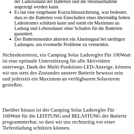
der Ladezustand der Batterien und die Stromaufnahme
angezeigt werden kann.
Es hat eine⁣ eingebaute Kurzschlusssicherung, was bedeutet,
dass es die Batterien vom Einschalten eines übermäßig ​hohen
Ladestromes schützen⁣ kann und somit ein Maximum an
Ladung und Lebensdauer ohne Schaden für die Batterien
garantiert.
Der Batteriemonitor aktiviert⁣ ein Alarmsignal bei niedrigen ​
Ladungen, um eventuelle Probleme zu vermeiden.
Nichtsdestotrotz, ein Camping Solar Laderegler ​Für 100Watt
ist eine optimale​ Unterstützung für alle⁣ Aktivitäten
unterwegs. Dank der Multi-Funktions-LED-Anzeige, können
wir ⁢uns stets⁤ des Zustandes ⁢unserer ‍Batterie ‌bewusst sein
und jederzeit ein Maximum an verfügbarem Solarstrom‍
genießen.
Darüber hinaus⁣ ist der Camping Solar Laderegler Für
100Watt für die LEISTUNG und BELASTUNG der Batterie⁣
programmierbar, so dass wir ‍uns rechtzeitig vor einer
Tiefentladung schützen⁢ können.