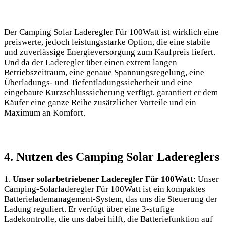
Der Camping⁢ Solar Laderegler Für 100Watt ist wirklich eine
preiswerte, jedoch leistungsstarke Option, die eine stabile
und zuverlässige Energieversorgung‍ zum Kaufpreis liefert.
Und da der​ Laderegler über‌ einen extrem langen
Betriebszeitraum, eine genaue Spannungsregelung, eine
Überladungs- ⁢und Tiefentladungssicherheit und eine
eingebaute Kurzschlusssicherung verfügt, garantiert er dem
Käufer eine ganze Reihe zusätzlicher Vorteile und ein
Maximum an Komfort.
4. Nutzen des‍ Camping ​Solar Ladereglers
1.
Unser solarbetriebener Laderegler Für 100Watt
: ‍Unser
Camping-Solarladeregler Für ⁢100Watt ist ein kompaktes⁣
Batterielademanagement-System, das uns die Steuerung der
Ladung reguliert. Er verfügt über eine 3-stufige​
Ladekontrolle,⁣ die uns dabei⁤ hilft, die Batteriefunktion auf‍