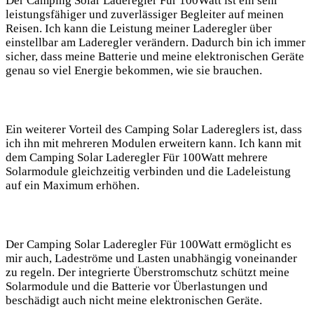
Der Camping Solar Laderegler Für 100Watt ist⁤ ein sehr
leistungsfähiger und zuverlässiger Begleiter auf meinen
Reisen. Ich kann die Leistung meiner Laderegler über
einstellbar am Laderegler⁢ verändern. Dadurch bin ich immer
sicher, dass meine Batterie und meine⁢ elektronischen ‍Geräte
genau so viel Energie bekommen, wie⁣ sie brauchen.
Ein weiterer Vorteil des Camping Solar ​Ladereglers ist, dass
ich ihn mit mehreren ‍Modulen ‍erweitern kann. Ich kann mit
dem Camping Solar Laderegler Für 100Watt mehrere
Solarmodule ⁣gleichzeitig verbinden‍ und die⁢ Ladeleistung
auf ein ⁤Maximum ‍erhöhen.
Der Camping Solar Laderegler Für 100Watt ermöglicht es
mir ⁢auch,⁣ Ladeströme und Lasten unabhängig voneinander
⁢zu regeln. ⁤Der integrierte Überstromschutz schützt meine
Solarmodule und die Batterie vor Überlastungen und⁤
beschädigt auch nicht meine ⁤elektronischen Geräte.