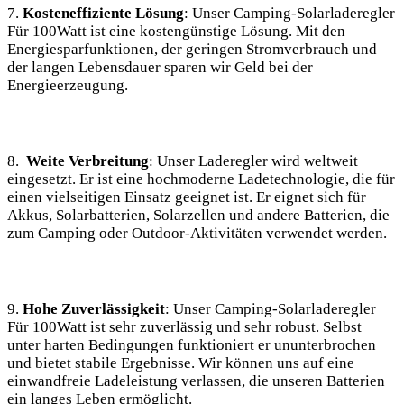
7.​
Kosteneffiziente Lösung
: Unser Camping-Solarladeregler
Für 100Watt ist eine kostengünstige Lösung. Mit den
Energiesparfunktionen, der geringen Stromverbrauch und
der langen Lebensdauer sparen wir ⁤Geld⁣ bei der
Energieerzeugung.
8. ⁢
Weite‌ Verbreitung
: Unser Laderegler wird weltweit
eingesetzt. Er ist eine hochmoderne Ladetechnologie, die für
einen vielseitigen Einsatz geeignet ist. Er eignet sich für
Akkus, Solarbatterien, Solarzellen und andere Batterien, die
zum Camping ⁤oder Outdoor-Aktivitäten verwendet werden.⁢
9.
Hohe Zuverlässigkeit
: Unser Camping-Solarladeregler
Für 100Watt ist sehr zuverlässig und sehr robust. Selbst
unter harten Bedingungen funktioniert er ununterbrochen
und bietet stabile Ergebnisse. Wir können uns auf eine
einwandfreie Ladeleistung verlassen, die⁤ unseren Batterien
ein langes Leben⁤ ermöglicht.