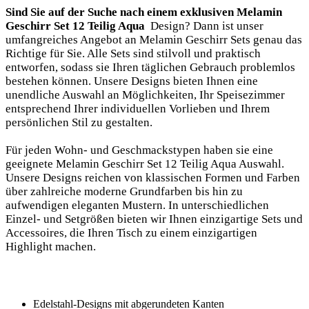
Sind Sie auf der Suche‌ nach einem exklusiven Melamin
Geschirr ‌Set ⁣12 Teilig Aqua ⁣
Design? Dann‌ ist unser
umfangreiches Angebot an Melamin Geschirr Sets genau das
Richtige für Sie. Alle Sets ⁣sind stilvoll und praktisch
entworfen, sodass sie ⁣Ihren täglichen Gebrauch ‍problemlos
bestehen können. Unsere Designs‍ bieten Ihnen⁣ eine
unendliche Auswahl an ⁣Möglichkeiten,⁢ Ihr Speisezimmer
entsprechend Ihrer individuellen Vorlieben und Ihrem
persönlichen Stil zu gestalten.
Für jeden Wohn- und Geschmackstypen haben sie eine
geeignete Melamin Geschirr Set 12 Teilig Aqua Auswahl.
‌Unsere Designs reichen von‍ klassischen Formen ⁣und Farben
über zahlreiche ‍moderne Grundfarben bis hin zu⁤
aufwendigen eleganten Mustern. In‌ unterschiedlichen
Einzel- und Setgrößen bieten wir Ihnen einzigartige Sets und
Accessoires, die Ihren Tisch‌ zu einem einzigartigen
Highlight machen.
Edelstahl-Designs⁤ mit abgerundeten Kanten