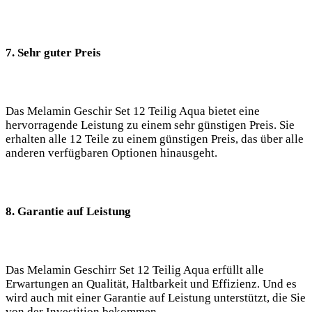
7. Sehr guter Preis
Das Melamin ‍Geschir Set​ 12 Teilig Aqua bietet eine
hervorragende Leistung zu ⁢einem sehr ‌günstigen Preis. ⁢Sie
erhalten‍ alle ⁢12 Teile zu einem ⁢günstigen Preis, das über alle⁣
anderen⁤ verfügbaren Optionen hinausgeht.
8. Garantie auf Leistung
Das‌ Melamin ‍Geschirr Set 12 Teilig Aqua erfüllt alle​
Erwartungen ⁤an Qualität, Haltbarkeit und Effizienz. Und ⁤es
wird​ auch mit einer Garantie auf Leistung ⁤unterstützt, die ⁣Sie
von der Investition bekommen.