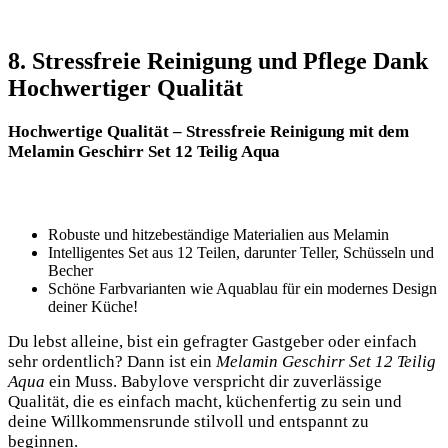
8. ⁣Stressfreie Reinigung und Pflege Dank
Hochwertiger Qualität
Hochwertige Qualität – Stressfreie Reinigung⁢ mit dem
Melamin Geschirr Set 12 Teilig Aqua
Robuste und hitzebeständige Materialien⁢ aus ​Melamin
Intelligentes Set aus 12 Teilen, darunter Teller, Schüsseln und ​
Becher
Schöne Farbvarianten wie Aquablau für ein modernes ‌Design
deiner Küche!
Du lebst alleine, bist ein gefragter Gastgeber oder einfach
sehr ordentlich?​ Dann ist ein
Melamin Geschirr Set ⁣12 Teilig‌
Aqua
ein Muss. Babylove verspricht dir‍ zuverlässige
⁢Qualität, die es einfach macht, küchenfertig ⁢zu sein und
deine ⁤Willkommensrunde stilvoll und‍ entspannt zu
⁣beginnen.