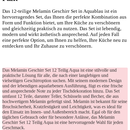
Das 12-teilige Melamin ‌Geschirr Set in Aquablau ist ein
hervorragendes Set, ‌das Ihnen die perfekte Kombination aus
Form und⁣ Funktion bietet, ⁢um⁢ Ihre Küche zu verschönern
und⁤ gleichzeitig praktisch zu nutzen. Das Set ist lebendig,
modern ⁢und wirkt ästhetisch ansprechend. Auf jeden Fall
eine perfekte Option, um Ihnen zu helfen, Ihre Küche neu‌ zu
entdecken⁣ und ⁣Ihr Zuhause ​zu verschönern.
Das Melamin Geschirr Set 12 Teilig Aqua ist eine stilvolle und
praktische Lösung für alle, die nach einer langlebigen und
vielseitigen Geschirroption suchen. Mit seinem modernen Design
und der lebendigen aquafarbenen Ausführung, fügt es eine frische
und ansprechende Note zu jeder Tischdekoration hinzu. Das Set
umfasst 12 Teile, darunter Teller, Schüsseln und Becher, die aus
hochwertigem Melamin gefertigt sind. Melamin ist bekannt für seine
Bruchsicherheit, Kratzfestigkeit und Leichtigkeit, was es ideal für
den Einsatz im Innen- und Außenbereich macht. Egal ob für den
täglichen Gebrauch oder für besondere Anlässe, das Melamin
Geschirr Set 12 Teilig Aqua ist eine hervorragende Wahl für jeden
Geschmack.