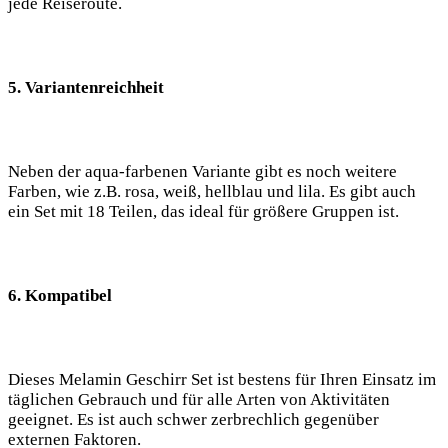
jede Reiseroute.
5. Variantenreichheit
Neben der aqua-farbenen Variante gibt es noch weitere
Farben, wie ⁣z.B. ‍rosa,⁢ weiß, hellblau und lila. Es ‌gibt auch⁤
ein Set mit 18 Teilen, das ideal⁢ für größere Gruppen ist.
6. Kompatibel
Dieses Melamin Geschirr ⁣Set ist⁤ bestens ‌für⁤ Ihren Einsatz im
täglichen Gebrauch und für alle Arten‍ von Aktivitäten
geeignet.⁣ Es ist auch schwer zerbrechlich gegenüber
externen Faktoren.