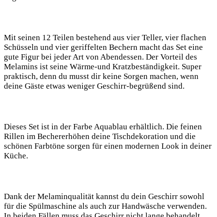
Mit‍ seinen 12 Teilen bestehend ⁣aus vier Teller, vier flachen
Schüsseln und vier geriffelten Bechern⁣ macht das Set eine
gute Figur bei jeder Art von Abendessen.​ Der Vorteil des
⁢Melamins ist seine​ Wärme-und ⁢Kratzbeständigkeit. Super
praktisch, denn du musst dir⁤ keine Sorgen‌ machen, wenn
deine Gäste etwas weniger Geschirr-begrüßend sind.
Dieses Set ist in der Farbe Aquablau erhältlich. Die⁢ feinen
Rillen im Bechererhöhen deine Tischdekoration und die
schönen Farbtöne sorgen für einen modernen Look in deiner
Küche.
Dank der Melaminqualität kannst du dein Geschirr sowohl ​
für die Spülmaschine als auch zur Handwäsche verwenden.
In beiden Fällen muss das Geschirr nicht lange behandelt​