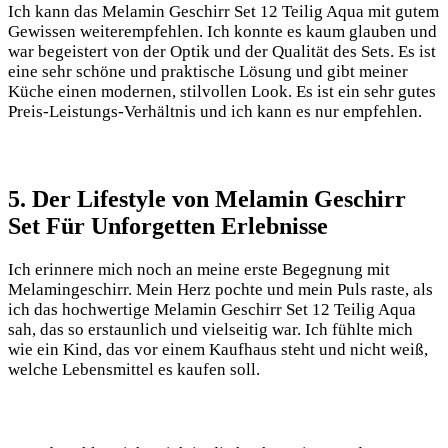
Ich kann das Melamin Geschirr Set 12 Teilig Aqua mit gutem‌
Gewissen weiterempfehlen. Ich konnte ​es kaum glauben​ und
war begeistert ⁣von der Optik und der Qualität des Sets. Es ist
eine sehr schöne und praktische Lösung und gibt meiner
Küche einen⁤ modernen, stilvollen Look. Es ist ein sehr gutes
Preis-Leistungs-Verhältnis⁤ und ich kann‍ es‌ nur empfehlen.
5. ‌Der Lifestyle von Melamin‌ Geschirr
Set Für Unforgetten Erlebnisse
Ich⁤ erinnere mich noch an meine erste Begegnung mit
⁢Melamingeschirr. Mein Herz pochte und ‍mein Puls raste, als
ich das hochwertige Melamin ⁤Geschirr Set 12 Teilig Aqua
sah, das so erstaunlich und vielseitig war. Ich fühlte mich
wie ein Kind, das vor‌ einem Kaufhaus steht‍ und⁢ nicht weiß,
welche ‌Lebensmittel es kaufen soll.