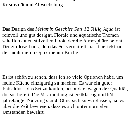
Kreativität und Abwechslung.
Das Design des
Melamin‍ Geschirr Sets 12 Teilig Aqua
ist
reizvoll und gut designt. ⁤Florale und aquatische Themen
schaffen einen stilvollen Look, der die ⁤Atmosphäre betont.
Der zeitlose​ Look, den das Set vermittelt, passt ⁣perfekt zu
der moderneren Optik meiner Küche.
Es ist schön⁣ zu ​sehen, dass ich‌ so⁤ viele Optionen habe, um⁤
meine Küche einzigartig zu machen. Es ‍war ein guter
Entschluss, das Set zu kaufen, ‍besonders‌ wegen der Qualität,
die⁤ sie liefert. ⁣Die Verarbeitung ist erstklassig und hält
jahrelanger Nutzung ‍stand. Ohne sich‌ zu verblassen, hat es
über die⁣ Zeit bewiesen,⁣ dass‌ es ​sich unter ⁢normalen
Umständen​ bewährt.