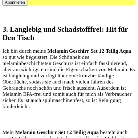
3. Langlebig‌ und Schadstofffrei: Hit für
Den Tisch
Ich bin⁢ durch meine
Melamin‍ Geschirr ⁣Set‍ 12 Teilig⁣ Aqua
so gut wie ​begeistert. Die Schönheit des
‌melaminbeschichteten Geschirrs ⁣ist ⁣einfach​ faszinierend,
aber am wichtigsten sind die Eigenschaften ‍von Melamin. Es
ist langlebig und verfügt über eine kratzbeständige
Oberfläche, sodass sie auch ‌nach ⁢vielen ⁣Jahren des
Gebrauchs noch schön und frisch‌ aussieht. Außerdem ist
Melamin BPA-frei‌ und somit auch für mich ​als ‌Verbraucher
sicher. Es ist auch ⁣spülmaschinenfest, so ist Reinigung
kinderleicht.
Mein
Melamin Geschirr Set 12 Teilig Aqua
besteht ‍auch