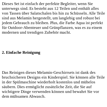
Dieses Set ist einfach der perfekte ‍Begleiter, wenn Sie
unterwegs sind.⁣ Es besteht aus ​12 Teilen und⁤ enthält alles‍
von‌ Tassen über Salatschalen ‌bis hin zu⁢ Schüsseln. Alle Teile
sind ​aus Melamin hergestellt, um langlebig und robust bei
jedem Gebrauch zu bleiben. Plus, die Farbe Aqua ist perfekt
für‌ Outdoor-Abenteuer⁢ und Grünpflanzen, was es zu einem
modernen und trendigen Zubehör macht.
2. ‍Einfache Reinigung
Das Reinigen dieses Melamin-Geschirrsets ist dank ​des
bruchsicheren Designs ein Kinderspiel. Sie können alle Teile
in der ⁣Spülmaschine wiederholt kostenlos‌ und ‌mühelos ​
säubern. Dies⁢ ermöglicht zusätzliche Zeit, die Sie auf
wichtigere Dinge verwenden können und bewahrt Sie vor
dem ‍mühsamen Abwasch.