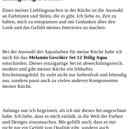
Eines ⁣meiner Lieblingssachen ​in der Küche ist die Auswahl
an Farbtönen und Stilen,⁤ die es gibt. Ich liebe es, ⁢Zeit zu
haben, mich zu entspannen ‌und mir Gedanken über den
Look und das ‍Gefühl meines Interieurs zu machen.
Bei der Auswahl der Aquafarben für⁣ meine Küche habe ‍ich⁣
mich für das
Melamin Geschirr Set 12 Teilig Aqua
entschieden. Dieses einzigartige Set ist abwechslungsreich,​
modern und‌ gibt meiner Küche ein⁣ lebhaftes
Erscheinungsbild.⁤ Es sieht nicht nur‍ farbenfroh⁣ und lebendig
aus, sondern passt auch zu vielen ‌anderen Komponenten
meiner ​Küche.
Anfangs war ich begeistert, als ich‌ mir dieses Set angeschaut
habe. Ich liebe, dass⁣ es mich einlädt, in die Welt der Farben
und Designs⁤ einzutauchen. Mir​ gefällt⁣ auch, dass es mir
nicht nur ein Gefühl von Qualität gibt, sondern auch