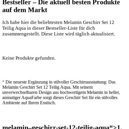
Bestseller⁢ – Die ⁤aktuell besten​ Produkte
auf dem Markt
Ich ⁢habe hier⁢ die beliebtesten ⁢Melamin ‍Geschirr Set 12‌
Teilig Aqua in ⁣dieser Bestseller-Liste für dich
zusammengestellt. Diese ‍Liste wird ⁢täglich aktualisiert.
Keine Produkte gefunden.
“ Die neueste Ergänzung in stilvoller Geschirrausstattung: Das
Melamin Geschirr Set 12 Teilig Aqua. Mit‍ seinem
unverwechselbaren Design aus hochwertigem Melamin in heller,
anmutiger AquaFarbe sorgt dieses ​Geschirr ⁢Set ⁢für ein stilvolles
⁤Ambiente auf Ihrem‍ Esstisch.
melamin–
geschirr
-set-12-teilig-aqua“>1.