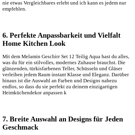
nie etwas Vergleichbares erlebt und ich kann es‌ jedem nur
empfehlen.
6. Perfekte Anpassbarkeit und Vielfalt
Home Kitchen Look
Mit dem Melamin Geschirr Set ​12 Teilig Aqua‌ hast du alles,
‍was du ‌für ‌ein stilvolles, ⁤modernes Zuhause brauchst. Die
glänzenden,⁣ türkisfarbenen Teller, ‍Schüsseln und Gläser
verleihen ⁤jedem Raum instant Klasse ​und Eleganz. Darüber⁤
hinaus ⁤ist die Auswahl an Farben und Designs nahezu
endlos, so dass du ‍sie perfekt zu deinem einzigartigen
Heimküchendekor anpassen k
7. Breite Auswahl an Designs für ⁣Jeden
Geschmack