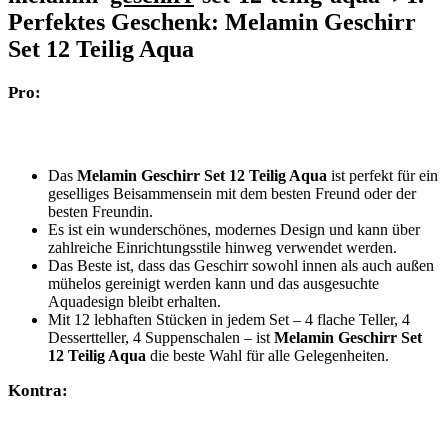
Perfektes Geschenk: Melamin Geschirr
Set 12 Teilig Aqua
Pro:
Das
Melamin Geschirr Set⁢ 12 Teilig‌ Aqua
ist perfekt für ein
⁣geselliges Beisammensein mit‌ dem besten Freund oder der
besten Freundin.
Es ist ein wunderschönes, modernes Design ​und kann über
zahlreiche Einrichtungsstile ​hinweg verwendet werden.
Das Beste ist, dass das Geschirr sowohl innen ⁢als‌ auch außen
mühelos gereinigt werden kann und das ausgesuchte
Aquadesign bleibt erhalten.
Mit 12 lebhaften ⁢Stücken in jedem Set – 4 flache​ Teller, 4
Dessertteller, 4 Suppenschalen – ist
Melamin ⁣Geschirr Set
12 Teilig‌ Aqua
die beste Wahl für alle Gelegenheiten.
Kontra: