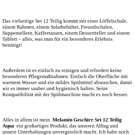
Das‌ vielseitige Set 12 Teilig kommt mit einer Löffelschale,‌
einem Rahmen, einem‍ Salatbehälter, Freundschalen,
Suppentellern, Kaffeetassen, einem Dessertteller⁣ und einem
Tablett – alles,⁣ was man für ein besonderes Erlebnis‌
benötigt!
Außerdem ist ​es einfach zu reinigen und erfordert keine
⁢besonderen Pflegemaßnahmen. Einfach die Oberfläche mit
⁣warmem ‍Wasser ⁣und ein mildes⁤ Spülmittel abwaschen, damit
wir es immer sauber ‍und hygienisch halten. Seine
Kompatibilität⁣ mit der Spülmaschine macht es noch besser. ⁢
Alles in allem ist‍ mein ​
Melamin​ Geschirr Set 12 Teilig
Aqua
‌ ein großartiges Produkt, das ​unseren Alltag ⁣und
unsere ‍Unterhaltungen unvergesslich macht. Ich habe noch