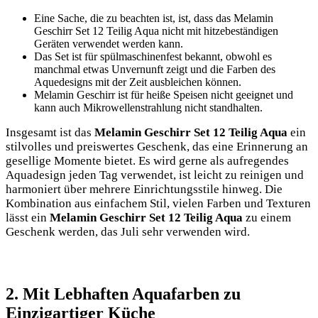
Eine Sache, die zu beachten ist, ist, dass das Melamin
Geschirr Set 12 ​Teilig ⁤Aqua nicht mit hitzebeständigen
Geräten verwendet werden kann.
Das‌ Set⁢ ist für ​spülmaschinenfest bekannt, obwohl es
manchmal etwas ⁤Unvernunft zeigt und die Farben des
Aquedesigns mit⁢ der ‍Zeit ausbleichen können.
Melamin Geschirr ist für heiße Speisen nicht geeignet und
kann auch⁤ Mikrowellenstrahlung nicht standhalten.
Insgesamt ist⁢ das
Melamin Geschirr ‍Set 12 Teilig Aqua
ein
stilvolles und preiswertes Geschenk, das eine Erinnerung⁢ an
gesellige Momente bietet. Es wird gerne als aufregendes
‌Aquadesign jeden Tag verwendet, ist leicht zu ⁤reinigen und
harmoniert über mehrere Einrichtungsstile hinweg.​ Die​
Kombination aus ⁣einfachem Stil, vielen Farben und Texturen
lässt ein
Melamin Geschirr Set 12 Teilig Aqua
‌zu einem
Geschenk‍ werden, das ​Juli sehr verwenden wird.
2. Mit Lebhaften Aquafarben zu
Einzigartiger Küche