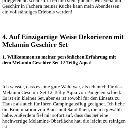
pflegeleicht, schadstofffrei und sieht gut aus. Mit Melamin
Geschirr in ⁢Fächern meiner Küche kann mein Abendessen
ein vollständiges Erlebnis ⁣werden!
4. Auf Einzigartige Weise Dekorieren mit
Melamin Geschirr Set
1. Willkommen zu ‍meiner persönlichen​ Erfahrung mit
dem Melamin Geschirr Set 12 Teilig Aqua!
Ich wusste, dass es eine gute Wahl war, als ich⁤ mich für das
Melamin Geschirr Set 12 Teilig Aqua von Pange entschied.
Es ist ein kleines Set, aber es ist‌ sowohl für ‍den Einsatz zu
Hause als auch für Ihren Campingausflug geeignet. Ich liebe
die Kombination von Blau- und Sandtönen, die ich gewählt
habe. Außerdem fiel mir sofort auf, ‍dass das ⁤Set eine⁢
hochwertige Melamine-Oberfläche ‍hat,⁢ die leicht zu reinigen
⁤ist.