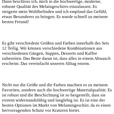
Dann beschloss ‌ich, mich ‌in die hochwertige, moderne,⁤
robuste Qualität ⁤des Melaingeschirrs einzulassen. Es
steigerte mein ⁤Wohlbefinden und ich empfand das Gefühl,
etwas‍ Besonderes zu bringen. Es wurde⁤ schnell zu meinem
besten Freund!
Es gibt verschiedene Größen ​und Farben innerhalb des Sets
12 Teilig. Wir können ⁤verschiedene Kombinationen aus⁢
verschiedenen Gängen, Suppen, Desserts und Kaffee‍
zubereiten. Das Beste daran ist, dass⁤ alles in einem Abwasch⁤
erscheint. Das vereinfacht unseren⁢ Alltag enorm. ‍
Nicht ‌nur die Größe und die Farben ‍machten es zu meinem
‌Favoriten, ​sondern auch ⁢die hochwertige‌ Materialqualität. Es
​ist robust und ‍die Beschichtung ist so hergestellt, dass sie
extrem widerstandsfähig und langlebig ist. Es ist eine ⁣der
besten ‍Optionen im Markt von Melamingeschirr, da es einen
hervorragenden Schutz vor⁢ Kratzern bietet.