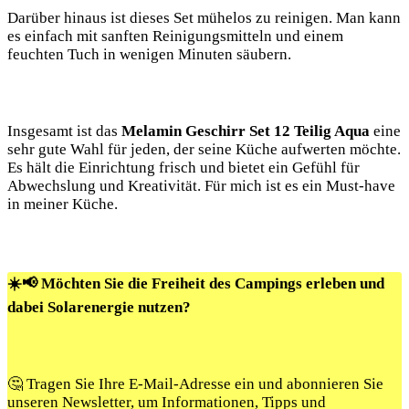
Darüber‌ hinaus ist dieses Set ‌mühelos zu reinigen. Man ‌kann
es ⁣einfach mit sanften Reinigungsmitteln und einem
feuchten Tuch in wenigen ⁤Minuten säubern.
Insgesamt ist das
Melamin⁢ Geschirr Set ⁣12 Teilig Aqua
eine
sehr ⁣gute Wahl für‌ jeden, der seine ‍Küche aufwerten möchte.
Es hält die Einrichtung frisch und bietet ein Gefühl für
Abwechslung ⁣und Kreativität. Für mich ist es ‍ein Must-have
in meiner Küche.
☀️📢 Möchten Sie die Freiheit des Campings erleben und
dabei Solarenergie nutzen?
🤔 Tragen Sie Ihre E-Mail-Adresse ein und abonnieren Sie
unseren Newsletter, um Informationen, Tipps und