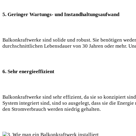
5. Geringer Wartungs-⁤ und ⁢Instandhaltungsaufwand
Balkonkraftwerke sind solide und robust.‍ Sie benötigen weder
‍durchschnittlichen⁢ Lebensdauer⁣ von 30 Jahren oder ​mehr. Und
6. Sehr energieeffizient
Balkonkraftwerke sind sehr​ effizient, da sie so konzipiert sind
System integriert sind, sind ​so ausgelegt,​ dass sie‍ die ⁣Energi
den Stromverbrauch werden niedrig gehalten.