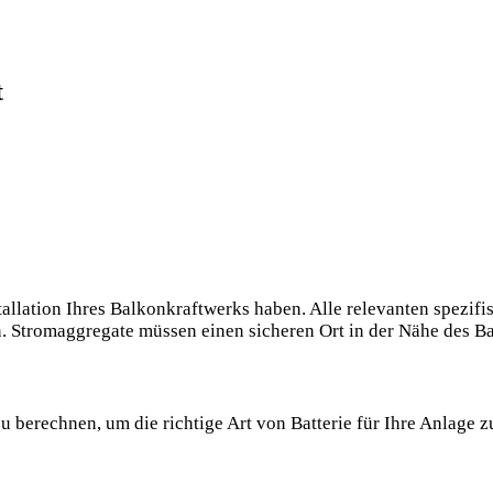
t
 Installation Ihres Balkonkraftwerks haben. Alle‍ relevanten spe
nnen. ‌Stromaggregate⁤ müssen einen sicheren Ort in der ‌Nähe des 
u berechnen, um die richtige Art ⁢von Batterie für ‍Ihre ‍Anlage 