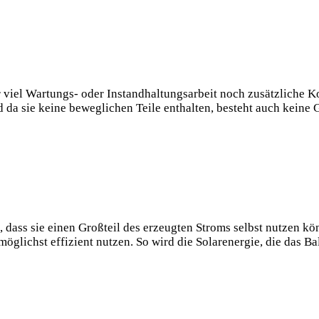
 viel Wartungs- oder Instandhaltungsarbeit noch zusätzliche⁣ Ko
 da sie ⁤keine beweglichen Teile⁣ enthalten, besteht auch keine G
, ⁣dass sie einen⁣ Großteil⁢ des ‍erzeugten Stroms ‌selbst nutzen
e möglichst effizient⁤ nutzen. So wird ⁤die Solarenergie, die das ‌B