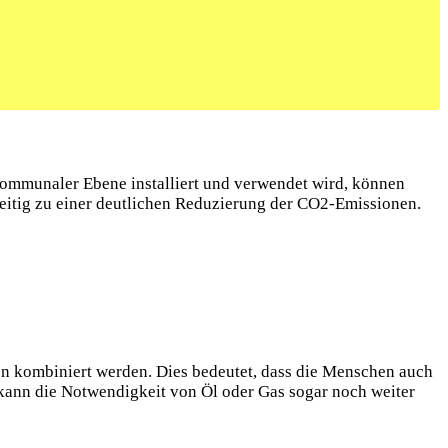
kommunaler Ebene installiert und verwendet wird, ⁢können
hzeitig zu einer ‍deutlichen Reduzierung der​ CO2-Emissionen.
ombiniert ​werden. ​Dies bedeutet, dass‌ die ⁣Menschen ‌auch
ann die Notwendigkeit von Öl oder​ Gas sogar noch weiter⁣