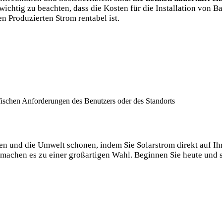
ichtig zu beachten, dass die Kosten für⁣ die Installation von ⁣B
n Produzierten Strom rentabel‌ ist.
zifischen⁣ Anforderungen des Benutzers oder des Standorts
en und die Umwelt schonen, indem ​Sie Solarstrom direkt auf ‍Ihr
machen es zu einer großartigen Wahl. Beginnen Sie heute und s