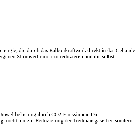
energie, die durch das ​Balkonkraftwerk direkt in das Gebäude
en eigenen Stromverbrauch zu ‌reduzieren und die selbst
ie Umweltbelastung durch CO2-Emissionen. Die
gt⁤ nicht⁣ nur zur Reduzierung der Treibhausgase bei,⁤ sondern