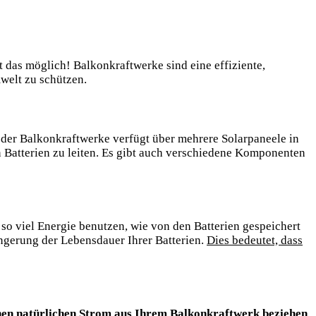
 das möglich! Balkonkraftwerke sind eine ‌effiziente,
welt ⁣zu schützen.
 der ‌Balkonkraftwerke verfügt über mehrere Solarpaneele ⁢in
n Batterien ⁣zu⁢ leiten. Es gibt auch verschiedene Komponenten
‌so viel Energie⁣ benutzen, wie von den Batterien⁤ gespeichert
längerung der Lebensdauer Ihrer ‌Batterien.
Dies bedeutet, dass
inen ⁣natürlichen Strom aus Ihrem Balkonkraftwerk beziehen
,