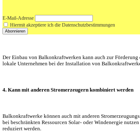
E-Mail-Adresse
Hiermit akzeptiere ich die Datenschutzbestimmungen
Der Einbau von Balkonkraftwerken kann auch zur ⁣Förderung de
lokale Unternehmen ‌bei ⁢der⁤ Installation von Balkonkraftwerke
4. Kann mit anderen Stromerzeugern kombiniert werden
Balkonkraftwerke können auch‍ mit⁣ anderen⁢ Stromerzeugungss
bei beschränkten Ressourcen Solar- oder⁤ Windenergie nutzen 
reduziert werden.