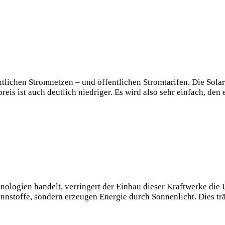
chen⁣ Stromnetzen – und ‌öffentlichen ⁤Stromtarifen. Die Solar
reis‍ ist auch deutlich niedriger. Es wird also sehr ‍einfach, ⁤d
nologien ⁣handelt, verringert der Einbau dieser Kraftwerke ‌d
nstoffe, ​sondern erzeugen Energie durch Sonnenlicht.‌ Dies trä