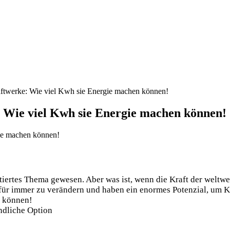
aftwerke: Wie viel Kwh sie Energie machen können!
: Wie viel Kwh sie Energie machen können!
utiertes Thema‍ gewesen.⁢ Aber was ist, wenn ⁤die Kraft‌ der we
ür immer zu verändern und haben ⁤ein enormes Potenzial, um ⁢
⁣ können!