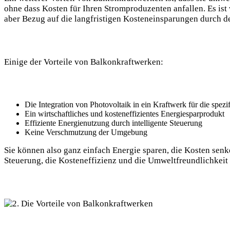
⁣ohne dass Kosten für Ihren Stromproduzenten anfallen. Es ist w
aber Bezug auf ‌die langfristigen​ Kosteneinsparungen durch ​de
Einige der Vorteile von⁣ Balkonkraftwerken:
Die ‌Integration von Photovoltaik in ein Kraftwerk ‍für die⁢ spe
Ein wirtschaftliches und kosteneffizientes Energiesparprodukt
Effiziente Energienutzung durch intelligente ⁢Steuerung
Keine Verschmutzung der Umgebung
Sie können also ganz einfach Energie sparen, ​die Kosten ‌senk
Steuerung, die Kosteneffizienz und die Umweltfreundlichkeit 