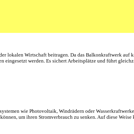
r lokalen Wirtschaft beitragen. Da das⁢ Balkonkraftwerk ‌auf 
n eingesetzt werden.‌ Es sichert Arbeitsplätze​ und⁤ führt gleic
ystemen wie Photovoltaik, Windrädern oder Wasserkraftwerken⁤ k
können, um ihren Stromverbrauch zu ‌senken. Auf diese Weise k