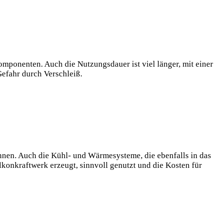
mponenten. Auch die Nutzungsdauer ist viel länger, ⁣mit‌ einer
efahr‌ durch‌ Verschleiß.
 können. Auch die Kühl- und‌ Wärmesysteme, die ebenfalls in⁣ das
alkonkraftwerk erzeugt,​ sinnvoll⁢ genutzt und die ⁢Kosten für‍