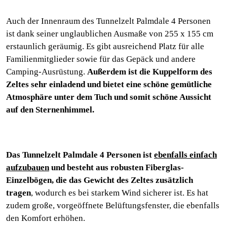
Auch der Innenraum des Tunnelzelt Palmdale 4 Personen
ist dank seiner unglaublichen Ausmaße von 255 x 155 cm
erstaunlich geräumig. Es gibt ausreichend Platz für alle
Familienmitglieder sowie für das Gepäck und andere
Camping-Ausrüstung.
Außerdem ist die Kuppelform des
Zeltes sehr einladend und bietet eine schöne gemütliche
Atmosphäre unter dem Tuch und somit schöne Aussicht
auf den Sternenhimmel.
Das Tunnelzelt Palmdale 4 Personen ist
ebenfalls einfach
aufzubauen
und besteht aus robusten Fiberglas-
Einzelbögen, die das Gewicht des Zeltes zusätzlich
tragen
, wodurch es bei starkem Wind sicherer ist. Es hat
zudem große, vorgeöffnete Belüftungsfenster, die ebenfalls
den Komfort erhöhen.