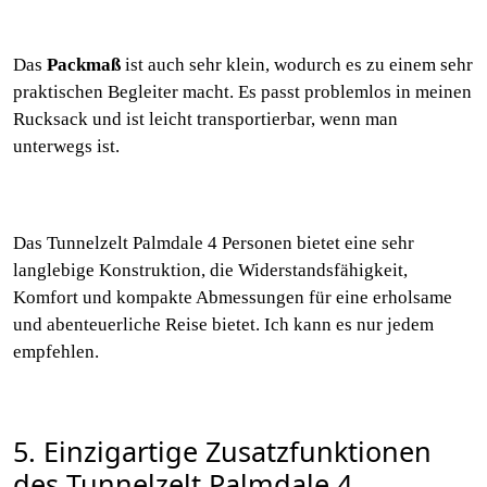
Das
Packmaß
ist auch sehr klein, wodurch es zu einem sehr
praktischen Begleiter macht. Es passt problemlos in meinen
Rucksack und ist leicht transportierbar, wenn man
unterwegs ist.
Das Tunnelzelt Palmdale 4 Personen bietet eine sehr
langlebige Konstruktion, die Widerstandsfähigkeit,
Komfort und kompakte Abmessungen für eine erholsame
und abenteuerliche Reise bietet. Ich kann es nur jedem
empfehlen.
5. Einzigartige Zusatzfunktionen
des Tunnelzelt Palmdale 4