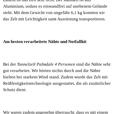
Aluminium, sodass es einwandfrei auf unebenem Gelände
steht. Mit dem Gewicht von ungefähr 6,1 kg konnten wir
das Zelt mit Leichtigkeit samt Ausrüstung transportieren.
Am besten verarbeitete Nähte und Notfallkit
Bei der
Tunnelzelt Palmdale 4 Personen
sind die Nähte sehr
gut verarbeitet. Wir hörten nichts durch und die Nähte
hielten bei starkem Wind stand. Zudem wurde das Zelt mit
Reißfestigkeitstechnologie ausgestattet, die als zusätzlicher
Schutz dient.
Wir waren zudem angenehm überrascht, dass es mit einem