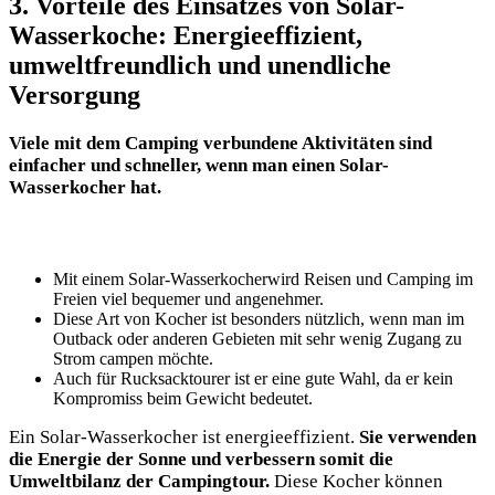
3. Vorteile des Einsatzes ‍von Solar-
Wasserkoche:‌ Energieeffizient,
umweltfreundlich ⁣und unendliche
Versorgung
Viele mit‍ dem Camping verbundene Aktivitäten sind
einfacher und schneller, wenn man einen Solar-
Wasserkocher‌ hat.
Mit einem Solar-Wasserkocherwird Reisen ⁣und Camping‌ im
Freien viel bequemer und‌ angenehmer.
Diese Art von⁢ Kocher ist besonders nützlich, wenn man im
Outback oder anderen⁤ Gebieten ​mit⁣ sehr wenig Zugang ‌zu‍
Strom campen möchte.
Auch für Rucksacktourer ist er eine gute ⁤Wahl, da​ er kein
Kompromiss beim⁣ Gewicht bedeutet.
Ein Solar-Wasserkocher⁤ ist energieeffizient.
Sie verwenden
die Energie der Sonne ​und verbessern⁢ somit die
⁤Umweltbilanz der Campingtour.
Diese Kocher können