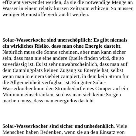
effizient verwendet werden, da sie die notwendige Menge an
Wasser in einem relativ kurzen Zeitraum erhitzen.‌ So müssen
weniger Brennstoffe verbraucht werden.
Solar-Wasserkoche sind unerschöpflich: ‍Es ⁣gibt niemals
ein wirkliches Risiko,⁢ dass man ohne Energie dasteht.
Natürlich⁤ muss die Sonne scheinen, aber man kann sicher
sein, dass man nie eine andere Quelle finden wird, die so
zuverlässig ist. Es ist ⁣sehr unwahrscheinlich, dass man auf
dem ⁤Campingplatz keinen Zugang zu Energie hat, selbst
wenn man in einem Gebiet campiert, in dem kein Strom für
die Allgemeinheit verfügbar⁢ ist. Ein guter Solar-
Wasserkocher kann‌ den Strombedarf eines‌ Camper auf ⁢ein⁣
Minimum einschränken, so dass man sich keine Sorgen
machen muss, dass‌ man energielos dasteht.
Solar-Wasserkocher sind sicher und unbedenklich.
Viele
Menschen haben Bedenken,⁢ wenn sie an den‌ Einsatz von​