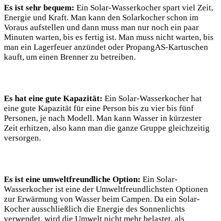
Es ist sehr bequem:
Ein Solar-Wasserkocher spart ⁤viel Zeit,
Energie und Kraft. Man‌ kann den Solarkocher schon im​
Voraus aufstellen und dann muss man ⁤nur noch ein ​paar
Minuten warten, bis es ‌fertig ist.​ Man muss nicht warten, bis
man ein Lagerfeuer anzündet oder PropangAS-Kartuschen
kauft, um einen Brenner zu betreiben.
Es‍ hat⁣ eine gute Kapazität:
Ein Solar-Wasserkocher hat
eine gute Kapazität für eine Person bis zu vier bis fünf
Personen,‍ je nach Modell. Man kann Wasser‍ in kürzester
Zeit erhitzen, also kann man die ganze Gruppe gleichzeitig
versorgen.
Es ist eine umweltfreundliche Option:
Ein Solar-
Wasserkocher ist eine der Umweltfreundlichsten Optionen
zur ‍Erwärmung ⁤von Wasser​ beim Campen. Da ein Solar-
Kocher⁢ ausschließlich die⁢ Energie des Sonnenlichts
verwendet, wird die Umwelt‍ nicht‍ mehr belastet, als