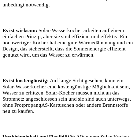
unbedingt notwendig.
Es ist​ wirksam:
Solar-Wasserkocher arbeiten⁤ auf einem
einfachen Prinzip, aber sie sind effizient und⁢ effektiv. ​Ein
hochwertiger Kocher hat eine gute Wärmedämmung und ein
Design, das sicherstellt, dass die⁤ Sonnenenergie effizient
genutzt wird,⁢ um​ das Wasser zu erwärmen.
Es ist kostengünstig:
Auf lange Sicht gesehen, kann ein
Solar-Wasserkocher eine kostengünstige Möglichkeit sein,
Wasser zu erhitzen. Solar-Kocher müssen nicht an das⁤
Stromnetz angeschlossen sein und⁣ sie sind⁤ auch unterwegs,
ohne ProtpropangAS-Kartuschen oder andere Brennstoffe
neu zu⁢ kaufen.
Unabhängigkeit und Flexibilität:
Mit einem Solar-Kocher