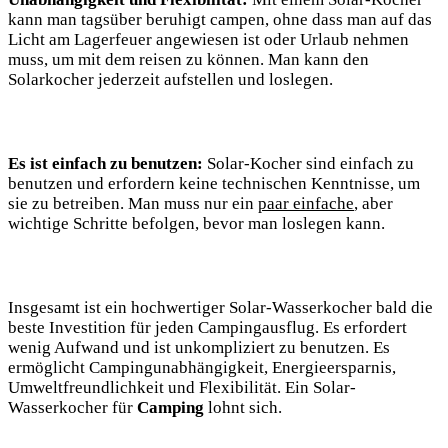
kann‌ man tagsüber beruhigt campen, ohne dass‍ man auf das
Licht am Lagerfeuer angewiesen ist oder Urlaub nehmen
muss, um ‍mit dem reisen zu können. Man kann den
Solarkocher jederzeit aufstellen und loslegen.
Es ist einfach zu benutzen:
⁤Solar-Kocher sind einfach zu​
benutzen und⁢ erfordern​ keine technischen Kenntnisse, um
sie zu betreiben. Man muss nur ein
paar einfache
, aber
wichtige Schritte befolgen, bevor man loslegen kann.
Insgesamt ist‍ ein hochwertiger Solar-Wasserkocher bald die
beste Investition für jeden Campingausflug. Es ⁣erfordert
wenig Aufwand und ist unkompliziert zu benutzen.‌ Es
ermöglicht ⁢Campingunabhängigkeit, Energieersparnis,⁢
Umweltfreundlichkeit und Flexibilität. Ein‍ Solar-
Wasserkocher für
Camping
lohnt sich.