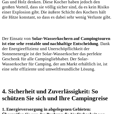
Gas und Holz denken. Diese Kocher​ haben​ jedoch den
großen⁤ Vorteil, dass​ sie völlig sicher ⁤sind, da es kein‌ Risiko
einer Explosion gibt. Die äußere Schicht des Kochers hält
die Hitze konstant, so dass‌ es ​dabei sehr⁢ wenig Verluste gibt.
Der Einsatz von
Solar-Wasserkochern auf Campingtouren
ist eine sehr rentable und nachhaltige Entscheidung
. Dank
der Energieeffizienz und Unerschöpflichkeit der
Sonnenenergie ist der Solar-Wasserkocher‍ das ​perfekte
Geschenk für alle Campingliebhaber. Der ⁣Solar-
Wasserkocher für Camping, der am Markt erhältlich ist, ist
eine sehr effiziente und umweltfreundliche Lösung.
4. Sicherheit und Zuverlässigkeit: So​
schützen Sie sich und Ihre Campingreise
1. Energieversorgung in‌ abgelegenen Gebieten:​