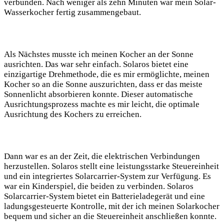
verbunden. Nach weniger als zehn Minuten war mein‌ Solar-
Wasserkocher fertig ⁤zusammengebaut.
Als ​Nächstes musste ich meinen Kocher an der Sonne
ausrichten.‌ Das ⁢war sehr ⁢einfach. ​Solaros bietet eine
einzigartige Drehmethode, die es ‌mir ermöglichte, meinen
Kocher so‌ an die ⁣Sonne auszurichten, dass er das meiste
Sonnenlicht absorbieren konnte. Dieser automatische
Ausrichtungsprozess⁣ machte es mir leicht, ‍die​ optimale
Ausrichtung ⁤des Kochers zu erreichen. ‍
Dann war es an der ⁤Zeit,​ die elektrischen Verbindungen
herzustellen. Solaros stellt eine leistungsstarke Steuereinheit
⁣und ein integriertes Solarcarrier-System zur Verfügung. Es
war‌ ein Kinderspiel, die beiden zu verbinden. Solaros
Solarcarrier-System bietet ein Batterieladegerät und eine​
ladungsgesteuerte Kontrolle, mit⁤ der ich‌ meinen Solarkocher
bequem und sicher an ⁣die Steuereinheit anschließen konnte.