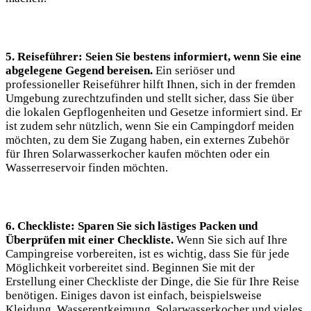
5. Reiseführer: Seien Sie bestens informiert, wenn Sie eine
abgelegene Gegend ‌bereisen.
Ein seriöser⁤ und
professioneller Reiseführer hilft Ihnen, sich in der fremden
Umgebung zurechtzufinden und stellt sicher, dass Sie ⁢über
die lokalen Gepflogenheiten und Gesetze ‍informiert sind. Er
ist zudem sehr nützlich, wenn Sie ein Campingdorf meiden
möchten, zu dem‍ Sie Zugang haben, ein externes Zubehör⁤
für Ihren Solarwasserkocher ⁤kaufen ⁢möchten oder ein‍
Wasserreservoir finden möchten.
6. Checkliste: Sparen Sie sich⁢ lästiges Packen und
Überprüfen mit einer Checkliste.
Wenn ‍Sie sich auf Ihre
Campingreise vorbereiten, ‌ist ‍es wichtig, dass Sie für jede
Möglichkeit vorbereitet sind. Beginnen Sie mit der
Erstellung⁢ einer Checkliste ⁢der Dinge, die Sie ⁣für Ihre Reise
‍benötigen. Einiges davon ist ‌einfach, beispielsweise
Kleidung, Wasserentkeimung, Solarwasserkocher und vieles