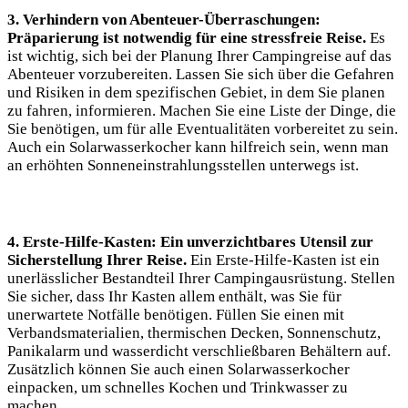
3. Verhindern ​von Abenteuer-Überraschungen:
Präparierung ist notwendig für eine stressfreie Reise.
Es
ist wichtig, sich bei der Planung ​Ihrer Campingreise auf das
Abenteuer vorzubereiten. Lassen Sie⁢ sich ‌über die Gefahren
und Risiken in dem spezifischen⁣ Gebiet, in dem Sie⁣ planen
zu fahren, informieren. Machen Sie ⁢eine Liste‌ der Dinge, die
Sie benötigen, ⁤um für alle Eventualitäten vorbereitet zu⁢ sein.
Auch ein Solarwasserkocher kann hilfreich sein, wenn man⁣
an erhöhten Sonneneinstrahlungsstellen unterwegs ist.
4. ‌Erste-Hilfe-Kasten: Ein unverzichtbares Utensil zur
Sicherstellung Ihrer Reise.
Ein Erste-Hilfe-Kasten ist ein​
unerlässlicher Bestandteil Ihrer​ Campingausrüstung.⁣ Stellen
Sie sicher, dass Ihr Kasten allem enthält, was Sie für
unerwartete Notfälle benötigen. Füllen Sie einen mit​
Verbandsmaterialien, thermischen Decken, Sonnenschutz,
Panikalarm und wasserdicht verschließbaren Behältern auf.
Zusätzlich können Sie auch einen Solarwasserkocher
einpacken, um ⁢schnelles Kochen und Trinkwasser zu
machen.