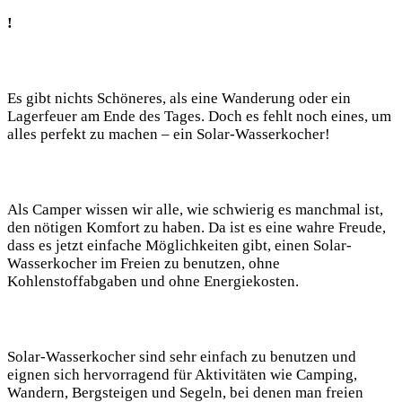
!
Es gibt nichts Schöneres,⁣ als eine Wanderung oder ein
Lagerfeuer am Ende des Tages. Doch es ‌fehlt noch eines, um
alles perfekt zu machen – ein⁢ Solar-Wasserkocher!
Als Camper wissen‌ wir alle, wie schwierig ‍es manchmal ist,
den nötigen Komfort zu haben. Da ⁤ist es eine wahre Freude,
dass es jetzt‌ einfache Möglichkeiten⁤ gibt, einen Solar-
Wasserkocher ‍im⁣ Freien zu benutzen, ohne
‍Kohlenstoffabgaben​ und ohne Energiekosten.
Solar-Wasserkocher sind⁢ sehr‍ einfach⁢ zu benutzen und
eignen sich hervorragend‍ für Aktivitäten wie‌ Camping,
Wandern, Bergsteigen und Segeln, bei denen man freien