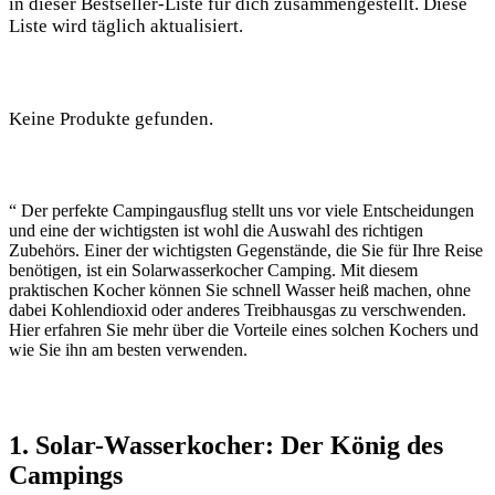
in dieser ​Bestseller-Liste für dich zusammengestellt. Diese‍
Liste‌ wird täglich aktualisiert.
Keine Produkte gefunden.
“ Der perfekte ⁢Campingausflug stellt uns vor viele Entscheidungen
und eine​ der wichtigsten ist wohl die ⁤Auswahl ‌des richtigen
Zubehörs. Einer ⁤der wichtigsten Gegenstände, die Sie für Ihre Reise
benötigen, ist ein ‍Solarwasserkocher Camping. Mit diesem
praktischen Kocher können Sie schnell⁤ Wasser heiß machen, ohne
‌dabei Kohlendioxid oder ‍anderes Treibhausgas zu verschwenden.
Hier erfahren Sie mehr über die Vorteile eines solchen Kochers ​und
wie Sie ihn am⁢ besten ‍verwenden.
1. Solar-Wasserkocher: Der König des
Campings