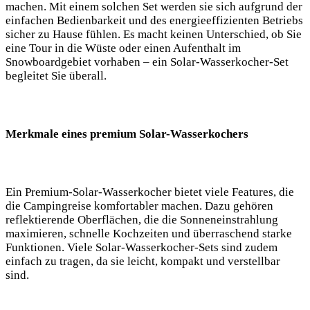
machen. Mit ‍einem solchen Set werden sie sich aufgrund der
einfachen Bedienbarkeit und des energieeffizienten Betriebs
sicher zu Hause fühlen.⁣ Es macht keinen‍ Unterschied, ob⁢ Sie
eine Tour in die⁣ Wüste oder einen Aufenthalt im
Snowboardgebiet vorhaben – ein Solar-Wasserkocher-Set
begleitet Sie überall.
Merkmale​ eines ⁤premium Solar-Wasserkochers
Ein Premium-Solar-Wasserkocher bietet viele Features, die
die Campingreise komfortabler machen. Dazu gehören
reflektierende Oberflächen, die die Sonneneinstrahlung⁣
maximieren, schnelle Kochzeiten und ‌überraschend⁢ starke
Funktionen.‍ Viele⁤ Solar-Wasserkocher-Sets sind zudem
einfach zu tragen,⁢ da sie leicht, kompakt‍ und verstellbar⁣
sind.