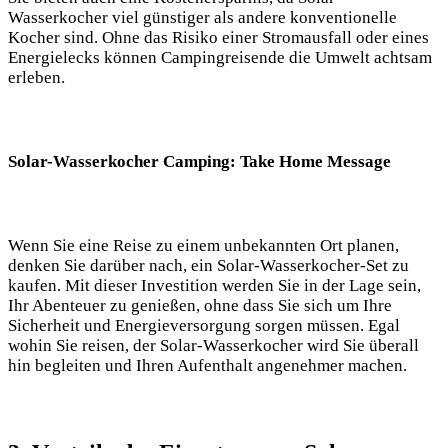
Wasserkocher viel günstiger als‍ andere konventionelle
Kocher sind. Ohne ⁢das Risiko einer Stromausfall oder eines
Energielecks können Campingreisende die ​Umwelt ⁤achtsam⁤
erleben.
Solar-Wasserkocher Camping: Take Home​ Message
Wenn Sie eine Reise zu einem unbekannten Ort planen,⁣
denken Sie darüber nach, ein Solar-Wasserkocher-Set ⁢zu
kaufen. Mit ⁣dieser Investition werden Sie in der Lage sein,
Ihr Abenteuer ⁢zu genießen, ohne dass Sie sich⁣ um ⁤Ihre
Sicherheit ‍und Energieversorgung sorgen⁢ müssen. Egal
wohin Sie reisen, der Solar-Wasserkocher⁢ wird Sie überall
hin begleiten⁢ und Ihren‌ Aufenthalt angenehmer machen.