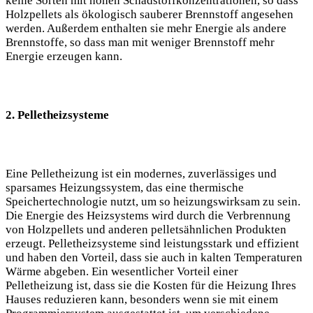
keine Sorten mit hohen Schadstoffkonzentrationen, so dass
Holzpellets als ökologisch sauberer Brennstoff angesehen
werden. Außerdem enthalten sie mehr Energie als andere
Brennstoffe, so dass man mit weniger Brennstoff mehr
Energie erzeugen kann.
2. Pelletheizsysteme
Eine Pelletheizung ist ein modernes, zuverlässiges und
sparsames Heizungssystem, das eine thermische
Speichertechnologie nutzt, um so heizungswirksam zu sein.
Die Energie des Heizsystems wird durch die Verbrennung
von Holzpellets und anderen pelletsähnlichen Produkten
erzeugt. Pelletheizsysteme sind leistungsstark und effizient
und haben den Vorteil, dass sie auch in kalten Temperaturen
Wärme abgeben. Ein wesentlicher Vorteil einer
Pelletheizung ist, dass sie die Kosten für die Heizung Ihres
Hauses reduzieren kann, besonders wenn sie mit einem