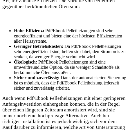
Art, Ihr Zuhause zu heizen. Die Vorteile von Pelletöfen
gegenüber herkömmlichen Öfen sind:
Hohe Effizienz:
Pdf/Ebook Pelletheizungen sind sehr
energieeffizient und bieten eine der höchsten Effizienzraten
aller Heizsysteme.
Geringer Betriebskosten:
Da Pdf/Ebook Pelletheizungen
sehr energieeffizient sind, helfen sie dabei, den Strompreis zu
senken, da weniger Energie verbraucht wird.
Ökologisch:
Pdf/Ebook Pelletheizungen sind eine
umweltfreundliche Option, da sie weniger Schadstoffe als
herkömmliche Öfen ausstoßen.
Sicher und zuverlässig:
Dank der automatisierten Steuerung
ist es möglich, dass die Pdf/Ebook Pelletheizung jederzeit
sicher und zuverlässig arbeitet.
Auch wenn Pdf/Ebook Pelletheizungen mit einer geringeren
Anfangsinvestition einhergehen können, die in der Regel
über einen längeren Zeitraum amortisiert wird, sind sie
immer noch eine hochpreisige Alternative. Auch bei
richtiger Installation ist es jedoch wichtig, sich vor dem
Kauf darüber zu informieren, welche Art von Unterstützung