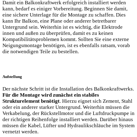
Damit ein Balkonkraftwerk erfolgreich installiert werden
kann, bedarf es ‍einiger Vorbereitung. Beginnen Sie ⁤damit,⁣
eine ‍sichere Unterlage für die⁣ Montage zu ‌schaffen. Dies​
kann Ihr Balkon, ⁢eine ⁤Plane ‌oder⁣ anderer ​betretbarer‍
Untergrund sein. Weiterhin ist ⁢es wichtig, die‌ Elektrode
⁢innen ⁣und außen​ zu überprüfen, damit es zu keinen
Kompatibilitätsproblemen kommt. Sollten Sie eine ‍externe
Neigungsmontage ‌benötigen,‍ ist es ebenfalls ratsam, vorab
die notwendigen Teile zu bestellen.
Aufstellung
Der⁣ nächste Schritt​ ist die Installation⁤ des Balkonkraftwerks.
Für die Montage wird zunächst ein stabiles
⁤Strukturelement benötigt
.⁢ Hierzu​ eignet sich Zement, Stahl​
oder ein anderer starker Untergrund. Weiterhin müssen die
Verkabelung, der Rückstellmotor und‍ die Luftdruckpumpe in⁤
der richtigen ‍Reihenfolge installiert werden. Darüber hinaus
müssen‌ die ‌Kabel, Lüfter ⁤und⁤ Hydraulikschläuche ⁣im System
vernetzt werden.