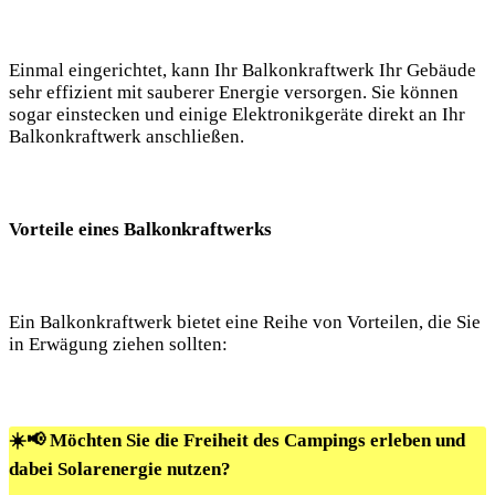
Einmal eingerichtet, ​kann⁤ Ihr Balkonkraftwerk Ihr ​Gebäude
sehr effizient ⁢mit sauberer ​Energie versorgen. Sie können
sogar einstecken und einige Elektronikgeräte ‍direkt an ‌Ihr⁣
Balkonkraftwerk anschließen.
Vorteile eines Balkonkraftwerks
Ein Balkonkraftwerk ⁢bietet eine Reihe von Vorteilen, die ⁢Sie⁣
in Erwägung‍ ziehen sollten:
☀️📢 Möchten Sie die Freiheit des Campings erleben und
dabei Solarenergie nutzen?