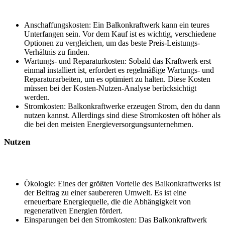
Anschaffungskosten: Ein Balkonkraftwerk kann⁤ ein teures
Unterfangen⁣ sein. ⁣Vor dem​ Kauf ist es wichtig,‍ verschiedene⁤
Optionen ⁣zu‍ vergleichen, um das ⁤beste Preis-Leistungs-
Verhältnis‌ zu finden. ‌
Wartungs- und ⁣Reparaturkosten: Sobald das ⁣Kraftwerk ⁤erst ​
einmal‌ installiert ⁣ist, erfordert es regelmäßige Wartungs- und
⁣Reparaturarbeiten, um ‍es‌ optimiert ‍zu halten. Diese Kosten
müssen bei der​ Kosten-Nutzen-Analyse ⁢berücksichtigt
werden. ‍
Stromkosten:⁤ Balkonkraftwerke⁣ erzeugen Strom, den du dann
nutzen ⁤kannst. Allerdings ‌sind diese Stromkosten oft höher als
die ‌bei den meisten⁣ Energieversorgungsunternehmen.
Nutzen
Ökologie: Eines der ​größten Vorteile des Balkonkraftwerks ist
der Beitrag zu einer​ saubereren ⁤Umwelt. Es ist eine
erneuerbare Energiequelle, die die Abhängigkeit von
regenerativen‌ Energien fördert.
Einsparungen⁢ bei den Stromkosten: Das Balkonkraftwerk