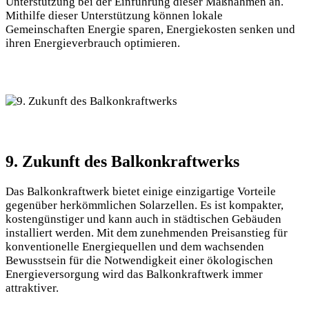
Unterstützung bei ⁤der Einführung dieser Maßnahmen‍ an.⁣
Mithilfe dieser Unterstützung⁣ können lokale‍
Gemeinschaften⁢ Energie sparen, Energiekosten senken und
ihren Energieverbrauch optimieren.
9. Zukunft des Balkonkraftwerks
Das Balkonkraftwerk bietet einige einzigartige⁤ Vorteile
gegenüber herkömmlichen ⁤Solarzellen. Es ‌ist kompakter,
kostengünstiger und⁤ kann auch in ‍städtischen Gebäuden ​
installiert werden. ⁤Mit dem‌ zunehmenden Preisanstieg ⁣für
konventionelle Energiequellen​ und dem wachsenden⁣
Bewusstsein⁣ für die Notwendigkeit einer ⁣ökologischen
Energieversorgung wird‍ das Balkonkraftwerk immer
⁣attraktiver.​