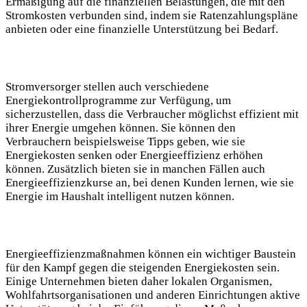
Ermäßigung auf die finanziellen Belastungen, die⁢ mit den
Stromkosten verbunden ⁣sind, indem sie Ratenzahlungspläne
anbieten‌ oder ⁤eine⁢ finanzielle⁤ Unterstützung bei Bedarf.
Stromversorger stellen auch‍ verschiedene
Energiekontrollprogramme zur⁢ Verfügung, um
sicherzustellen,⁢ dass die Verbraucher⁢ möglichst effizient mit
ihrer ⁢Energie umgehen können.⁢ Sie können‌ den
Verbrauchern beispielsweise ⁤Tipps geben, wie⁢ sie
Energiekosten senken⁢ oder ⁢Energieeffizienz erhöhen
⁤können. Zusätzlich ⁢bieten sie in ⁣manchen‌ Fällen auch
Energieeffizienzkurse an, bei⁢ denen Kunden⁣ lernen, wie sie
Energie im ⁤Haushalt intelligent ⁣nutzen‍ können.
Energieeffizienzmaßnahmen können ‌ein wichtiger Baustein
für den Kampf gegen die steigenden Energiekosten sein.
⁤Einige Unternehmen bieten⁢ daher lokalen Organismen,
‌Wohlfahrtsorganisationen und⁣ anderen Einrichtungen aktive‌