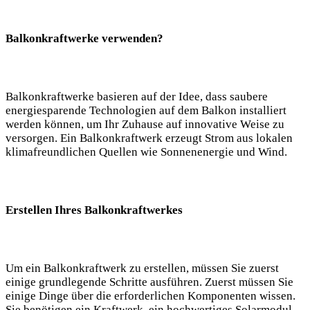
Balkonkraftwerke verwenden?
Balkonkraftwerke basieren auf der Idee, dass saubere⁣
energiesparende Technologien auf dem Balkon ‌installiert
werden‍ können, um Ihr ⁢Zuhause auf innovative Weise zu
versorgen. Ein Balkonkraftwerk‌ erzeugt ⁤Strom aus lokalen​
klimafreundlichen ⁢Quellen wie Sonnenenergie und Wind.
Erstellen Ihres‍ Balkonkraftwerkes
Um ein Balkonkraftwerk zu⁤ erstellen, müssen Sie‍ zuerst
einige grundlegende‍ Schritte ausführen. ​Zuerst müssen Sie⁤
einige Dinge über die erforderlichen Komponenten wissen.
Sie benötigen‌ ein Kraftwerk, ein hochwertiges Solarmodul