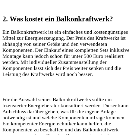
2. Was kostet ein Balkonkraftwerk?
Ein Balkonkraftwerk ist ein einfaches und kostengünstiges
Mittel zur Energieerzeugung. Der Preis⁢ des Kraftwerks ist
abhängig von seiner Größe und den verwendeten
⁤Komponenten. Der Einkauf‌ eines kompletten Sets inklusive
Montage‍ kann jedoch schon für unter 500 Euro realisiert​
werden. Mit individueller Zusammenstellung der
Komponenten ‍lässt​ sich⁣ der Preis weiter⁤ senken ​und die
Leistung des Kraftwerks wird ⁢noch ⁣besser.
Für die Auswahl seines​ Balkonkraftwerks sollte ⁤ein⁣
lizensierter⁤ Energieberater konsultiert‍ werden. Dieser kann
Aufschluss darüber⁤ geben, was für die⁢ eigene Anlage
notwendig ist ‍und welche Komponenten infrage kommen.
Ein kompetenter⁣ Energietechniker kann helfen, die
‌Komponenten zu beschaffen ⁤und das ​Balkonkraftwerk⁤