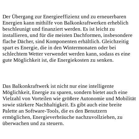
Der Übergang zur ​Energieeffizienz und zu erneuerbaren
Energien⁢ kann mithilfe von Balkonkraftwerken erheblich
beschleunigt und finanziert werden. ​Es ist leicht zu
installieren, ‌und für die meisten Dachformen, insbesondere⁤
flache Dächer, sind Komponenten‌ erhältlich. Gleichzeitig
‍spart es Energie, die ⁣in ​den Wintermonaten oder bei
schlechtem Wetter verwendet werden⁤ kann,​ sodass es ‍eine
gute‌ Möglichkeit ist, die Energiekosten zu​ senken.
Das⁢ Balkonkraftwerk ist nicht⁢ nur eine intelligente
Möglichkeit,‍ Energie zu sparen,​ sondern‌ bietet auch eine
Vielzahl von Vorteilen‍ wie größere Autonomie und Mobilität
sowie stärkere ⁣Nachhaltigkeit. Es gibt ⁤auch eine breite
Palette an Software-Tools, die⁣ es⁣ den Benutzern
ermöglichen, ⁤Energieverbräuche nachzuvollziehen, zu
überwachen⁣ und zu steuern.