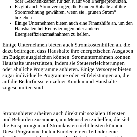
oder Geschenkkarten für den Kauf von⁤ Energieprodukten.
Es⁣ gibt⁢ auch Stromversorger, die Kunden Rabatte auf ihre
Stromrechnung ⁢gewähren, ⁤wenn sie „grünen ⁤Strom“
beziehen.
Einige Unternehmen bieten auch eine Finanzhilfe an, um ‍den
Haushalten⁢ bei Renovierungen oder anderen
Energieeffizienzmaßnahmen zu helfen.
Einige Unternehmen bieten auch‍ Stromkostenhilfen ⁣an, die⁣
dazu beitragen, ⁤dass Haushalte ihre ​energetischen Ausgaben
im Budget ausgleichen ⁢können. Stromunternehmen können⁤
Haushalte unterstützen, indem⁤ sie⁢ Steuererleichterungen
oder ​ähnliche Programme ‍anbieten. Einige‍ Versorger ​bieten​
sogar individuelle Programme oder ⁤Hilfeleistungen an, ⁣die
auf​ die⁣ Bedürfnisse einzelner Kunden ⁢und Haushalte
⁣zugeschnitten sind.
Stromanbieter arbeiten auch direkt‍ mit sozialen Diensten
und ⁤Behörden zusammen, um ‌Menschen zu helfen,⁢ die sich
die ⁣Einsparungen auf Stromkosten nicht ​leisten ⁢können.​
Diese Programme bieten Kunden einen​ Teil oder eine ​