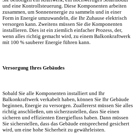
⁣und eine​ Kontrollsteuerung. ⁣Diese ⁢Komponenten arbeiten​
zusammen, um Sonnenenergie zu sammeln und in einer
Form in Energie umzuwandeln, die Ihr Zuhause elektrisch
versorgen kann. Zweitens müssen Sie die Komponenten
installieren. Dies ⁤ist⁤ ein ziemlich einfacher ​Prozess, der,
wenn‌ alles richtig gemacht wird, zu ​einem Balkonkraftwerk
mit 100 % ‌sauberer Energie führen‌ kann.​
Versorgung Ihres Gebäudes
Sobald ‌Sie alle Komponenten‍ installiert und Ihr‍
Balkonkraftwerk verkabelt haben, können Sie‍ Ihr‌ Gebäude
‌beginnen, Energie⁤ zu versorgen. Zuallererst müssen Sie alles
richtig anschließen, ⁢um sicherzustellen, dass Sie⁣ einen
sicheren und ‌effizienten Energiefluss ‌haben. Dann⁣ müssen
Sie sicherstellen, ⁣dass das Gebäude entsprechend gesichert
⁤wird,‍ um eine hohe Sicherheit zu gewährleisten.