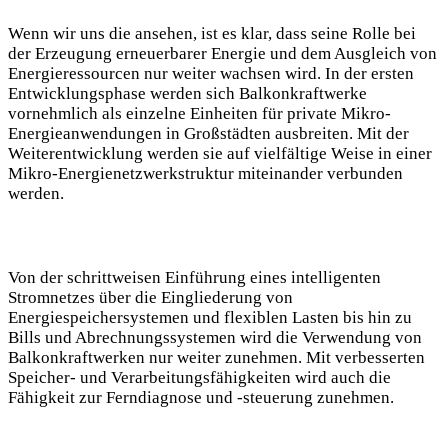
Wenn ‍wir uns⁢ die​ ansehen,⁢ ist es klar, dass seine‍ Rolle bei
der Erzeugung⁤ erneuerbarer Energie und dem Ausgleich von
Energieressourcen nur⁣ weiter‌ wachsen wird. In der ersten
⁤Entwicklungsphase werden ⁢sich Balkonkraftwerke⁢
vornehmlich als einzelne Einheiten‌ für‌ private Mikro-
Energieanwendungen in Großstädten ausbreiten. Mit​ der
Weiterentwicklung werden sie auf vielfältige Weise in einer ​
Mikro-Energienetzwerkstruktur miteinander verbunden
werden.
Von der schrittweisen Einführung ⁤eines intelligenten
Stromnetzes über die Eingliederung ‌von
Energiespeichersystemen ⁤und flexiblen Lasten bis ⁤hin zu
Bills und Abrechnungssystemen wird‍ die Verwendung von
Balkonkraftwerken nur weiter⁤ zunehmen. Mit verbesserten
⁣Speicher- und Verarbeitungsfähigkeiten wird auch die
Fähigkeit zur Ferndiagnose und -steuerung zunehmen.