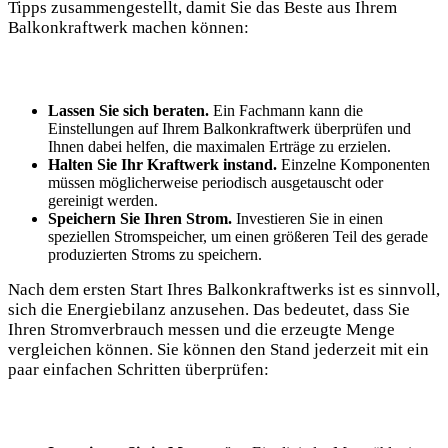
Tipps zusammengestellt, damit Sie‌ das Beste aus​ Ihrem‍
Balkonkraftwerk ‍machen können:
Lassen⁢ Sie ⁢sich beraten.
​Ein Fachmann kann die
Einstellungen auf Ihrem Balkonkraftwerk überprüfen und⁤
Ihnen dabei helfen, die‍ maximalen Erträge zu erzielen.
Halten ⁤Sie Ihr Kraftwerk​ instand.
‌Einzelne Komponenten
müssen möglicherweise periodisch ausgetauscht⁢ oder
gereinigt werden.
Speichern Sie Ihren Strom.
Investieren Sie in einen⁣
speziellen Stromspeicher, um einen größeren Teil des gerade
produzierten Stroms zu speichern.
Nach dem ⁤ersten Start Ihres Balkonkraftwerks ist⁣ es sinnvoll,
sich ⁢die Energiebilanz anzusehen. Das​ bedeutet, dass Sie
Ihren ⁣Stromverbrauch messen⁢ und ‍die erzeugte ‍Menge
vergleichen können. Sie können den Stand jederzeit ‌mit ein
paar einfachen⁢ Schritten ⁤überprüfen: