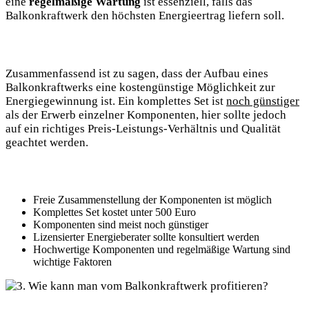
eine
regelmäßige Wartung
ist ⁤essenziell, ‌falls das
Balkonkraftwerk den höchsten Energieertrag liefern soll.
Zusammenfassend ist ​zu sagen,⁣ dass ​der‍ Aufbau eines‌
Balkonkraftwerks eine⁤ kostengünstige Möglichkeit zur
Energiegewinnung‍ ist. Ein komplettes ⁤Set ⁣ist
noch günstiger
als der Erwerb einzelner Komponenten,‍ hier sollte jedoch
auf ein richtiges Preis-Leistungs-Verhältnis und Qualität
⁣geachtet werden.
Freie ⁣Zusammenstellung‍ der Komponenten ist möglich
Komplettes Set kostet unter ⁣500 Euro
Komponenten​ sind meist noch günstiger
Lizensierter ‍Energieberater sollte ⁤konsultiert werden
Hochwertige Komponenten ‌und regelmäßige Wartung sind
wichtige Faktoren