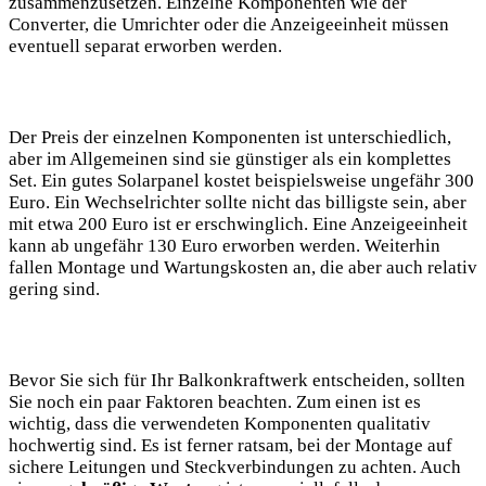
zusammenzusetzen.⁢ Einzelne Komponenten wie ​der
Converter, die Umrichter oder die‍ Anzeigeeinheit müssen
eventuell‍ separat erworben werden.
Der Preis der einzelnen Komponenten ist unterschiedlich,
aber im ⁤Allgemeinen sind sie ​günstiger als ein komplettes
Set.‍ Ein gutes Solarpanel kostet beispielsweise ​ungefähr​ 300
Euro. Ein Wechselrichter sollte nicht das billigste ⁢sein, aber
‍mit etwa 200 Euro ⁤ist er erschwinglich. Eine​ Anzeigeeinheit
kann ab ungefähr 130 Euro‌ erworben werden. Weiterhin⁣
fallen Montage und Wartungskosten an, die aber auch relativ
‍gering ⁣sind.
Bevor Sie sich für Ihr‍ Balkonkraftwerk entscheiden, sollten
Sie noch ein paar Faktoren beachten. ⁣Zum einen ist es
wichtig, dass die⁣ verwendeten Komponenten ⁣qualitativ
hochwertig sind. Es ist ferner ⁤ratsam, bei der Montage auf
sichere Leitungen und Steckverbindungen ‍zu achten. Auch