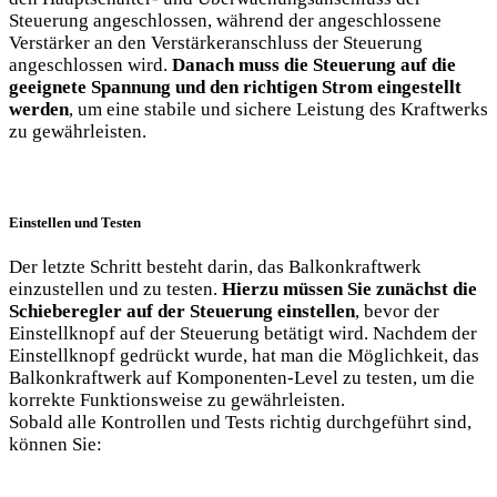
Steuerung⁤ angeschlossen, ⁢während ⁢der angeschlossene
⁣Verstärker an ⁢den Verstärkeranschluss der Steuerung
angeschlossen wird.
Danach muss die Steuerung ‌auf die
geeignete Spannung und den⁤ richtigen Strom⁢ eingestellt⁣
werden
, um eine stabile und sichere Leistung des Kraftwerks
zu ‌gewährleisten.
Einstellen und Testen
Der letzte⁤ Schritt besteht darin, das Balkonkraftwerk
⁣einzustellen und zu testen.⁤
Hierzu müssen Sie zunächst die‌
Schieberegler auf⁤ der Steuerung einstellen
, bevor der ​
Einstellknopf ⁢auf der⁤ Steuerung betätigt​ wird. Nachdem⁤ der
Einstellknopf⁣ gedrückt wurde, hat man‌ die Möglichkeit, das
Balkonkraftwerk auf Komponenten-Level zu testen, um die
⁣korrekte ‌Funktionsweise zu gewährleisten.
Sobald ‌alle Kontrollen und ⁢Tests ⁤richtig durchgeführt sind,
können Sie: