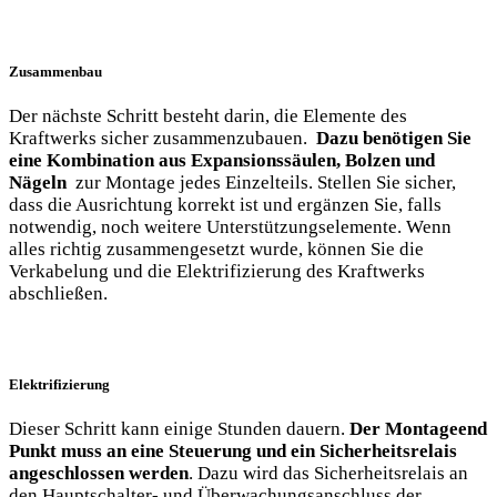
Zusammenbau
Der nächste ⁢Schritt ‌besteht darin,⁢ die Elemente⁣ des
Kraftwerks sicher ⁢zusammenzubauen. ​
Dazu benötigen ‍Sie
eine Kombination aus​ Expansionssäulen, Bolzen und
Nägeln
‌ zur Montage jedes⁢ Einzelteils.⁣ Stellen Sie ‌sicher,
dass die Ausrichtung korrekt ist und ergänzen Sie, falls
notwendig, noch weitere Unterstützungselemente. Wenn
alles⁣ richtig zusammengesetzt wurde, können Sie ‍die
Verkabelung und die Elektrifizierung ‌des ⁤Kraftwerks
abschließen.
Elektrifizierung
Dieser⁢ Schritt kann einige Stunden dauern.
Der Montageend
Punkt muss an⁤ eine Steuerung und ein Sicherheitsrelais
angeschlossen werden
. Dazu wird das⁣ Sicherheitsrelais an
den Hauptschalter- und ​Überwachungsanschluss der