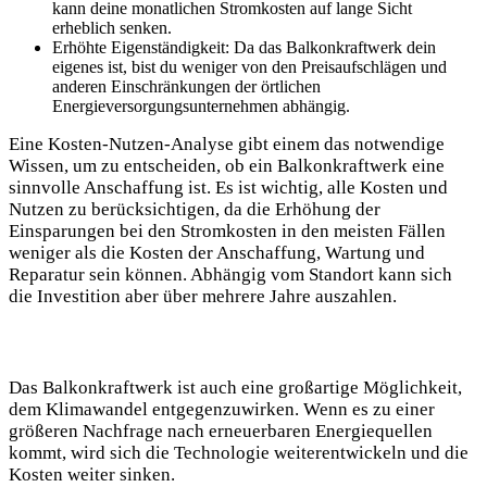
kann deine monatlichen Stromkosten auf‌ lange Sicht
erheblich senken.
Erhöhte Eigenständigkeit: Da das Balkonkraftwerk dein
eigenes⁢ ist, bist du​ weniger von⁢ den Preisaufschlägen und
anderen ​Einschränkungen der örtlichen
Energieversorgungsunternehmen abhängig.⁤
Eine Kosten-Nutzen-Analyse ‌gibt einem das notwendige⁢
Wissen, ‌um⁣ zu entscheiden, ob ein Balkonkraftwerk eine
sinnvolle Anschaffung ist. Es ist⁣ wichtig, alle Kosten und
Nutzen zu berücksichtigen, da die Erhöhung der
Einsparungen ‍bei den Stromkosten in den⁣ meisten Fällen
weniger als die​ Kosten der Anschaffung, Wartung⁢ und
Reparatur sein können. Abhängig​ vom ⁤Standort kann ⁤sich
die Investition aber über mehrere Jahre auszahlen. ​
Das Balkonkraftwerk ​ist ​auch eine ‍großartige Möglichkeit,
dem Klimawandel ⁢entgegenzuwirken. Wenn es zu ‍einer
größeren Nachfrage nach erneuerbaren‍ Energiequellen
kommt, wird‌ sich die Technologie weiterentwickeln und die
Kosten weiter ⁢sinken.