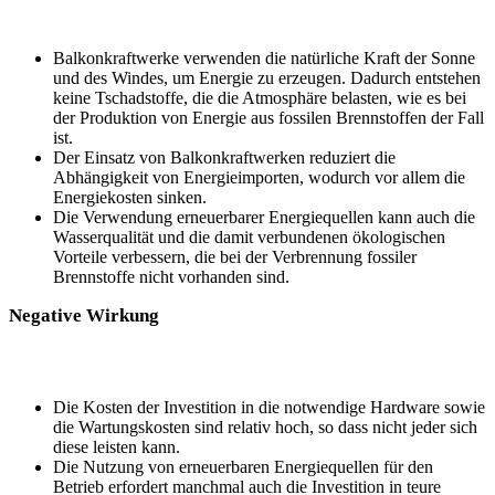
Balkonkraftwerke ⁣verwenden die ​natürliche Kraft ‍der Sonne
und des ⁢Windes, ‍um Energie​ zu‌ erzeugen. Dadurch entstehen
keine Tschadstoffe, die die ⁤Atmosphäre belasten, wie es⁢ bei
der Produktion ⁢von Energie aus fossilen Brennstoffen der Fall
⁢ist.
Der Einsatz von Balkonkraftwerken reduziert die
Abhängigkeit‌ von Energieimporten, wodurch ⁣vor allem⁤ die
Energiekosten sinken.
Die Verwendung erneuerbarer Energiequellen‌ kann ‍auch ⁢die
Wasserqualität und die⁢ damit verbundenen ⁢ökologischen
Vorteile verbessern, die ⁣bei der Verbrennung ‌fossiler
Brennstoffe nicht⁢ vorhanden sind.
Negative Wirkung
Die Kosten der Investition in die notwendige Hardware sowie
die Wartungskosten ‌sind relativ hoch, so ‌dass nicht jeder sich
diese ‍leisten kann.
Die Nutzung ‌von⁣ erneuerbaren⁣ Energiequellen für den
⁣Betrieb erfordert manchmal auch die Investition in teure