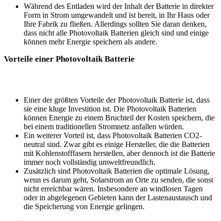
Während des Entladen wird der Inhalt der Batterie in direkter
Form in Strom umgewandelt und ist bereit, in Ihr Haus oder
Ihre Fabrik zu fließen. Allerdings sollten Sie daran denken,
dass nicht alle Photovoltaik Batterien gleich sind und einige
können mehr Energie speichern als andere.
Vorteile einer Photovoltaik Batterie
Einer der größten Vorteile der Photovoltaik Batterie ist, dass
sie eine kluge Investition ist. Die Photovoltaik Batterien
können Energie zu einem Bruchteil der Kosten speichern, die
bei einem traditionellen Stromnetz anfallen würden.
Ein weiterer Vorteil ist, dass Photovoltaik Batterien CO2-
neutral sind. Zwar gibt es einige Hersteller, die die Batterien
mit Kohlenstofffasern herstellen, aber dennoch ist die Batterie
immer noch vollständig umweltfreundlich.
Zusätzlich sind Photovoltaik Batterien die optimale Lösung,
wenn es darum geht, Solarstrom an Orte zu senden, die sonst
nicht erreichbar wären. Insbesondere an windlosen Tagen
oder in abgelegenen Gebieten kann der Lastenaustausch und
die Speicherung von Energie gelingen.