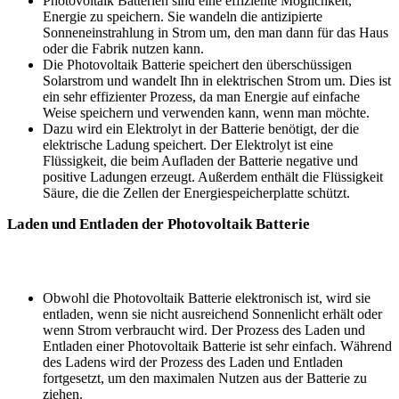
Photovoltaik Batterien sind eine effiziente Möglichkeit,
Energie zu speichern. Sie wandeln die antizipierte
Sonneneinstrahlung in Strom um, den man dann für das Haus
oder die Fabrik nutzen kann.
Die Photovoltaik Batterie speichert den überschüssigen
Solarstrom und wandelt Ihn in elektrischen Strom um. Dies ist
ein sehr effizienter Prozess, da man Energie auf einfache
Weise speichern und verwenden kann, wenn man möchte.
Dazu wird ein Elektrolyt in der Batterie benötigt, der die
elektrische Ladung speichert. Der Elektrolyt ist eine
Flüssigkeit, die beim Aufladen der Batterie negative und
positive Ladungen erzeugt. Außerdem enthält die Flüssigkeit
Säure, die die Zellen der Energiespeicherplatte schützt.
Laden und Entladen der Photovoltaik Batterie
Obwohl die Photovoltaik Batterie elektronisch ist, wird sie
entladen, wenn sie nicht ausreichend Sonnenlicht erhält oder
wenn Strom verbraucht wird. Der Prozess des Laden und
Entladen einer Photovoltaik Batterie ist sehr einfach. Während
des Ladens wird der Prozess des Laden und Entladen
fortgesetzt, um den maximalen Nutzen aus der Batterie zu
ziehen.