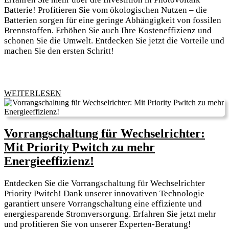
wie
Batterie! Profitieren Sie vom ökologischen Nutzen – die
eine
Batterien sorgen für eine geringe Abhängigkeit von fossilen
Brennstoffen. Erhöhen Sie auch Ihre Kosteneffizienz und
Photovoltaik-
schonen Sie die Umwelt. Entdecken Sie jetzt die Vorteile und
Batterie
machen Sie den ersten Schritt!
Ihren
Stromverbrauch
senken
WEITERLESEN
WEITERLESEN
kann!
Vorrangschaltung für Wechselrichter:
Mit Priority Pwitch zu mehr
Vorrangschaltung
Energieeffizienz!
für
Entdecken Sie die Vorrangschaltung für Wechselrichter
Wechselrichter:
Priority Pwitch! Dank unserer innovativen Technologie
Mit
garantiert unsere Vorrangschaltung eine effiziente und
energiesparende Stromversorgung. Erfahren Sie jetzt mehr
Priority
und profitieren Sie von unserer Experten-Beratung!