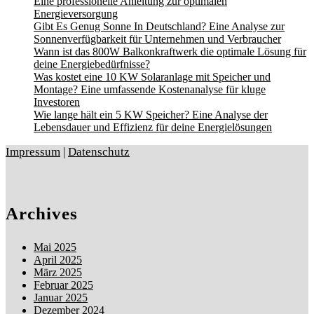
Eine professionelle Anleitung zur optimalen
Energieversorgung
Gibt Es Genug Sonne In Deutschland? Eine Analyse zur
Sonnenverfügbarkeit für Unternehmen und Verbraucher
Wann ist das 800W Balkonkraftwerk die optimale Lösung für
deine Energiebedürfnisse?
Was kostet eine 10 KW Solaranlage mit Speicher und
Montage? Eine umfassende Kostenanalyse für kluge
Investoren
Wie lange hält ein 5 KW Speicher? Eine Analyse der
Lebensdauer und Effizienz für deine Energielösungen
Impressum
|
Datenschutz
Archives
Mai 2025
April 2025
März 2025
Februar 2025
Januar 2025
Dezember 2024