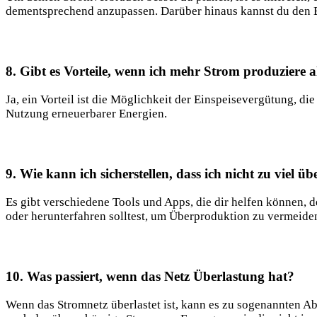
dementsprechend anzupassen. Darüber ⁣hinaus‌ kannst du den ‌
8. Gibt ​es Vorteile,⁢ wenn ich mehr Strom produziere ​a
Ja, ein Vorteil ist die Möglichkeit ​der ​Einspeisevergütung,​ d
Nutzung erneuerbarer Energien.
9. Wie kann⁤ ich sicherstellen, dass⁣ ich nicht zu viel 
Es ⁢gibt verschiedene Tools ‌und Apps,​ die​ dir​ helfen‍ könne
oder herunterfahren ‍solltest, um Überproduktion zu vermeide
10. Was passiert, wenn ⁤das Netz Überlastung⁤ hat?
Wenn das Stromnetz überlastet ist, kann es zu sogenannten 