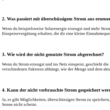
2.⁤ Was ‍passiert mit überschüssigem Strom aus‍ erneu
Wenn du ​beispielsweise Solarenergie erzeugst und mehr Strom p
Einspeisevergütung erhalten, die dir eine kleine Einnahmeque
3. Wie wird der‍ nicht genutzte Strom abgerechnet?
Wenn du Strom erzeugst und ins ⁢Netz ‌einspeist, geschieht die 
verschiedenen Faktoren abhängt, wie der Menge und dem​ aktu
4. Kann⁤ der nicht verbrauchte Strom⁢ gespeichert we
Ja, ⁢es ‍gibt Möglichkeiten, überschüssigen Strom zu speichern,
Sonne nicht⁣ scheint.