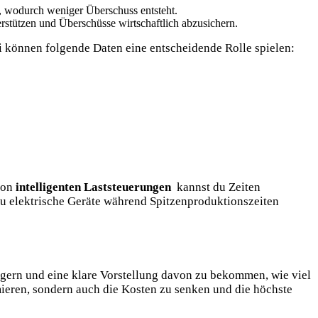
, wodurch weniger Überschuss ​entsteht.
erstützen‌ und Überschüsse wirtschaftlich​ abzusichern.
i können ​folgende Daten eine⁢ entscheidende Rolle spielen:
 von
intelligenten Laststeuerungen
‍ kannst du Zeiten
u elektrische⁢ Geräte‍ während Spitzenproduktionszeiten⁣
igern und eine⁢ klare​ Vorstellung davon zu‌ bekommen, wie viel
ieren, sondern auch die Kosten zu‍ senken und die höchste⁤