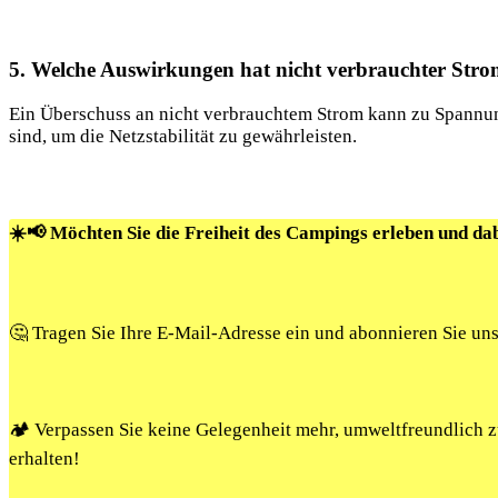
5. ⁤Welche Auswirkungen ⁢hat‌ nicht verbrauchter Stro
Ein Überschuss an ⁢nicht ‌verbrauchtem Strom kann zu Spannun
sind, um ⁢die Netzstabilität zu gewährleisten.
☀️📢 Möchten Sie die Freiheit des Campings erleben und da
🤔 Tragen Sie Ihre E-Mail-Adresse ein und abonnieren Sie un
🏕️ Verpassen Sie keine Gelegenheit mehr, umweltfreundlich
erhalten!