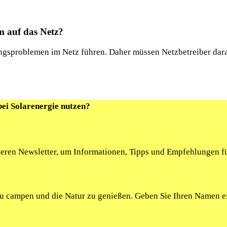
m auf das ‍Netz?
gsproblemen im Netz ⁤führen. Daher müssen Netzbetreiber darau
bei Solarenergie nutzen?
seren Newsletter, um Informationen, Tipps und Empfehlungen fü
 zu campen und die Natur zu genießen. Geben Sie Ihren Namen 