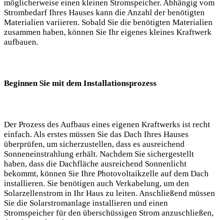
‌möglicherweise‍ einen kleinen Stromspeicher. ⁤Abhängig vom
Strombedarf ⁣Ihres Hauses kann die Anzahl⁢ der benötigten
Materialien variieren. Sobald Sie die benötigten Materialien⁢
zusammen⁤ haben, ‍können Sie Ihr eigenes kleines Kraftwerk
⁣aufbauen.
Beginnen ⁢Sie mit dem Installationsprozess
Der Prozess des⁢ Aufbaus eines eigenen Kraftwerks ist recht
‍einfach. ⁢Als erstes‍ müssen Sie das Dach Ihres ⁤Hauses
überprüfen,​ um ⁣sicherzustellen, dass es ausreichend⁢
Sonneneinstrahlung erhält. Nachdem Sie sichergestellt‍
haben, ⁣dass die Dachfläche ausreichend Sonnenlicht
bekommt, können Sie Ihre Photovoltaikzelle auf dem ​Dach
installieren. Sie benötigen auch⁤ Verkabelung, um den
Solarzellenstrom in Ihr Haus zu​ leiten. Anschließend⁢ müssen
⁤Sie die​ Solarstromanlage installieren und einen
Stromspeicher für ‍den überschüssigen Strom anzuschließen,