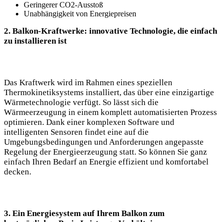
Geringerer CO2-Ausstoß
Unabhängigkeit von Energiepreisen
2.‍ Balkon-Kraftwerke: innovative Technologie, die einfach
zu installieren ist
Das Kraftwerk wird im Rahmen eines ⁢speziellen​
Thermokinetiksystems installiert,‌ das über eine einzigartige
Wärmetechnologie verfügt. So lässt sich die
Wärmeerzeugung in ⁢einem komplett automatisierten Prozess
optimieren. Dank‍ einer⁣ komplexen​ Software und
intelligenten ​Sensoren findet eine auf die
Umgebungsbedingungen und Anforderungen angepasste
Regelung⁣ der Energieerzeugung statt. So können Sie ganz
einfach Ihren Bedarf an Energie‍ effizient und komfortabel
decken.
3. Ein Energiesystem auf Ihrem Balkon zum