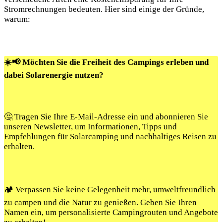
Stromrechnungen bedeuten. ‌Hier sind einige ⁢der Gründe,
warum:
☀️📢 Möchten Sie die Freiheit des Campings erleben und
dabei Solarenergie nutzen?
🤔 Tragen Sie Ihre E-Mail-Adresse ein und abonnieren Sie
unseren Newsletter, um Informationen, Tipps und
Empfehlungen für Solarcamping und nachhaltiges Reisen zu
erhalten.
🏕️ Verpassen Sie keine Gelegenheit mehr, umweltfreundlich
zu campen und die Natur zu genießen. Geben Sie Ihren
Namen ein, um personalisierte Campingrouten und Angebote