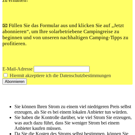
zu erhalten!
📧 Füllen Sie das Formular aus und klicken Sie auf „Jetzt
abonnieren“, um Ihre solarbetriebene Campingreise zu
beginnen und von unseren nachhaltigen Camping-Tipps zu
profitieren.
E-Mail-Adresse
Hiermit akzeptiere ich die Datenschutzbestimmungen
Sie‌ können ⁢Ihren‌ Strom zu einem viel‌ niedrigeren Preis selbst
erzeugen, als⁤ Sie es ‌bei einem lokalen Anbieter‌ tun würden.
Sie haben die ⁢Kontrolle‌ darüber,‍ wie viel Strom Sie erzeugen,
was⁣ auch dazu führt, dass Sie weniger Strom bei einem
Anbieter kaufen müssen.
Da Sie die Kosten des ‌Stroms selbst ⁤bestimmen, ‍können Sie