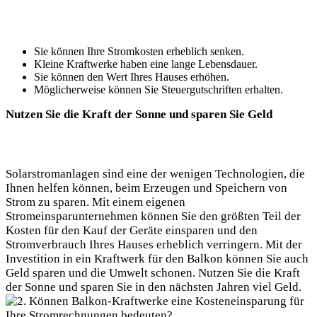
Sie können Ihre Stromkosten‌ erheblich senken.
Kleine ⁤Kraftwerke haben​ eine lange ‌Lebensdauer.
Sie können ⁢den Wert Ihres Hauses‍ erhöhen.
Möglicherweise⁢ können Sie Steuergutschriften erhalten.
Nutzen Sie​ die Kraft der Sonne und ‌sparen Sie Geld
Solarstromanlagen sind eine der⁢ wenigen Technologien, die
Ihnen ⁣helfen können,​ beim ​Erzeugen und⁢ Speichern von
Strom zu sparen.⁢ Mit‌ einem ‌eigenen
Stromeinsparunternehmen können Sie​ den​ größten Teil‍ der
Kosten für​ den Kauf der Geräte einsparen und den
Stromverbrauch Ihres ⁢Hauses erheblich verringern. Mit⁣ der
Investition in ein Kraftwerk für ⁣den Balkon können ⁤Sie auch
Geld​ sparen ‌und⁢ die Umwelt schonen. Nutzen⁢ Sie ‍die ⁣Kraft
der Sonne und​ sparen Sie in den ‍nächsten‌ Jahren viel​ Geld.