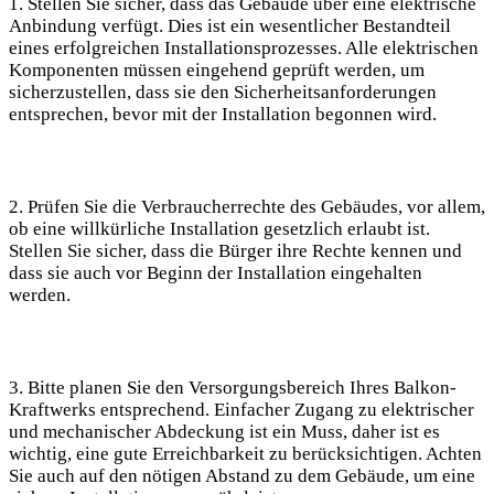
1. Stellen Sie sicher, dass das Gebäude über eine ⁣elektrische
⁤Anbindung ​verfügt. ⁤Dies ist ein wesentlicher Bestandteil
eines erfolgreichen Installationsprozesses. Alle ​elektrischen‍
Komponenten müssen eingehend geprüft‍ werden,⁢ um
sicherzustellen,⁣ dass sie den Sicherheitsanforderungen
entsprechen, bevor mit ⁣der Installation begonnen wird.
2. Prüfen‌ Sie ‍die Verbraucherrechte des Gebäudes, vor allem,
ob eine willkürliche Installation‌ gesetzlich ⁢erlaubt ist.
Stellen Sie sicher, dass ​die⁢ Bürger ihre Rechte kennen und⁣
dass sie⁤ auch vor ‍Beginn der Installation eingehalten
werden.
3. Bitte⁢ planen Sie den Versorgungsbereich Ihres Balkon-
Kraftwerks entsprechend.‌ Einfacher Zugang zu elektrischer
und mechanischer Abdeckung ⁣ist ein​ Muss, daher ist es
wichtig, eine gute Erreichbarkeit⁢ zu berücksichtigen. Achten
Sie auch auf den⁤ nötigen Abstand zu ‌dem Gebäude, um⁣ eine⁣