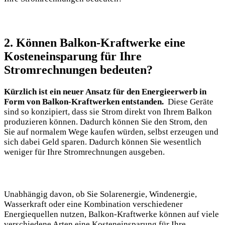
2. Können Balkon-Kraftwerke eine
Kosteneinsparung für ‍Ihre
Stromrechnungen bedeuten?
Kürzlich ist ein neuer Ansatz für den Energieerwerb ‌in
Form ‍von Balkon-Kraftwerken entstanden.
⁢ Diese Geräte
sind so konzipiert, dass sie Strom direkt ‍von Ihrem⁤ Balkon
‍produzieren können. Dadurch können Sie den‍ Strom, den
Sie auf normalem​ Wege kaufen ‌würden, selbst erzeugen und⁣
sich dabei Geld sparen. Dadurch ​können Sie wesentlich
weniger für Ihre Stromrechnungen ausgeben.
Unabhängig davon, ob Sie Solarenergie, ‌Windenergie,
Wasserkraft oder⁣ eine Kombination ⁣verschiedener
⁤Energiequellen nutzen,‌ Balkon-Kraftwerke können auf viele
verschiedene Arten eine Kosteneinsparung für Ihre⁤