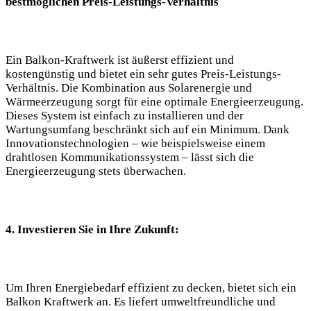
bestmöglichen⁣ Preis-Leistungs-Verhältnis
Ein Balkon-Kraftwerk ist ⁤äußerst ⁢effizient und
‍kostengünstig und bietet⁤ ein sehr gutes Preis-Leistungs-
Verhältnis. Die Kombination aus Solarenergie und
Wärmeerzeugung sorgt für eine optimale ⁣Energieerzeugung.
Dieses⁣ System ​ist ⁢einfach zu⁣ installieren und der
Wartungsumfang beschränkt sich auf ein ⁢Minimum. ⁢Dank
Innovationstechnologien⁤ – wie beispielsweise einem
drahtlosen Kommunikationssystem – lässt sich die
Energieerzeugung stets ​überwachen.
4. Investieren Sie in Ihre ‌Zukunft:
Um Ihren Energiebedarf‌ effizient zu decken, bietet ⁣sich ein
Balkon⁣ Kraftwerk an.⁢ Es liefert umweltfreundliche und