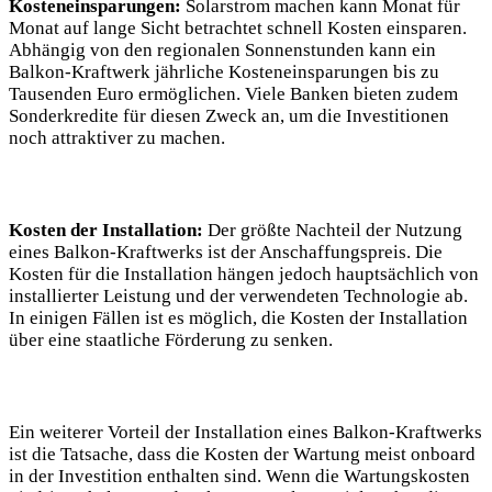
Kosteneinsparungen:
⁢Solarstrom machen kann Monat für
Monat auf lange Sicht betrachtet schnell Kosten⁤ einsparen.
Abhängig von ⁤den regionalen Sonnenstunden ​kann ein
⁣Balkon-Kraftwerk jährliche Kosteneinsparungen bis zu
Tausenden Euro ermöglichen. Viele Banken bieten ‌zudem
Sonderkredite für‌ diesen Zweck an, um die⁢ Investitionen
noch attraktiver zu ⁣machen.
Kosten der ⁣Installation:
Der‍ größte Nachteil der⁢ Nutzung
eines‍ Balkon-Kraftwerks ist der Anschaffungspreis. ⁣Die
Kosten für die Installation hängen jedoch hauptsächlich von
installierter Leistung und der verwendeten Technologie ab.
In einigen Fällen ist es möglich,⁢ die‌ Kosten⁤ der Installation
⁢über eine staatliche Förderung zu senken.
Ein weiterer ‌Vorteil der​ Installation ​eines ⁢Balkon-Kraftwerks
ist die Tatsache, ‍dass‍ die Kosten der Wartung meist onboard⁢
in der Investition‍ enthalten​ sind. Wenn die Wartungskosten