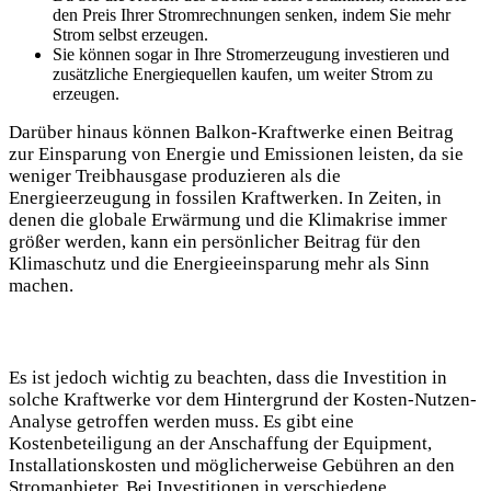
den Preis Ihrer Stromrechnungen senken, indem Sie mehr
Strom selbst erzeugen.
Sie können ‌sogar in Ihre ‍Stromerzeugung investieren und
zusätzliche ⁢Energiequellen kaufen,‍ um weiter Strom zu
erzeugen.
Darüber ‌hinaus können Balkon-Kraftwerke‍ einen ‌Beitrag
zur⁤ Einsparung⁣ von​ Energie ⁣und ⁤Emissionen⁢ leisten, da sie
⁢weniger Treibhausgase produzieren als die
Energieerzeugung‌ in fossilen Kraftwerken. In Zeiten, in
denen ⁤die globale Erwärmung⁢ und die Klimakrise immer
größer werden, kann ein persönlicher ⁢Beitrag für​ den
Klimaschutz ‍und​ die Energieeinsparung mehr als⁢ Sinn
machen.
Es ist jedoch wichtig zu beachten, dass die ​Investition in
solche ‌Kraftwerke​ vor dem⁣ Hintergrund⁢ der Kosten-Nutzen-
Analyse ‌getroffen werden‍ muss. Es ‌gibt eine
Kostenbeteiligung an der Anschaffung der​ Equipment,
Installationskosten‌ und möglicherweise Gebühren an den
Stromanbieter. Bei Investitionen in verschiedene