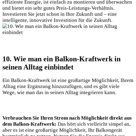
effiziente Energie, ⁤ist einfach zu montieren und​ überwachen
und bietet ein sehr gutes Preis-Leistungs-Verhältnis.
Investieren Sie jetzt schon in Ihre ⁣Zukunft und – eine
intelligente,⁤ innovative Investition‍ für ​die​ Zukunft.
10.‍ Wie man ein⁤ Balkon-Kraftwerk in
seinen Alltag einbindet
Ein⁣ Balkon-Kraftwerk ist eine großartige Möglichkeit, ‌Ihrem
Alltag eine Ergänzung hinzuzufügen, ⁤und⁣ es ‍gibt⁢ viele
Wege, wie ⁣man das in seinen Alltag integrieren‌ kann.
Verbrauchen⁢ Sie Ihren Strom nach Möglichkeit‍ direkt aus⁣
dem Balkon-Kraftwerk:
Das hört sich‍ vielleicht simpel an,
aber⁤ es ist eine‍ großartige Möglichkeit, Ihr Balkongerät