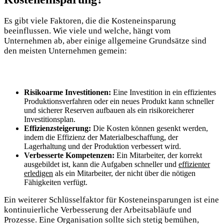
Es gibt viele Faktoren, die die Kosteneinsparung
beeinflussen.‍ Wie viele und​ welche, ‌hängt ⁣vom
⁣Unternehmen ab,‍ aber einige allgemeine‌ Grundsätze sind⁢
den ⁢meisten‌ Unternehmen gemein:
Risikoarme Investitionen:
⁣Eine Investition in ein effizientes
Produktionsverfahren⁣ oder ein neues Produkt⁢ kann schneller
und‍ sicherer Reserven aufbauen als ein risikoreicherer
Investitionsplan.
Effizienzsteigerung:
Die⁤ Kosten können gesenkt werden,
indem die Effizienz der Materialbeschaffung, der
Lagerhaltung und​ der ​Produktion ⁤verbessert wird.
Verbesserte Kompetenzen:
Ein Mitarbeiter, der korrekt
ausgebildet ist, ‍kann die Aufgaben schneller und
effizienter‌
erledigen
‍als ein Mitarbeiter, der nicht über⁣ die ⁣nötigen
Fähigkeiten‍ verfügt.
Ein weiterer ⁤Schlüsselfaktor für Kosteneinsparungen ist eine
kontinuierliche Verbesserung der ​Arbeitsabläufe und
Prozesse. Eine Organisation ​sollte sich stetig bemühen,