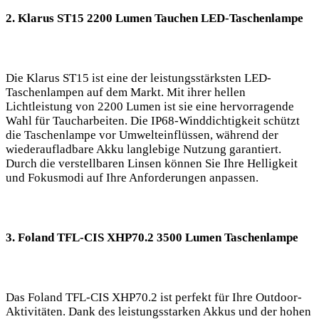
2. Klarus ST15 2200 Lumen ⁣Tauchen LED-Taschenlampe
Die Klarus ST15⁣ ist eine der leistungsstärksten LED-
Taschenlampen auf dem Markt. Mit ihrer hellen
Lichtleistung von 2200 Lumen ist sie eine ‍hervorragende
Wahl für Taucharbeiten. Die IP68-Winddichtigkeit schützt
die ⁣Taschenlampe vor ‍Umwelteinflüssen, während der
wiederaufladbare Akku langlebige Nutzung‍ garantiert.
Durch die verstellbaren Linsen⁣ können Sie Ihre Helligkeit
und Fokusmodi‍ auf Ihre Anforderungen anpassen.
3. Foland TFL-CIS XHP70.2 3500 Lumen Taschenlampe
Das Foland TFL-CIS XHP70.2 ist perfekt für Ihre Outdoor-
Aktivitäten. Dank des‍ leistungsstarken Akkus ⁤und der ‍hohen