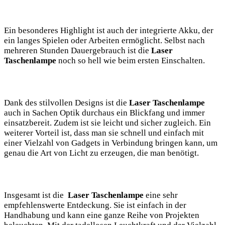
Ein‌ besonderes Highlight ist auch der integrierte⁢ Akku, der
ein langes⁢ Spielen oder ‍Arbeiten ermöglicht.‌ Selbst nach‍
mehreren Stunden Dauergebrauch ⁤ist die
Laser‍
Taschenlampe
noch so hell wie beim ersten Einschalten.
Dank des stilvollen Designs ist die
Laser Taschenlampe
auch in Sachen Optik durchaus ein Blickfang​ und immer
einsatzbereit. Zudem⁤ ist sie leicht​ und sicher zugleich. Ein
weiterer ⁤Vorteil ist, dass​ man sie schnell⁤ und​ einfach ⁣mit
einer Vielzahl von Gadgets in Verbindung ⁣bringen ⁢kann, um
genau die Art von ⁣Licht zu erzeugen,​ die ​man benötigt.
Insgesamt ist die ‍
Laser ‌Taschenlampe
eine⁢ sehr
empfehlenswerte Entdeckung. ⁢Sie ist einfach in der
Handhabung ‌und kann eine⁢ ganze Reihe von Projekten