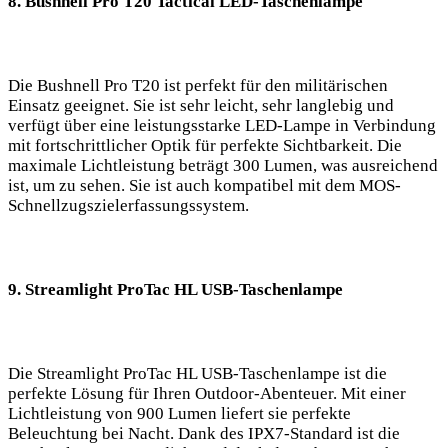
8.⁤ Bushnell Pro T20 Tactical LED-Taschenlampe
Die Bushnell Pro T20 ist perfekt für den ‍militärischen
Einsatz geeignet. ⁣Sie ist ⁤sehr ‌leicht, sehr langlebig und
verfügt ⁢über ​eine leistungsstarke LED-Lampe⁤ in Verbindung
mit fortschrittlicher Optik für perfekte Sichtbarkeit. Die
maximale Lichtleistung ⁣beträgt 300 ⁢Lumen, was ausreichend
ist, um zu sehen. Sie ist auch⁢ kompatibel mit dem ​MOS-
Schnellzugszielerfassungssystem.
9. Streamlight ProTac ‍HL USB-Taschenlampe
Die Streamlight ProTac HL USB-Taschenlampe ist ​die
perfekte Lösung für Ihren Outdoor-Abenteuer. Mit einer
Lichtleistung von 900 Lumen liefert sie perfekte
Beleuchtung bei Nacht. Dank des⁢ IPX7-Standard ist die