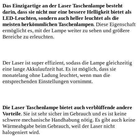
Das ‌Einzigartige an der Laser Taschenlampe besteht
darin, ⁤dass sie nicht ⁣nur eine bessere⁤ Helligkeit bietet als
LED-Leuchten, ‌sondern auch⁢ heller‌ leuchtet als die​
meisten⁢ herkömmlichen Taschenlampen
. Diese Eigenschaft
ermöglicht es, mit der Lampe‍ weiter zu sehen und größere
Bereiche zu erleuchten.
Der Laser⁣ ist super effizient, sodass die⁣ Lampe gleichzeitig
eine lange Akkulaufzeit hat. Es ist möglich, ‌dass sie
monatelang ohne‍ Ladung‍ leuchtet, wenn man die
entsprechenden Einstellungen vornimmt.
Die Laser Taschenlampe ⁤bietet auch verblüffende andere
Vorteile
. Sie ist sehr sicher im​ Gebrauch und es ist keine
schwere mechanische Handhabung nötig. Es ⁣gibt auch keine
Wärmeabgabe beim ⁣Gebrauch, weil der ‍Laser nicht
halogeniert wird.