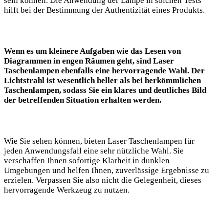
sein können. Die Anwendung der ⁣Lampe in solchen Tests
hilft bei der Bestimmung der Authentizität eines Produkts.
Wenn es um kleinere Aufgaben wie das Lesen von
Diagrammen in⁢ engen Räumen geht, sind Laser
Taschenlampen ebenfalls ‌eine hervorragende Wahl.‍ Der
Lichtstrahl ist‍ wesentlich heller​ als bei herkömmlichen
‌Taschenlampen, sodass Sie ein ‌klares und deutliches Bild
der betreffenden Situation erhalten werden.
Wie Sie sehen können, bieten ⁤Laser Taschenlampen​ für
jeden Anwendungsfall eine sehr nützliche Wahl. Sie
verschaffen Ihnen sofortige Klarheit‌ in dunklen
Umgebungen​ und‍ helfen Ihnen, zuverlässige Ergebnisse zu
erzielen. Verpassen Sie also nicht die Gelegenheit,⁤ dieses
hervorragende Werkzeug zu nutzen.