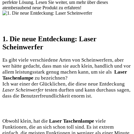
perfekte Lösung. Lesen Sie ‌weiter, um ⁤mehr über dieses
⁢atemberaubend⁤ neue ​Produkt zu erfahren!
1. Die neue Entdeckung: Laser
Scheinwerfer
Es gibt viele verschiedene⁤ Arten von Scheinwerfern, aber
wer hätte ‌gedacht, dass‍ man⁢ sie auch klein, handlich ‌und ⁢vor
allem leistungsstark genug machen kann, um sie⁢ als ⁣
Laser
Taschenlampe
zu bezeichnen?
Ich war ‌einer der Glücklichen, die diese neue Entdeckung
Laser Scheinwerfer
testen ​durften und ​kann durchaus sagen, ​
dass die Benutzerfreundlichkeit enorm ist.
Obwohl‍ klein, hat die
Laser Taschenlampe
viele
Funktionen, die an sich schon ​toll sind. Es ist extrem​
einfach, die meisten⁤ Funktionen in weniger als‍ einer Minute