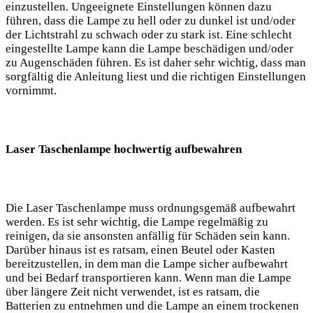
einzustellen. ⁢Ungeeignete Einstellungen können dazu
führen, dass die Lampe zu hell oder zu dunkel ist und/oder
der Lichtstrahl zu schwach oder zu stark‍ ist.⁣ Eine schlecht
eingestellte Lampe kann die Lampe beschädigen und/oder
zu Augenschäden führen.‌ Es ist daher sehr wichtig, dass man
sorgfältig die Anleitung liest und die richtigen Einstellungen
vornimmt.
Laser ‌Taschenlampe​ hochwertig aufbewahren
Die Laser⁢ Taschenlampe muss ordnungsgemäß aufbewahrt
werden. Es ist sehr wichtig,‍ die Lampe regelmäßig zu
reinigen, da sie ansonsten anfällig⁤ für Schäden‍ sein kann.
‍Darüber hinaus ist es ratsam, einen Beutel⁢ oder Kasten
bereitzustellen, in dem man die⁣ Lampe sicher aufbewahrt⁢
und bei Bedarf‌ transportieren kann. ⁤Wenn man die Lampe ​
über längere‍ Zeit nicht verwendet, ist es ratsam, die
Batterien zu entnehmen⁢ und​ die Lampe⁣ an⁣ einem trockenen⁤