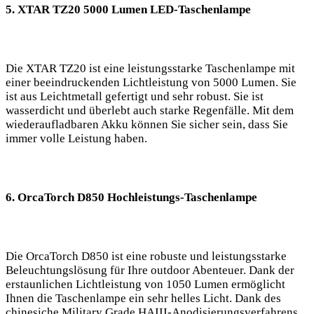
5. XTAR TZ20 5000 Lumen LED-Taschenlampe
Die XTAR TZ20 ist ‌eine⁤ leistungsstarke Taschenlampe mit
einer beeindruckenden Lichtleistung von 5000 Lumen.⁢ Sie
ist aus Leichtmetall gefertigt und sehr⁣ robust. Sie ​ist
wasserdicht und überlebt auch starke Regenfälle. Mit dem
wiederaufladbaren Akku ‌können Sie sicher​ sein, ‌dass Sie
immer volle Leistung haben.
6. OrcaTorch ‍D850 Hochleistungs-Taschenlampe
Die OrcaTorch ‍D850 ist eine robuste und leistungsstarke
Beleuchtungslösung für Ihre outdoor Abenteuer. Dank der
erstaunlichen ⁣Lichtleistung von 1050 Lumen ermöglicht
Ihnen die Taschenlampe ‍ein sehr helles Licht. Dank des
chinesiche Military Grade HAIII-Anodisierungsverfahrens​