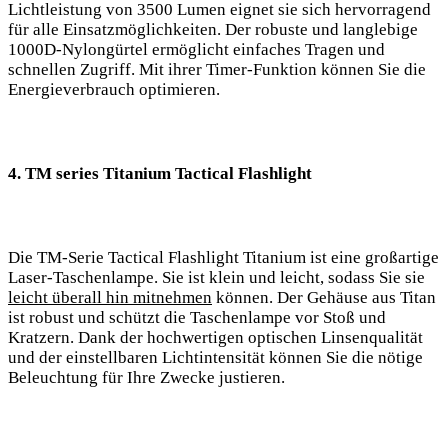
Lichtleistung von 3500 Lumen eignet ‍sie sich hervorragend
für alle Einsatzmöglichkeiten. Der robuste und langlebige
1000D-Nylongürtel ermöglicht einfaches ​Tragen und
schnellen Zugriff. Mit ihrer Timer-Funktion können Sie die​
Energieverbrauch optimieren.
4. ‌TM‍ series Titanium Tactical ⁣Flashlight
Die TM-Serie Tactical ⁤Flashlight Titanium ist eine großartige⁤
Laser-Taschenlampe. Sie ist klein ​und leicht, sodass Sie sie
leicht‍ überall hin mitnehmen
können. Der Gehäuse aus Titan
ist robust ⁣und schützt⁢ die Taschenlampe vor Stoß und
Kratzern. Dank⁣ der hochwertigen optischen Linsenqualität
und der einstellbaren Lichtintensität können Sie die nötige⁢
Beleuchtung für Ihre Zwecke justieren.