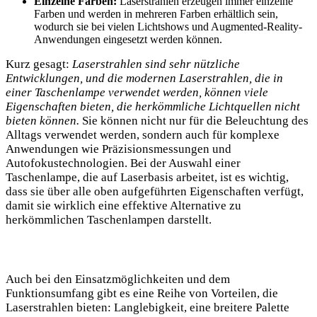
Einzelne Farben:
Laserstrahlen erzeugen immer einzelne
Farben und werden in mehreren Farben erhältlich sein,
wodurch sie bei vielen Lichtshows und Augmented-Reality-
Anwendungen eingesetzt werden können.
Kurz gesagt:
Laserstrahlen sind sehr​ nützliche
Entwicklungen, und ‍die modernen‍ Laserstrahlen, die in
einer Taschenlampe verwendet ⁢werden,‌ können viele
Eigenschaften‌ bieten, die herkömmliche Lichtquellen nicht
bieten können.
‌Sie können ‌nicht nur für die⁢ Beleuchtung des
Alltags⁣ verwendet werden,‍ sondern auch⁣ für ⁤komplexe
Anwendungen‌ wie Präzisionsmessungen und
Autofokustechnologien. Bei der⁤ Auswahl einer
Taschenlampe, die⁣ auf Laserbasis arbeitet, ist es wichtig,
dass sie über alle oben aufgeführten Eigenschaften verfügt,
damit sie wirklich eine effektive Alternative zu
herkömmlichen Taschenlampen⁤ darstellt.
Auch bei den Einsatzmöglichkeiten und dem
Funktionsumfang gibt es eine‌ Reihe von⁢ Vorteilen, die
Laserstrahlen bieten: Langlebigkeit, ​eine breitere Palette