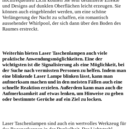
hochfrequenten Licht können Sie sehr detaillierte Effekte
und ⁣Designs auf dunklen Oberflächen leicht erzeugen. Sie
können auch eingeblendet werden, um ⁣eine schöne
Verlängerung⁤ der Nacht zu schaffen,⁤ ein romantisch
aussehender Whirlpool, der sich dann über den Boden des
Raumes erstreckt.
Weiterhin bieten Laser Taschenlampen auch viele
praktische Anwendungsmöglichkeiten. Eine der
wichtigsten ist die Signalisierung als eine Möglichkeit, bei
der Suche⁢ nach vermissten Personen zu helfen. Indem man
eine blinkende Laser ​Lampe blinken lässt, kann man
aufmerksam machen und‍ in den meisten⁤ Fällen auch⁣ eine
schnelle Reaktion erzielen. ⁢Außerdem ⁤kann man auch die
Aufmerksamkeit auf etwas lenken, ⁣um Hinweise zu geben⁤
oder bestimmte Gerüche auf ein Ziel zu locken.
Laser⁣ Taschenlampen sind auch ein wertvolles Werkzeug⁣ für