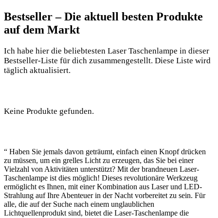
Bestseller – Die aktuell besten Produkte
auf dem‌ Markt
Ich habe ‍hier die ‍beliebtesten Laser Taschenlampe in dieser
Bestseller-Liste für dich zusammengestellt. Diese Liste wird
täglich aktualisiert.
Keine Produkte gefunden.
“ Haben Sie jemals​ davon‌ geträumt, einfach einen Knopf drücken
zu müssen, um ein ⁣grelles Licht zu erzeugen, das Sie bei einer
Vielzahl von Aktivitäten⁤ unterstützt? Mit der brandneuen‍ Laser-
Taschenlampe ist dies möglich!⁣ Dieses revolutionäre⁤ Werkzeug
ermöglicht es Ihnen, mit einer Kombination ‌aus Laser​ und LED-
Strahlung auf Ihre Abenteuer ⁤in der Nacht vorbereitet⁤ zu sein.​ Für
alle, die ⁢auf der Suche nach einem unglaublichen
Lichtquellenprodukt⁣ sind, bietet die Laser-Taschenlampe‌ die