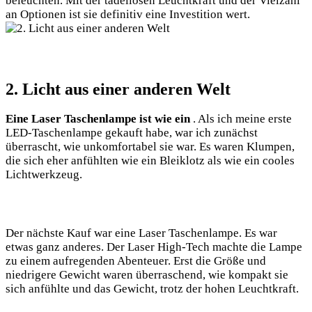
⁣beleuchten. Mit der tadellosen Leuchtkraft und ​der ​Vielzahl
an Optionen ist sie definitiv eine Investition ⁣wert.
2. Licht aus einer anderen Welt
Eine Laser Taschenlampe ist⁤ wie ein
. Als ich meine erste
LED-Taschenlampe gekauft habe, war ich zunächst
überrascht,⁣ wie unkomfortabel sie war. Es waren Klumpen,
die sich eher anfühlten wie​ ein Bleiklotz als wie ein​ cooles
Lichtwerkzeug.
Der nächste Kauf war eine Laser Taschenlampe. Es ⁤war ​
etwas ganz anderes. Der Laser High-Tech machte die Lampe⁣
zu einem aufregenden Abenteuer. Erst die⁣ Größe und
niedrigere Gewicht waren überraschend, wie kompakt sie
sich⁢ anfühlte und ⁤das Gewicht, trotz der ⁤hohen ⁤Leuchtkraft.