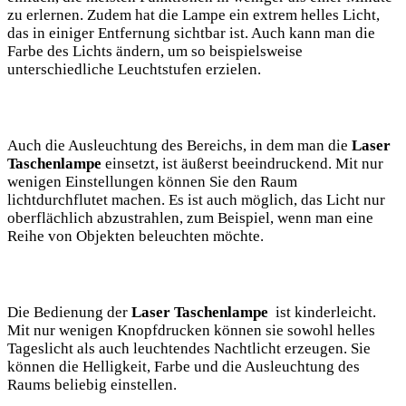
zu erlernen. Zudem hat die Lampe⁣ ein extrem helles⁢ Licht,
das in einiger Entfernung⁢ sichtbar ist. Auch kann man die
Farbe des Lichts ändern, um so beispielsweise
unterschiedliche Leuchtstufen erzielen.
Auch die Ausleuchtung des Bereichs, in dem​ man die
Laser
Taschenlampe
einsetzt, ist äußerst beeindruckend. Mit ⁢nur
wenigen Einstellungen können Sie den⁢ Raum
lichtdurchflutet machen. Es ist auch ‍möglich, ⁣das Licht nur
oberflächlich ‌abzustrahlen, zum Beispiel, wenn man eine
⁢Reihe ⁢von⁤ Objekten‍ beleuchten möchte.
Die Bedienung der
Laser Taschenlampe
⁢ ist⁣ kinderleicht.
‌Mit ⁢nur wenigen Knopfdrucken⁣ können⁢ sie sowohl helles
Tageslicht als‌ auch leuchtendes Nachtlicht erzeugen. Sie
können die ‍Helligkeit, Farbe und die Ausleuchtung des
Raums beliebig einstellen.