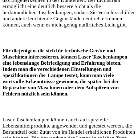
das Bogenerkennen in der Dunkelheit.‍ Der Lichtstrahl
ermöglicht ⁣eine deutlich bessere‌ Sicht als die
herkömmlichen ​Taschenlampen, sodass Sie Verkehrsschilder
und andere‌ leuchtende Gegenstände deutlich erkennen
können, auch wenn es⁢ nicht genug natürliches Licht⁣ gibt.
Für diejenigen, die sich für technische Geräte und
Maschinen interessieren, können Laser Taschenlampen
‌eine lebenslange Befriedigung und Erfahrung bieten.
Indem‌ man die‌ verschiedenen Einstellungen und
Spezifikationen der Lampe testet, kann⁢ man viele
wertvolle Erkenntnisse gewinnen,⁢ die später bei der
Reparatur⁣ von Maschinen oder ⁤dem Aufspüren⁤ von
Fehlern nützlich sein können.
Laser Taschenlampen können auch‌ auf spezielle
⁣Lebensmittelprodukte angewendet⁢ und getestet‌ werden, die
Bestandteil ⁤oder‌ Zutat von im Handel erhältlichen ⁣Produkten