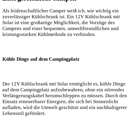
Als leidenschaftlicher Camper weiß ich, wie ⁤wichtig ein
zuverlässiger​ Kühlschrank ist. Ein ⁢12V⁤ Kühlschrank mit
⁢Solar ist eine großartige Möglichkeit, ⁤die⁢ Vorzüge des
Campens⁤ und einer bequemen,‌ umweltfreundlichen⁢ und⁣
leistungsstarken Kühlmethode zu‌ verbinden.
Kühle⁢ Dinge auf ‌dem Campingplatz
Der 12V Kühlschrank mit⁣ Solar ermöglicht es, ‌kühle​ Dinge
auf dem Campingplatz aufzubewahren,⁤ ohne ⁣ein störendes
Verlängerungskabel ⁤herumschleppen ⁢zu müssen. Durch den‌
Einsatz erneuerbarer Energien, ‍die sich ⁤bei Sonnenlicht
aufladen, wird die Umwelt geschützt und​ ein‌ nachhaltigerer
Lebensstil gefördert.