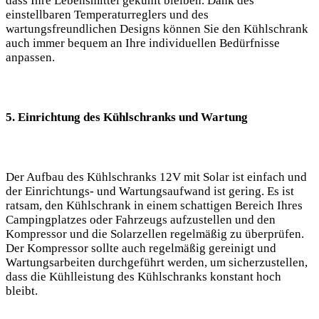
dass Ihre Lebensmittel gekühlt bleiben.⁣ Dank des
einstellbaren Temperaturreglers‍ und des
wartungsfreundlichen Designs können Sie​ den Kühlschrank
auch immer⁢ bequem an Ihre individuellen⁢ Bedürfnisse
anpassen.
5. Einrichtung des⁤ Kühlschranks‌ und Wartung
Der‌ Aufbau des Kühlschranks 12V mit Solar ist einfach und
der⁤ Einrichtungs- und Wartungsaufwand ist‌ gering. Es ⁢ist
ratsam, den Kühlschrank in ⁣einem ​schattigen ‍Bereich ⁣Ihres
Campingplatzes oder Fahrzeugs aufzustellen⁢ und den
⁤Kompressor und die ⁣Solarzellen regelmäßig ‍zu‍ überprüfen.
Der⁣ Kompressor sollte auch regelmäßig gereinigt und
Wartungsarbeiten durchgeführt werden, um‌ sicherzustellen,
dass die Kühlleistung des Kühlschranks konstant hoch
bleibt.