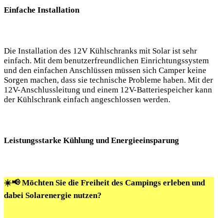
Einfache Installation
Die Installation des 12V Kühlschranks mit ⁢Solar ist sehr
einfach.⁣ Mit dem‍ benutzerfreundlichen Einrichtungssystem
⁤und den einfachen Anschlüssen‌ müssen sich Camper ‌keine‍
Sorgen ⁣machen,⁣ dass sie ‌technische Probleme haben. Mit ⁣der
12V-Anschlussleitung⁣ und einem 12V-Batteriespeicher kann
der Kühlschrank einfach angeschlossen werden.
Leistungsstarke Kühlung und Energieeinsparung
☀️📢 Möchten Sie die Freiheit des Campings erleben und
dabei Solarenergie nutzen?