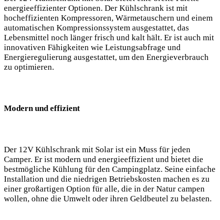
‍energieeffizienter Optionen. Der Kühlschrank ist mit
hocheffizienten Kompressoren, ‌Wärmetauschern ‌und einem
automatischen ‍Kompressionssystem ausgestattet, das
Lebensmittel⁢ noch länger frisch und kalt⁤ hält. Er ist auch mit
innovativen Fähigkeiten wie Leistungsabfrage und
‌Energieregulierung⁤ ausgestattet, um ​den Energieverbrauch
zu ‌optimieren. ​
Modern und effizient
Der 12V Kühlschrank ‍mit Solar ist ein ⁢Muss für jeden
Camper. Er ist modern und energieeffizient und bietet die​
bestmögliche Kühlung für den Campingplatz. Seine einfache
Installation und die niedrigen Betriebskosten ‌machen ⁤es zu
einer großartigen Option⁣ für alle,⁣ die⁤ in der Natur campen
wollen,‌ ohne die⁣ Umwelt ⁣oder ihren⁢ Geldbeutel zu belasten.