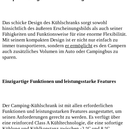
Das ⁢schicke Design des ⁢Kühlschranks sorgt sowohl
hinsichtlich des äußeren Erscheinungsbilds ​als auch seiner
Fähigkeiten und ⁤Funktionsweise für eine enorme‌ Flexibilität.
Mit seinem kompakten Design‌ ist​ er nicht nur einfach zu
immer‍ transportieren, sondern‌
er ermöglicht
es den‍ Campern⁤
auch zusätzliches ⁣Volumen im Auto oder Campingbus zu​
sparen.
Einzigartige ‌Funktionen und leistungsstarke Features
Der Camping-Kühlschrank ist mit allen erforderlichen
Funktionen und leistungsstarken ‍Features ausgestattet, um
⁢seinen ⁢Anforderungen gerecht zu‍ werden. Es verfügt über
eine reinforced Class A Kühltechnologie, ⁣die eine⁤ sofortige
Kühlung und Kühlkonstanz zwischen -2 ⁤°C und ‌8 °C