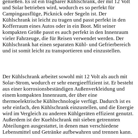
genießen. Es ist ein tragbarer Kühlschrank, der mit 12 Volt
und Solar betrieben wird, wodurch es so perfekt für
Campingausflüge, Picknick oder Segeln ist. Der
Kühlschrank ist leicht zu tragen und passt perfekt in den
Kofferraum eines Autos oder in ein Boot. Mit seiner
kompakten Größe passt es auch perfekt in den Innenraum
vieler Fahrzeuge, die für Reisen verwendet werden. Der
Kühlschrank hat einen separaten Kühl- und Gefrierbereich
und ist somit leicht zu transportieren und einzustellen.
Der Kühlschrank arbeitet sowohl mit 12 Volt als auch mit
Solar-Strom, wodurch er sehr energieeffizient ist. Er besteht
aus einer korrosionsbeständigen Außenverkleidung und
einem kompakten Innenraum, der über eine
thermoelektrische Kühltechnologie verfügt. Dadurch ist es
sehr einfach, den Kühlschrank einzustellen, und die Energie
wird im Vergleich zu anderen Kühlgeräten effizient genutzt.
Außerdem ist der Kuehlschrank mit sieben getrennten
Abteilungen ausgestattet, in denen man verschiedene
Lebensmittel und Getränke aufbewahren und trennen kann.