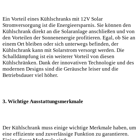
Ein Vorteil⁣ eines Kühlschranks⁢ mit 12V Solar
Stromversorgung ist die Energieersparnis. Sie können den‌
Kühlschrank‌ direkt an die Solaranlage anschließen ⁤und von⁢
den Vorteilen der Sonnenenergie​ profitieren. Egal, ob Sie an
‍einem Ort bleiben oder sich unterwegs‍ befinden, ‌der
Kühlschrank kann‍ mit Solarstrom‍ versorgt werden. Die
Schalldämpfung ⁣ist ein weiterer Vorteil von diesen
Kühlschränken. Dank ⁤der innovativen Technologie‌ und des
modernen Designs sind⁤ die ‍Geräusche leiser und die ​
Betriebsdauer viel höher.
3. Wichtige Ausstattungsmerkmale
Der Kühlschrank muss einige wichtige Merkmale haben, um
eine effiziente und‍ zuverlässige Funktion zu garantieren.