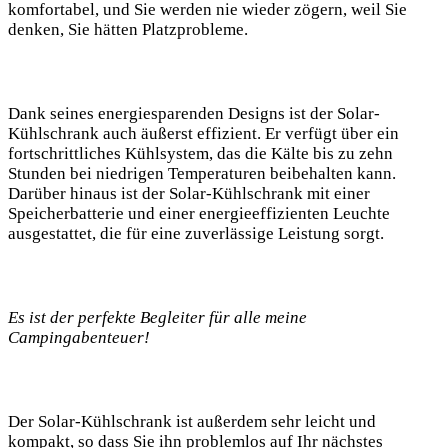
komfortabel, und Sie werden nie wieder⁢ zögern, weil ⁣Sie
denken, Sie ⁤hätten Platzprobleme.
Dank seines energiesparenden Designs ist der Solar-
Kühlschrank​ auch äußerst ⁤effizient. Er⁣ verfügt über ein
fortschrittliches Kühlsystem, das die Kälte⁤ bis zu⁢ zehn
Stunden bei niedrigen Temperaturen beibehalten kann.
⁢Darüber ⁤hinaus ist der Solar-Kühlschrank mit einer‍
Speicherbatterie und einer energieeffizienten⁣ Leuchte‍
ausgestattet, die für eine zuverlässige Leistung sorgt.
Es ist ⁢der perfekte Begleiter für alle ⁤meine
Campingabenteuer!
Der Solar-Kühlschrank ist ‍außerdem⁤ sehr‍ leicht und
kompakt, so dass Sie ihn problemlos auf Ihr⁢ nächstes ​