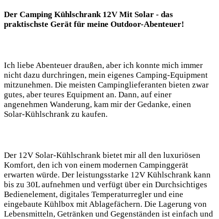
Der Camping Kühlschrank 12V Mit Solar ⁣- das‌
praktischste ‌Gerät⁤ für ​meine Outdoor-Abenteuer!
Ich ‍liebe Abenteuer draußen, ⁣aber ich konnte mich‌ immer
nicht dazu⁤ durchringen, mein eigenes Camping-Equipment
mitzunehmen. Die meisten Campinglieferanten bieten zwar
gutes, aber teures Equipment​ an. Dann, ⁤auf einer
‍angenehmen Wanderung, ‍kam ‌mir der Gedanke, ‌einen
Solar-Kühlschrank zu kaufen.
Der 12V Solar-Kühlschrank⁢ bietet mir⁤ all den luxuriösen
Komfort, ‌den​ ich von einem modernen⁢ Campinggerät
erwarten würde. Der‌ leistungsstarke 12V Kühlschrank kann
bis ⁤zu 30L aufnehmen und verfügt über ein Durchsichtiges
Bedienelement, digitales Temperaturregler und eine
⁤eingebaute⁤ Kühlbox ‌mit Ablagefächern. Die Lagerung von
Lebensmitteln, ⁢Getränken und Gegenständen ist einfach ⁣und