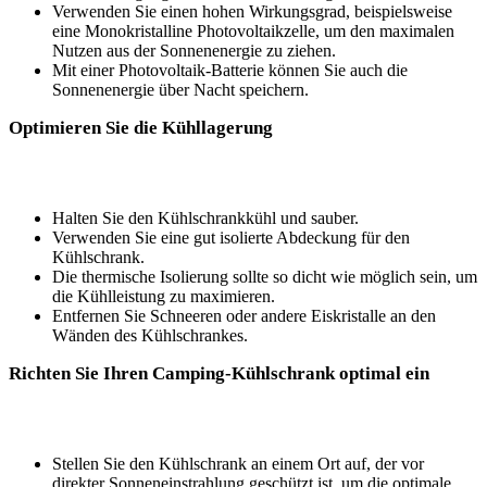
Verwenden Sie einen hohen Wirkungsgrad, beispielsweise
⁣eine Monokristalline Photovoltaikzelle, um den maximalen‍
Nutzen ⁤aus ‍der Sonnenenergie zu ziehen.
Mit ‍einer Photovoltaik-Batterie können Sie auch die
‍Sonnenenergie über Nacht speichern.
Optimieren Sie die Kühllagerung
Halten⁢ Sie den Kühlschrankkühl und sauber.​
Verwenden Sie‌ eine ‍gut isolierte Abdeckung für den
Kühlschrank.‌
Die⁢ thermische Isolierung sollte so dicht ⁤wie möglich sein, um
⁢die ⁢Kühlleistung zu maximieren.
Entfernen ⁤Sie Schneeren ⁢oder andere ​Eiskristalle an ⁢den
Wänden des Kühlschrankes.
Richten Sie Ihren Camping-Kühlschrank‍ optimal ein
Stellen Sie⁢ den Kühlschrank an einem Ort auf, der ‍vor
direkter Sonneneinstrahlung ⁤geschützt​ ist, um die optimale