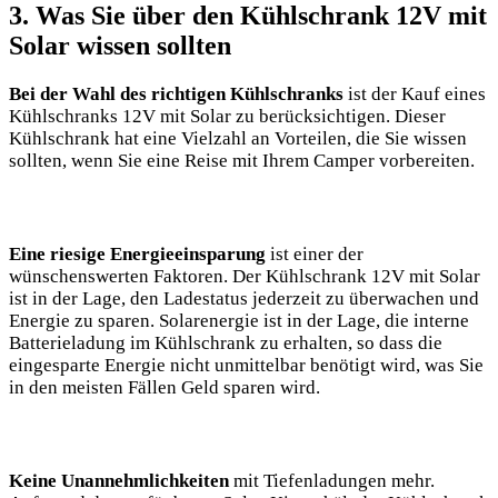
3. Was Sie über den Kühlschrank 12V‌ mit
Solar wissen sollten
Bei ⁤der Wahl des⁣ richtigen Kühlschranks
ist der ⁣Kauf eines⁣
Kühlschranks 12V mit‌ Solar zu berücksichtigen. Dieser
Kühlschrank hat eine Vielzahl an Vorteilen, die Sie ⁢wissen⁣
sollten, wenn Sie eine Reise mit Ihrem Camper ⁢vorbereiten.
Eine riesige Energieeinsparung
​ist einer⁢ der
wünschenswerten Faktoren.‍ Der Kühlschrank ‍12V mit ⁣Solar
ist in der Lage, den Ladestatus jederzeit​ zu⁣ überwachen und
Energie zu sparen. Solarenergie ist ‍in⁢ der Lage, die interne
Batterieladung⁤ im Kühlschrank zu​ erhalten, so dass⁣ die
⁢eingesparte‌ Energie nicht⁢ unmittelbar ‍benötigt wird, was Sie
in den ⁣meisten Fällen Geld sparen ⁤wird.
Keine Unannehmlichkeiten
mit Tiefenladungen mehr.