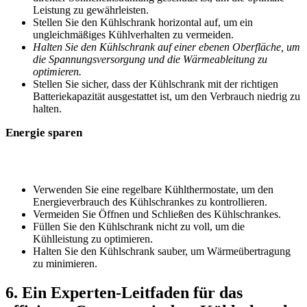
Leistung ‌zu⁢ gewährleisten.
Stellen Sie den Kühlschrank horizontal auf, ⁤um ein
ungleichmäßiges Kühlverhalten zu vermeiden.
Halten Sie ⁤den Kühlschrank⁢ auf einer ebenen Oberfläche, ⁤um
die Spannungsversorgung und die Wärmeableitung zu⁢
optimieren.
Stellen Sie sicher, dass der Kühlschrank mit der richtigen
Batteriekapazität ausgestattet ist, ⁤um den Verbrauch niedrig ‍zu
halten. ⁣
Energie⁣ sparen
Verwenden Sie eine regelbare Kühlthermostate,‍ um ‍den
Energieverbrauch des ⁣Kühlschrankes zu kontrollieren.
Vermeiden Sie Öffnen und Schließen des Kühlschrankes.
Füllen Sie⁤ den Kühlschrank nicht zu ​voll, um‌ die
Kühlleistung zu optimieren.
Halten Sie den Kühlschrank‌ sauber,‌ um ⁤Wärmeübertragung
zu​ minimieren.
6. Ein Experten-Leitfaden für ‌das