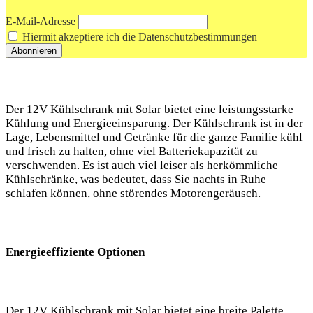
E-Mail-Adresse
Hiermit akzeptiere ich die Datenschutzbestimmungen
Der⁣ 12V​ Kühlschrank‍ mit Solar bietet eine‌ leistungsstarke
Kühlung und Energieeinsparung. Der Kühlschrank ist in der
Lage, Lebensmittel und Getränke ⁣für die ‌ganze Familie kühl
und frisch zu ‍halten,⁤ ohne viel Batteriekapazität zu
verschwenden.⁢ Es ist ⁣auch viel‌ leiser als herkömmliche‌
Kühlschränke, was bedeutet, dass Sie​ nachts‍ in Ruhe
schlafen können, ohne ​störendes ⁢Motorengeräusch.
Energieeffiziente Optionen
Der 12V ⁢Kühlschrank mit⁣ Solar bietet eine⁤ breite Palette