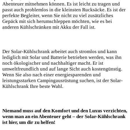
Abenteuer mitnehmen können. Es ist​ leicht zu tragen und
passt auch problemlos in die kleinsten Rucksäcke. Es ist‍ der
perfekte Begleiter, wenn Sie nicht zu viel zusätzliches
Gepäck mit⁤ sich herumschleppen⁢ möchten, wie ‌es⁣ bei
anderen‌ Kühlschränken ‍mit ⁢Akku der Fall ⁤ist.
Der Solar-Kühlschrank arbeitet auch stromlos und kann
lediglich‌ mit Solar und Batterie⁤ betrieben werden, was ihn
noch ökologischer und nachhaltiger macht. Er ist
umweltfreundlich und⁢ auf lange Sicht auch kostengünstig. ​
Wenn Sie also nach einer energiesparenden und
leistungsstarken‍ Campingausrüstung​ suchen,⁢ ist der Solar-
Kühlschrank‌ Ihre beste Wahl.
Niemand muss auf den Komfort und den Luxus verzichten,
wenn man an ‍ein Abenteuer​ geht – der Solar-Kühlschrank
ist hier, um dir⁣ zu helfen!