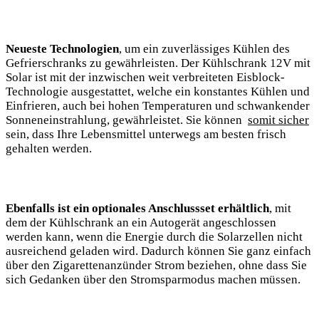
Neueste ⁤Technologien
, um​ ein zuverlässiges Kühlen‍ des
Gefrierschranks zu gewährleisten. Der ⁤Kühlschrank 12V mit
Solar ist mit der‍ inzwischen ​weit verbreiteten ⁤Eisblock-
Technologie ausgestattet, welche ein⁢ konstantes Kühlen und
⁢Einfrieren,​ auch bei ​hohen Temperaturen‍ und ​schwankender
⁤Sonneneinstrahlung, gewährleistet.‌ Sie können ⁢
somit sicher
sein, dass‍ Ihre Lebensmittel unterwegs am​ besten frisch
gehalten werden.
Ebenfalls ist ​ein optionales ⁣Anschlussset erhältlich
, mit
⁣dem‍ der​ Kühlschrank an ein Autogerät angeschlossen
werden kann, ​wenn die Energie durch ‍die Solarzellen nicht
ausreichend geladen wird. Dadurch können Sie ganz einfach
über den Zigarettenanzünder Strom ‌beziehen, ohne dass Sie
sich Gedanken über den Stromsparmodus machen müssen.