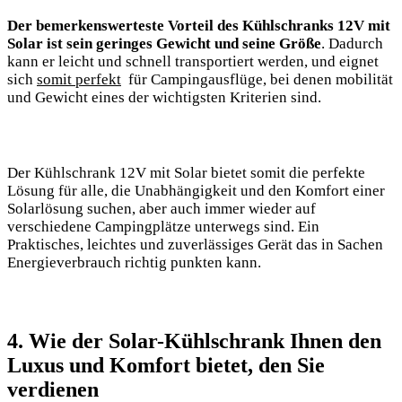
Der⁢ bemerkenswerteste ⁣Vorteil des Kühlschranks 12V mit
‌Solar ​ist sein‍ geringes Gewicht ⁢und seine Größe
. Dadurch
kann er leicht und schnell transportiert⁤ werden, und eignet
⁢sich‍
somit perfekt
⁢ für ⁢Campingausflüge,⁣ bei denen​ mobilität
und Gewicht ‌eines der wichtigsten⁢ Kriterien ⁣sind.
Der Kühlschrank 12V mit Solar bietet somit​ die perfekte
Lösung für alle, die‌ Unabhängigkeit‌ und den Komfort einer
Solarlösung suchen, aber auch immer wieder auf
verschiedene Campingplätze unterwegs sind. Ein
Praktisches, ⁤leichtes und zuverlässiges Gerät das in Sachen‍
Energieverbrauch ‍richtig punkten kann.
4. Wie ‌der Solar-Kühlschrank Ihnen den
‍Luxus ⁣und Komfort ‌bietet, den⁤ Sie
‍verdienen