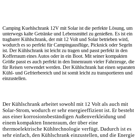
Camping Kuehlschrank 12V mit Solar ist die perfekte Lösung, um
unterwegs kalte Getränke und Lebensmittel zu genießen. Es ist ein
tragbarer Kühlschrank, der mit 12 Volt und Solar betrieben wird,
wodurch es so perfekt für Campingausflüge, Picknick oder Segeln
ist. Der Kühlschrank ist leicht zu tragen und passt perfekt in den
Kofferraum eines Autos oder in ein Boot. Mit seiner kompakten
Größe passt es auch perfekt in den Innenraum vieler Fahrzeuge, die
für Reisen verwendet werden. Der Kühlschrank hat einen separaten
Kühl- und Gefrierbereich und ist somit leicht zu transportieren und
einzustellen.
Der Kühlschrank arbeitet sowohl mit 12 Volt als auch mit
Solar-Strom, wodurch er sehr energieeffizient ist. Er besteht
aus einer korrosionsbeständigen Außenverkleidung und
einem kompakten Innenraum, der über eine
thermoelektrische Kühltechnologie verfügt. Dadurch ist es
sehr einfach, den Kühlschrank einzustellen, und die Energie