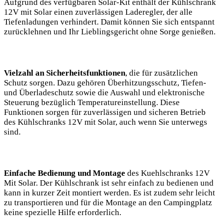
Aufgrund⁢ des verfügbaren ⁢Solar-Kit⁣ enthält der Kühlschrank
12V mit Solar einen zuverlässigen Laderegler, der alle
Tiefenladungen verhindert. Damit können Sie sich entspannt
zurücklehnen und Ihr​ Lieblingsgericht⁣ ohne‌ Sorge genießen.
Vielzahl an‍ Sicherheitsfunktionen
, die für zusätzlichen
Schutz sorgen.⁣ Dazu gehören‍ Überhitzungsschutz, Tiefen-
und Überladeschutz ‍sowie die ⁤Auswahl und elektronische
Steuerung bezüglich Temperatureinstellung. Diese
Funktionen sorgen für zuverlässigen⁢ und sicheren Betrieb
des Kühlschranks 12V mit‌ Solar, auch⁢ wenn​ Sie unterwegs
‍sind.
Einfache Bedienung und Montage
​des ⁢Kuehlschranks 12V ​
Mit Solar. Der Kühlschrank ist⁤ sehr⁢ einfach zu bedienen⁢ und
kann in ‍kurzer ‍Zeit ​montiert werden. Es ist zudem sehr leicht
zu transportieren und für die Montage an den Campingplatz
keine spezielle Hilfe erforderlich.​