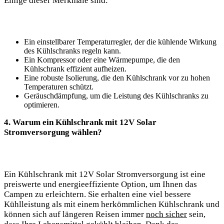
Einige ‌dieser Merkmale⁢ sind:
Ein einstellbarer‍ Temperaturregler, ​der die‌ kühlende Wirkung
des Kühlschranks regeln kann.
Ein ⁣Kompressor oder‌ eine Wärmepumpe, die den⁤
Kühlschrank effizient‌ aufheizen.
Eine robuste Isolierung, die den Kühlschrank vor⁤ zu‍ hohen⁢
Temperaturen⁣ schützt.
Geräuschdämpfung, um die⁣ Leistung des Kühlschranks⁢ zu
optimieren.
4.‍ Warum ein Kühlschrank mit 12V Solar
⁤Stromversorgung⁤ wählen?
Ein Kühlschrank ​mit 12V ‌Solar Stromversorgung⁤ ist‍ eine
⁢preiswerte‌ und energieeffiziente Option, um Ihnen das
Campen ‌zu erleichtern. ‍Sie erhalten eine viel ⁤bessere
Kühlleistung als‍ mit ⁤einem herkömmlichen Kühlschrank und
können sich auf längeren‌ Reisen immer
noch sicher
sein,