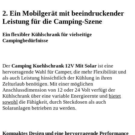
2. Ein Mobilgerät mit beeindruckender
Leistung für die Camping-Szene
Ein flexibler Kühlschrank​ für ​vielseitige
Campingbedürfnisse
Der
Camping Kuehlschrank 12V Mit Solar
ist ⁢eine
hervorragende Wahl ‌für ‌Camper, die mehr‍ Flexibilität und ​
als auch Leistung hinsichtlich der ⁢Kühlung in ihren
Zelturlaub benötigen.⁤ Mit einer möglichen
Anschlussdimension von 12 oder 24 Volt verfügt⁣ der
Kühlschrank über eine variable Energieernte und
bietet
sowohl
die⁤ Fähigkeit, durch‍ Steckdosen ⁢als auch
Solaranlagen⁢ betrieben zu werden.
Kompaktes‍ Design ⁣und eine hervorragende Performance