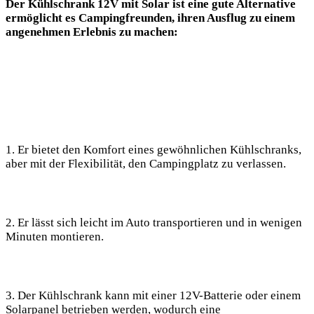
Der Kühlschrank 12V mit Solar⁢ ist eine gute ⁤Alternative
ermöglicht es ⁣Campingfreunden, ihren​ Ausflug zu einem
⁣angenehmen Erlebnis ⁣zu machen:
1. Er bietet den Komfort ⁣eines gewöhnlichen Kühlschranks,
aber ‌mit der Flexibilität, den⁢ Campingplatz zu verlassen.⁢
2.⁢ Er lässt sich ⁣leicht⁤ im Auto transportieren und in‍ wenigen
Minuten montieren.
3. Der Kühlschrank kann mit einer ‌12V-Batterie oder ⁤einem
Solarpanel betrieben werden, wodurch eine