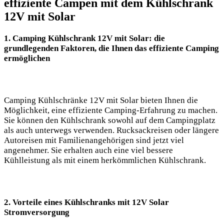
effiziente Campen ​mit ⁢dem⁤ Kühlschrank
12V⁢ mit Solar
1. Camping Kühlschrank 12V mit⁢ Solar: die
grundlegenden Faktoren, die Ihnen⁤ das effiziente Camping⁣
ermöglichen
Camping Kühlschränke 12V mit Solar bieten Ihnen​ die
Möglichkeit, eine ⁤effiziente Camping-Erfahrung⁤ zu machen.
Sie können den Kühlschrank sowohl auf‍ dem Campingplatz
als auch unterwegs ‌verwenden. ⁣Rucksackreisen oder längere
Autoreisen mit Familienangehörigen sind jetzt viel⁢
angenehmer. Sie erhalten auch eine viel⁤ bessere⁣
Kühlleistung als mit⁢ einem herkömmlichen Kühlschrank.
2. ‍Vorteile eines Kühlschranks mit 12V Solar⁤
Stromversorgung