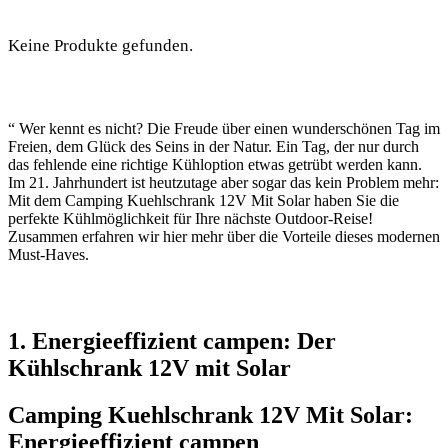
Keine Produkte gefunden.
“ Wer kennt es ‍nicht?‍ Die Freude über einen ⁣wunderschönen Tag im
Freien,‍ dem Glück des⁤ Seins in der Natur. Ein Tag, der nur durch
das fehlende eine richtige Kühloption​ etwas getrübt​ werden kann. ​
Im ​21. Jahrhundert ist heutzutage aber sogar das‌ kein Problem mehr:
Mit dem​ Camping Kuehlschrank 12V Mit Solar haben Sie die
perfekte Kühlmöglichkeit ‌für Ihre nächste Outdoor-Reise!
Zusammen ​erfahren wir hier mehr über die Vorteile dieses modernen
Must-Haves.
1. Energieeffizient ⁤campen: ​Der
Kühlschrank 12V mit Solar
Camping Kuehlschrank 12V Mit Solar:
Energieeffizient ​campen