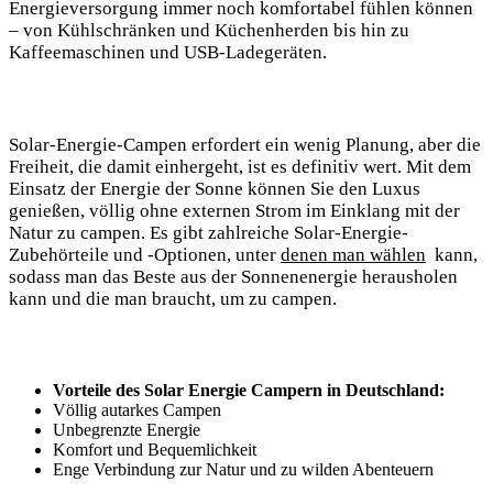
Energieversorgung immer ⁢noch komfortabel fühlen‍ können
– von Kühlschränken und‌ Küchenherden bis hin zu
Kaffeemaschinen und‍ USB-Ladegeräten.
Solar-Energie-Campen erfordert ein ⁤wenig Planung, aber die
Freiheit, ⁢die damit‌ einhergeht, ist es‍ definitiv wert. Mit ‌dem⁤
Einsatz der Energie der‌ Sonne können Sie ‌den Luxus
genießen,⁢ völlig ohne externen Strom⁢ im ⁢Einklang mit der
Natur‍ zu campen.​ Es gibt‍ zahlreiche Solar-Energie-
Zubehörteile und -Optionen, ‌unter
denen ⁤man wählen
⁣ kann,
⁣sodass man das Beste ⁣aus der Sonnenenergie herausholen
kann und die man braucht, um zu campen.
Vorteile des ​Solar Energie Campern in Deutschland:
Völlig autarkes Campen
Unbegrenzte Energie
Komfort und ⁣Bequemlichkeit
Enge‍ Verbindung zur Natur‌ und zu wilden Abenteuern