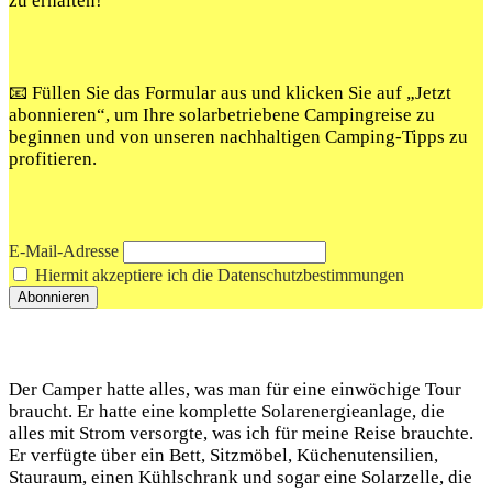
zu erhalten!
📧 Füllen Sie das Formular aus und klicken Sie auf „Jetzt
abonnieren“, um Ihre solarbetriebene Campingreise zu
beginnen und von unseren nachhaltigen Camping-Tipps zu
profitieren.
E-Mail-Adresse
Hiermit akzeptiere ich die Datenschutzbestimmungen
Der Camper hatte alles, was man ⁢für eine einwöchige Tour
braucht.‍ Er⁣ hatte eine komplette Solarenergieanlage, die
alles mit Strom​ versorgte, ⁣was ich‌ für meine Reise brauchte.
Er verfügte über ⁢ein​ Bett, Sitzmöbel, Küchenutensilien,‍
Stauraum, ‍einen Kühlschrank und sogar eine Solarzelle, ‌die