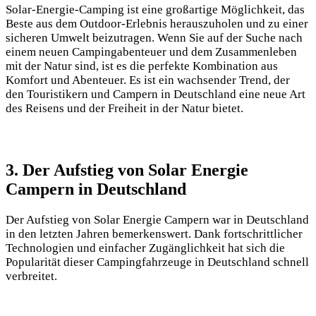
Solar-Energie-Camping ‌ist eine⁤ großartige Möglichkeit, das
Beste aus dem⁢ Outdoor-Erlebnis herauszuholen und ⁤zu einer
sicheren Umwelt beizutragen. Wenn Sie⁣ auf der Suche nach
⁣einem ⁤neuen​ Campingabenteuer und ‌dem Zusammenleben
mit der‌ Natur sind, ist es ‍die perfekte Kombination aus
Komfort und Abenteuer. Es ist ein wachsender Trend, der⁢
den‌ Touristikern und Campern in Deutschland eine ‍neue Art
‍des Reisens und der Freiheit in der Natur bietet.
3. ‌Der Aufstieg⁣ von Solar Energie
Campern in⁤ Deutschland
Der Aufstieg ‌von ⁤Solar Energie Campern war in Deutschland
in den‍ letzten⁤ Jahren⁢ bemerkenswert. Dank fortschrittlicher
Technologien und einfacher Zugänglichkeit hat sich die‌
Popularität dieser Campingfahrzeuge in Deutschland schnell⁤
verbreitet.