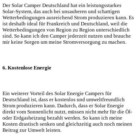
Der Solar​ Camper Deutschland ‍hat ein leistungsstarkes​
Solar-System, das​ auch bei unsauberen und schattigen
Wetterbedingungen ausreichend ⁣Strom produzieren kann. Es‍
ist deshalb⁣ ideal für Frankreich und Deutschland, weil die
Wetterbedingungen von Region ⁢zu Region unterschiedlich
sind. So ⁢kann ich⁢ den Camper jederzeit nutzen ‌und‌ brauche
mir ‍keine Sorgen um ⁤meine Stromversorgung zu machen.​
6. Kostenlose ⁢Energie
Ein weiterer Vorteil des Solar Energie Campers für
Deutschland ist, dass er kostenlos und umweltfreundlich
‌Strom produzieren kann. ⁤Dadurch, dass er‌ Solar Energie
direkt vom⁢ Sonnenlicht nutzt,‍ müssen ‍nicht mehr für die ⁢Öl-
oder Erdgasheizung bezahlt werden.⁣ So ‌kann ich meine
‍Kosten drastisch senken⁢ und gleichzeitig auch noch ⁢meinen
Beitrag zur ⁤Umwelt ‍leisten.