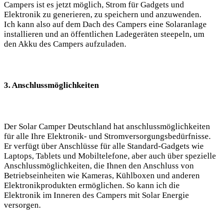
Campers ist es jetzt möglich, Strom für ⁤Gadgets und
‍Elektronik zu generieren, ‌zu speichern und anzuwenden.
Ich kann also auf dem Dach des Campers eine Solaranlage
‍installieren und an ‍öffentlichen Ladegeräten steepeln, um
den Akku⁢ des Campers aufzuladen.
3. Anschlussmöglichkeiten
Der⁤ Solar‍ Camper⁣ Deutschland ⁢hat ⁤anschlussmöglichkeiten⁤
für​ alle ⁤Ihre ⁣Elektronik- und Stromversorgungsbedürfnisse.
Er verfügt über Anschlüsse ⁣für⁢ alle Standard-Gadgets wie
Laptops, Tablets und Mobiltelefone, aber auch über spezielle
⁣Anschlussmöglichkeiten, ‌die Ihnen den Anschluss von
Betriebseinheiten ⁢wie Kameras, ⁢Kühlboxen und anderen
Elektronikprodukten ermöglichen. So kann ich‌ die
‍Elektronik im Inneren des Campers mit​ Solar Energie⁤
versorgen.