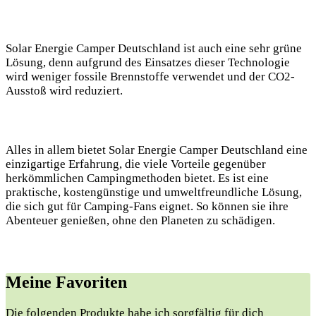
Solar Energie Camper Deutschland ist auch eine sehr grüne
Lösung, denn aufgrund des Einsatzes dieser Technologie
wird weniger fossile Brennstoffe verwendet und der CO2-
Ausstoß wird reduziert.
Alles in allem bietet Solar Energie Camper Deutschland eine
einzigartige Erfahrung, die viele Vorteile gegenüber
herkömmlichen Campingmethoden bietet. Es ist eine
praktische, kostengünstige und umweltfreundliche Lösung,
die sich gut für Camping-Fans eignet. So können sie ihre
Abenteuer genießen, ohne den Planeten zu schädigen.
Meine Favoriten
Die folgenden Produkte⁣ habe‌ ich sorgfältig⁢ für dich