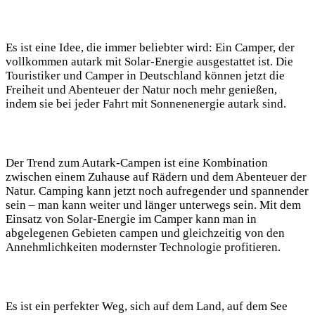
Es ⁢ist eine Idee, die immer beliebter wird: Ein Camper, der
vollkommen autark mit Solar-Energie ausgestattet ⁤ist.⁣ Die
Touristiker und Camper in Deutschland können ⁢jetzt die
Freiheit und Abenteuer der ‍Natur​ noch mehr genießen,
indem sie⁢ bei jeder Fahrt mit ⁣Sonnenenergie⁣ autark sind.
Der​ Trend zum Autark-Campen ist eine Kombination
zwischen einem Zuhause auf Rädern und dem Abenteuer der
Natur. Camping kann jetzt noch ​aufregender und spannender
sein –‌ man kann weiter‌ und länger unterwegs ‍sein. Mit dem
Einsatz von⁤ Solar-Energie ⁣im Camper kann‍ man in
abgelegenen Gebieten campen‌ und gleichzeitig von den
Annehmlichkeiten⁢ modernster Technologie profitieren.
Es ist ein perfekter Weg, ​sich auf dem ⁢Land, auf dem See