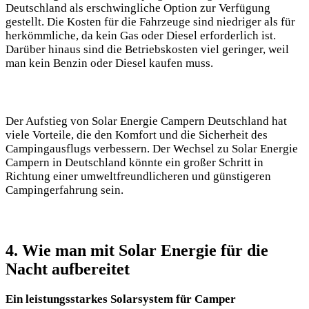
⁢Deutschland ⁢als⁣ erschwingliche Option zur Verfügung⁣
gestellt. ‌Die Kosten für die Fahrzeuge ⁢sind ⁤niedriger ⁤als für
⁣herkömmliche, da⁢ kein ⁢Gas‌ oder Diesel erforderlich ist.
‌Darüber hinaus sind die Betriebskosten viel geringer, weil
man ⁣kein Benzin⁢ oder Diesel kaufen⁢ muss.
Der Aufstieg​ von Solar Energie Campern Deutschland hat
viele Vorteile,⁣ die den Komfort und die Sicherheit des
Campingausflugs verbessern. Der​ Wechsel⁤ zu‍ Solar Energie
Campern in Deutschland könnte​ ein großer ‍Schritt⁣ in
Richtung einer umweltfreundlicheren und günstigeren
Campingerfahrung‍ sein.
4. Wie man mit Solar Energie⁤ für ‌die
Nacht aufbereitet
Ein⁤ leistungsstarkes⁣ Solarsystem‍ für Camper