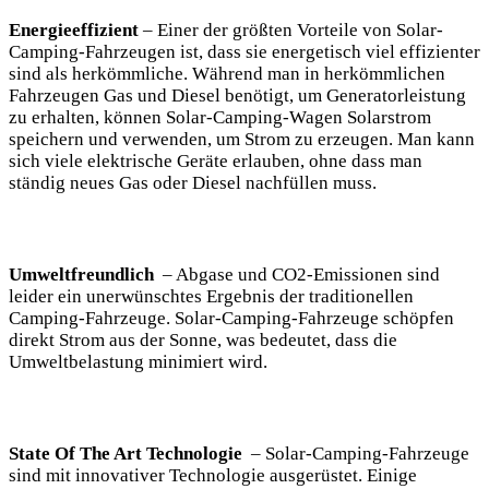
Energieeffizient
– Einer der größten⁣ Vorteile von Solar-
Camping-Fahrzeugen ⁢ist, dass sie energetisch‌ viel effizienter​
sind als herkömmliche. Während man in ‍herkömmlichen
Fahrzeugen Gas und Diesel‌ benötigt, um Generatorleistung
zu erhalten, ⁢können​ Solar-Camping-Wagen Solarstrom
speichern und verwenden, um Strom​ zu erzeugen. Man‍ kann
sich ‌viele elektrische Geräte⁤ erlauben, ohne‌ dass man
ständig neues Gas oder⁣ Diesel nachfüllen ‌muss.
Umweltfreundlich
‍ – ​Abgase und‍ CO2-Emissionen sind
leider ein unerwünschtes Ergebnis der traditionellen ​
Camping-Fahrzeuge. Solar-Camping-Fahrzeuge‌ schöpfen
direkt Strom aus der Sonne, was‌ bedeutet, ⁣dass die
Umweltbelastung minimiert⁤ wird.
State Of The Art Technologie
⁢ – Solar-Camping-Fahrzeuge⁢
sind mit innovativer ⁢Technologie ausgerüstet. Einige