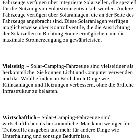
Fahrzeuge verfügen über integrierte Solarzellen, die speziell
für die Nutzung von ⁣Solarstrom⁣ entwickelt wurden. Andere⁣
Fahrzeuge verfügen über Solaranlagen, die an der⁤ Seite des
Fahrzeugs angebracht sind. Diese Solaranlagen⁢ verfügen
möglicherweise über ​Kontrollventile, die⁢ die Ausrichtung
der ⁤Solarzellen in Richtung Sonne ermöglichen, um die​
maximale Stromerzeugung zu gewährleisten.
Vielseitig
⁢ – Solar-Camping-Fahrzeuge sind ⁣vielseitiger als
herkömmliche. Sie können Licht ⁢und Computer ​verwenden
und ⁤das Wohlbefinden ‌an Bord durch‌ Dinge wie
Klimaanlagen und Heizungen verbessern, ohne ⁤die örtliche
Infrastruktur zu belasten.
Wirtschaftlich
⁢– Solar-Camping-Fahrzeuge sind
wirtschaftlicher‍ als herkömmliche. Man kann weniger für
Treibstoffe ‍ausgeben und⁤ mehr ​für ‍andere ​Dinge wie
Unterhaltung‌ und sonstige Bedürfnisse.