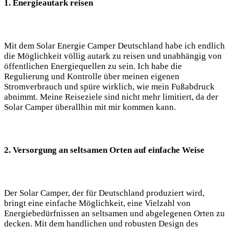
1. Energieautark reisen
Mit dem ‍Solar​ Energie Camper Deutschland ⁢habe ich endlich
​die Möglichkeit völlig autark zu reisen und unabhängig ‌von
öffentlichen‌ Energiequellen⁣ zu sein. Ich ⁢habe die
Regulierung und Kontrolle über meinen eigenen
Stromverbrauch und spüre wirklich, wie mein Fußabdruck
abnimmt. Meine Reiseziele sind ⁤nicht mehr⁣ limitiert, da der
Solar Camper überallhin mit mir kommen ⁢kann.
2. Versorgung an⁣ seltsamen Orten auf ‌einfache Weise
Der Solar Camper, der‌ für Deutschland‍ produziert wird,
bringt eine einfache Möglichkeit, eine Vielzahl von
‌Energiebedürfnissen an seltsamen und abgelegenen⁢ Orten ⁤zu
decken. Mit dem handlichen und robusten Design des