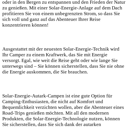
oder in‍ den Bergen zu entspannen und den Frieden der Natur
zu genießen. Mit ‌einer ⁤Solar-Energie-Anlage auf dem Dach
profitieren ⁣Sie von einem unbegrenzten Strom, so dass Sie
sich voll und ganz auf das Abenteuer Ihrer Reise
konzentrieren ​können!
Ausgestattet mit der neuesten Solar-Energie-Technik⁤ wird‌
Ihr Camper zu ‍einem ​Kraftwerk, das Sie ‍mit Energie
versorgt. ‍Egal, wie weit ​die‌ Reise geht oder ⁢wie lange Sie
unterwegs sind – Sie können sicherstellen, dass ​Sie nie ‍ohne
die ⁣Energie auskommen, ⁤die Sie brauchen.
Solar-Energie-Autark-Campen ist eine ​gute Option⁢ für
Camping-Enthusiasten, die nicht auf Komfort und
Bequemlichkeit ​verzichten wollen, aber die Abenteuer eines⁢
Road-Trips genießen möchten. Mit ‌all den modernen​
Produkten, die Solar-Energie-Technologie nutzen, können
Sie sicherstellen, dass Sie sich ⁣dank der autarken