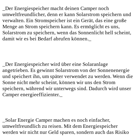
_Der ⁤Energiespeicher macht deinen Camper noch
umweltfreundlicher, denn er kann Solarstrom speichern und
⁢verwalten. Ein Stromspeicher ‌ist ein Gerät, das eine ⁢große
Menge an⁣ Strom ‌speichern​ kann. Es ermöglicht es⁢ uns,
Solarstrom zu speichern, ⁢wenn das Sonnenlicht hell scheint,
damit wir ⁣es⁢ bei Bedarf abrufen können._
_Der Energiespeicher wird ​über eine⁤ Solaranlage
angetrieben. Es gewinnt Solarstrom von der‍ Sonnenenergie
und speichert⁤ ihn, um später verwendet zu werden. ‍Wenn ‌die
Sonne nicht mehr scheint,⁤ können wir uns⁤ den Strom
‌speichern, während wir unterwegs sind. Dadurch wird⁣ unser
Camper ⁢energieeffizienter._
_Solar Energie Camper machen es ⁢noch einfacher,
umweltfreundlich​ zu reisen. Mit⁢ dem Energiespeicher ​
werden wir nicht nur ⁤Geld sparen, sondern ​auch das Risiko ​