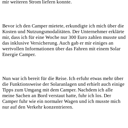
mir weiteren Strom⁤ liefern⁤ konnte.‍
Bevor ich⁣ den Camper mietete, erkundigte ich ‍mich über ⁤die
Kosten‍ und ‍Nutzungsmodalitäten.​ Der⁢ Unternehmer⁢ erklärte⁤
mir, ‌dass ich für eine Woche ‌nur‌ 300‌ Euro zahlen musste‍ und‌
das inklusive⁤ Versicherung. Auch‍ gab er mir einiges an⁢
wertvollen Informationen ⁤über​ das Fahren mit‌ einem⁣ Solar
‍Energie⁤ Camper.
Nun war ich ⁤bereit für die ⁤Reise.‌ Ich ​erfuhr etwas mehr ​über
⁢die Funktionsweise ⁣der Solaranlagen und erhielt auch‍ einige
Tipps zum ​Umgang‌ mit ⁢dem Camper. Nachdem ‍ich alle
meine ⁢Sachen an Bord verstaut hatte, fuhr⁤ ich los. Der
Camper fuhr wie ein normaler Wagen und ‍ich musste​ mich
nur auf den Verkehr konzentrieren.