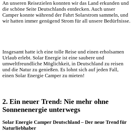
An‍ unseren⁤ Reisezielen konnten wir das Land ‌erkunden und
die ⁢schöne⁤ Seite Deutschlands ⁤entdecken. Auch​ unser
‌Camper konnte während der Fahrt ⁤Solarstrom ⁤sammeln, und
wir hatten immer genügend Strom für all unsere⁢ Bedürfnisse.
Insgesamt hatte ⁢ich ⁢eine ⁤tolle Reise und einen erholsamen
Urlaub erlebt. Solar Energie ist eine saubere ‍und⁣
umweltfreundliche Möglichkeit, in Deutschland ⁢zu ​reisen
⁤und die Natur zu genießen. Es lohnt ⁢sich auf⁢ jeden⁤ Fall,
einen Solar Energie Camper zu⁤ mieten!
2. Ein neuer Trend: Nie mehr ohne
Sonnenenergie unterwegs
Solar Energie Camper ‌Deutschland – Der ⁢neue​ Trend ⁢für
‌Naturliebhaber