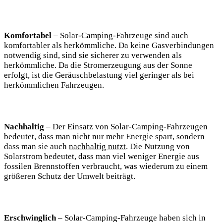
Komfortabel
⁢– Solar-Camping-Fahrzeuge sind auch
komfortabler als herkömmliche. Da keine Gasverbindungen
notwendig​ sind, sind sie sicherer zu verwenden ‌als
herkömmliche. Da ​die ⁣Stromerzeugung aus der Sonne
erfolgt, ist die Geräuschbelastung ‍viel geringer​ als bei
herkömmlichen Fahrzeugen.
Nachhaltig
– Der‍ Einsatz von Solar-Camping-Fahrzeugen ​
bedeutet,⁤ dass​ man ‌nicht nur mehr ‌Energie spart, sondern
dass man sie auch‌
nachhaltig‍ nutzt
. Die Nutzung von
Solarstrom bedeutet, dass man viel weniger⁤ Energie aus
fossilen Brennstoffen verbraucht, was wiederum zu einem
größeren⁤ Schutz​ der Umwelt beiträgt.
Erschwinglich
– Solar-Camping-Fahrzeuge haben sich in