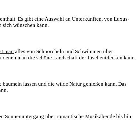
thalt. Es gibt ‍eine Auswahl an Unterkünften,⁢ von⁢ Luxus-
man sich wünschen kann.
et man
alles von Schnorcheln und⁤ Schwimmen über
i denen man die schöne‌ Landschaft der‍ Insel⁤ entdecken kann.
aumeln lassen und ​die wilde Natur​ genießen kann. ⁣Das ​
ann.
hen Sonnenuntergang über romantische Musikabende bis‌ hin