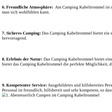
6. ‍Freundliche Atmosphäre:
⁢ Am⁢ Camping​ Kabeltrommel ist d
man sich wohlfühlen kann.
7.⁣ Sicheres‌ Camping:
Das Camping ⁣Kabeltrommel‌ bietet ein sic
hervorragend.
8. Erlebnis der​ Natur:
Das Camping‍ Kabeltrommel bietet ​eine 
bietet das⁤ Camping Kabeltrommel⁤ die perfekte Möglichkeit, die
9. Kompetenter ‍Service:
Ausgebildetes und hilfsbereites Pers
Personal ist‌ freundlich,‌ hilfsbereit und sehr kompetent, so das