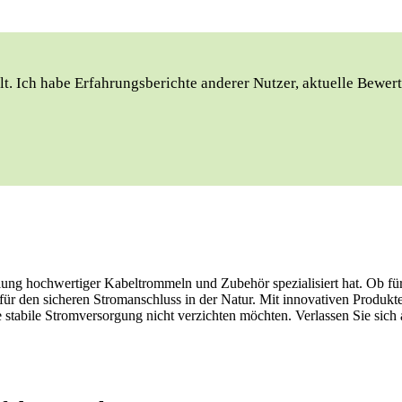
t. Ich⁢ habe Erfahrungsberichte anderer ‍Nutzer, aktuelle Bewert
lung hochwertiger Kabeltrommeln und Zubehör spezialisiert hat. Ob fü
ür den sicheren Stromanschluss in der Natur. Mit innovativen Produkt
ne stabile Stromversorgung nicht verzichten möchten. Verlassen Sie si