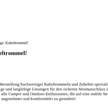
gs: Kabeltrommel!
eltrommel!
Herstellung hochwertiger Kabeltrommeln und Zubehör spezialis
ge und langlebige Lösungen für den sicheren Stromanschluss i
alle Camper und Outdoor-Enthusiasten, die auf eine stabile St
 angenehmer und komfortabler zu gestalten!