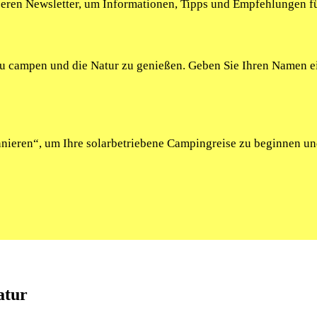
seren Newsletter, um Informationen, Tipps und Empfehlungen fü
 zu campen und die Natur zu genießen. Geben Sie Ihren Namen 
onnieren“, um Ihre solarbetriebene Campingreise zu beginnen u
atur