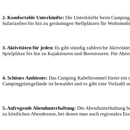
2. Komfortable Unterkünfte:
Die Unterkünfte beim ​Camping ‌
Safarizelten bis hin zu‌ geräumigen Stellplätzen ⁣für Wohnmobile
3. Aktivitäten für jeden:
Es ‌gibt ständig zahlreiche⁣ Aktivitä
Spielplätze bis ⁢hin⁤ zu Kajaktouren‌ und Bootstouren.⁤ Für A
4. Schönes⁣ Ambiente:
Das Camping Kabeltrommel bietet ein ruh
Campingplatzgelände ist bewaldet und es ‍gibt ⁤eine Vielzahl s
5. Aufregende Abendunterhaltung:
Die ⁣Abendunterhaltung b
zu köstlichen‌ Abendessen, bei denen ⁢man‍ auch regionales Ess