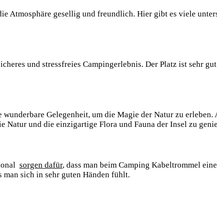
ie Atmosphäre gesellig und freundlich. Hier ⁤gibt‌ es viele unter
heres⁣ und⁢ stressfreies Campingerlebnis. Der Platz ist sehr gut
wunderbare Gelegenheit, um die⁢ Magie der ​Natur zu ‍erleben.⁢ 
 Natur und⁣ die einzigartige Flora ‍und Fauna der⁣ Insel zu geni
onal ⁣
sorgen dafür
, dass man beim Camping Kabeltrommel einen
s‌ man sich ‌in sehr guten Händen fühlt.