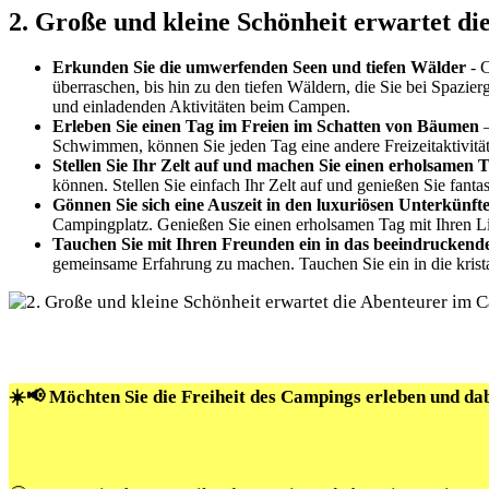
2. Große und kleine Schönheit ⁢erwartet d
Erkunden Sie die⁣ umwerfenden Seen und tiefen Wälder
-​ 
überraschen,⁢ bis ​hin zu⁣ den tiefen Wäldern, die Sie bei Spaz
und einladenden Aktivitäten⁢ beim Campen.
Erleben‍ Sie‍ einen Tag ‌im‍ Freien im Schatten ⁢von Bäumen
–
Schwimmen, ​können ⁤Sie⁤ jeden Tag eine⁤ andere Freizeitaktiv
Stellen Sie Ihr ⁤Zelt auf⁤ und machen ‌Sie einen erholsamen 
können. Stellen⁣ Sie einfach​ Ihr ⁤Zelt auf und genießen Sie f
Gönnen ​Sie sich eine‍ Auszeit in den‍ luxuriösen Unterkünf
Campingplatz.⁢ Genießen ⁣Sie einen erholsamen Tag mit Ihren ‍L
Tauchen⁣ Sie mit Ihren Freunden ein in ⁢das ‍beeindrucken
⁤gemeinsame ‍Erfahrung⁢ zu machen. Tauchen‍ Sie⁢ ein in ‍die kr
☀️📢 Möchten Sie die Freiheit des Campings erleben und da