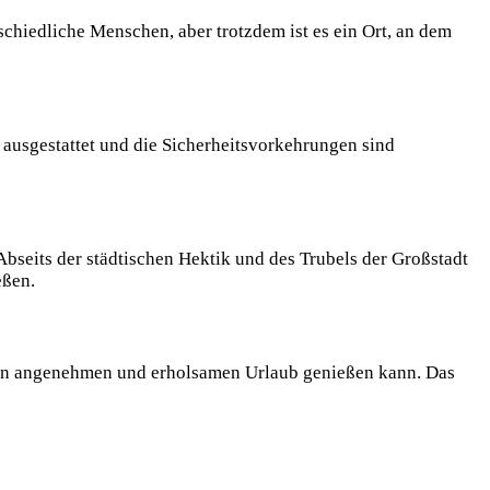
schiedliche Menschen, aber trotzdem ist⁢ es ein‍ Ort, an dem
⁣ ausgestattet und ‍die Sicherheitsvorkehrungen sind⁢
Abseits der städtischen‌ Hektik und des Trubels der Großstadt
eßen.
 angenehmen ‌und ‍erholsamen Urlaub ⁢genießen⁣ kann. Das⁤