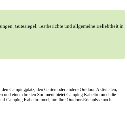
ungen, ⁢Gütesiegel, Testberichte und allgemeine Beliebtheit ⁢in
r den Campingplatz, den Garten oder andere Outdoor-Aktivitäten,
en und einem breiten Sortiment bietet Camping Kabeltrommel die
ch auf Camping Kabeltrommel, um Ihre Outdoor-Erlebnisse noch