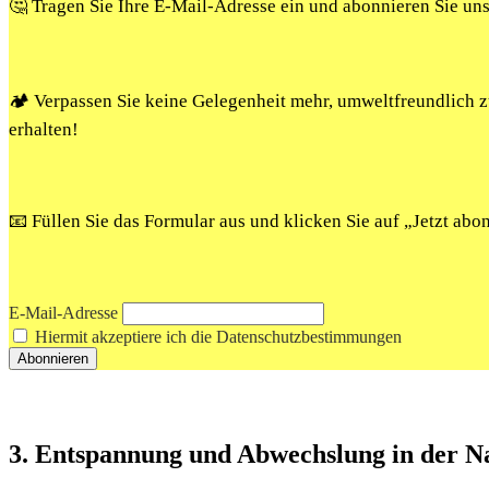
🤔 Tragen Sie Ihre E-Mail-Adresse ein und abonnieren Sie un
🏕️ Verpassen Sie keine Gelegenheit mehr, umweltfreundlich
erhalten!
📧 Füllen Sie das Formular aus und klicken Sie auf „Jetzt ab
E-Mail-Adresse
Hiermit akzeptiere ich die Datenschutzbestimmungen
3. ⁤Entspannung und Abwechslung in ⁤der N