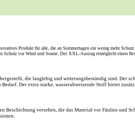
vatives Produkt für alle, die an Sommertagen ein wenig mehr Schutz 
roßen Schutz vor Wind und Sonne. Der XXL-Auszug ermöglicht einen flex
n hergestellt, die langlebig und witterungsbeständig sind. Der
edarf. Der extra starke, wasserabweisende Stoff bietet zusät
en Beschichtung versehen, die das Material vor Fäulnis und Sc
sionen.