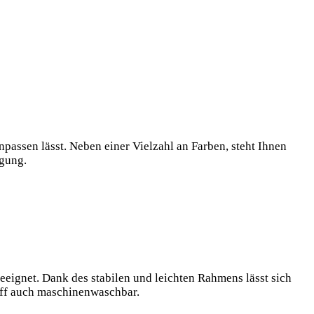
passen lässt. Neben einer Vielzahl an Farben, steht Ihnen
ügung.
geeignet. Dank des stabilen und leichten Rahmens lässt sich
off auch maschinenwaschbar.