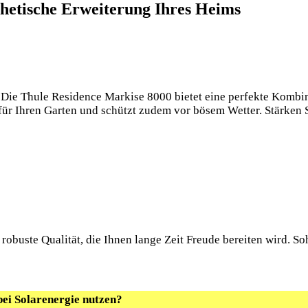
thetische Erweiterung Ihres Heims
Die Thule Residence Markise 8000 bietet eine perfekte Kombina
für Ihren Garten und schützt zudem vor bösem Wetter. Stärken 
obuste Qualität, die Ihnen lange Zeit Freude bereiten wird. So
bei Solarenergie nutzen?