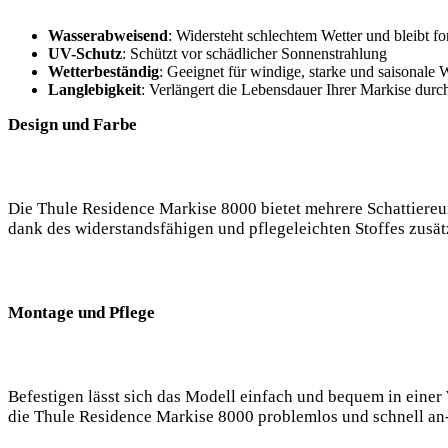
Wasserabweisend
: Widersteht schlechtem Wetter und bleibt fo
UV-Schutz
: Schützt vor schädlicher Sonnenstrahlung
Wetterbeständig
: Geeignet für windige, starke und saisonale
Langlebigkeit
: Verlängert die Lebensdauer Ihrer Markise durc
Design und Farbe
Die Thule Residence Markise 8000 bietet mehrere Schattiereun
dank des widerstandsfähigen und pflegeleichten Stoffes zusätz
Montage und Pflege
Befestigen lässt sich das Modell einfach und bequem in einer 
die Thule Residence Markise 8000 problemlos und schnell an-