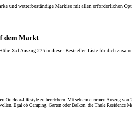
, starke und wetterbeständige Markise mit allen erforderlichen
auf dem Markt
öhe Xxl Auszug 275 in dieser Bestseller-Liste für dich zusammen
ren Outdoor-Lifestyle zu bereichern. Mit seinem enormen Auszug von 27
ollen. Egal ob Camping, Garten oder Balkon, die Thule Residence Mar