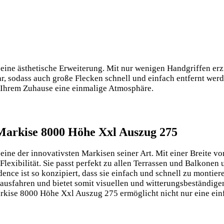
ne ästhetische Erweiterung. Mit nur wenigen Handgriffen erzie
bar, sodass auch große Flecken schnell und einfach entfernt w
 Ihrem Zuhause eine einmalige Atmosphäre.
 Markise 8000 Höhe Xxl Auszug 275
 eine der innovativsten Markisen seiner Art. Mit einer Breite vo
exibilität. Sie passt perfekt zu allen Terrassen und Balkonen u
 ist so konzipiert, dass sie einfach und schnell zu montieren 
nd ausfahren und bietet somit visuellen und witterungsbeständi
rkise 8000 Höhe Xxl Auszug 275 ermöglicht nicht nur eine ein