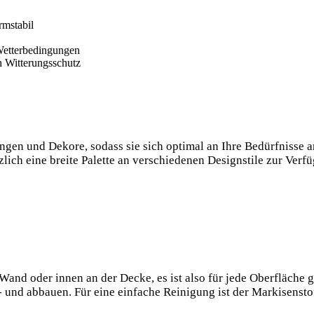
rmstabil
 Wetterbedingungen
h Witterungsschutz
gen und Dekore, sodass sie sich optimal an Ihre Bedürfnisse an
lich eine breite Palette an verschiedenen Designstile zur Verf
Wand oder innen an der Decke, es ist also für jede Oberfläche 
 und abbauen. Für eine einfache Reinigung ist der Markisenst