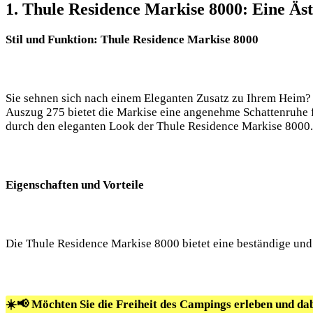
1. Thule Residence Markise 8000: Eine Äs
Stil und Funktion: Thule Residence Markise 8000
Sie sehnen sich nach einem Eleganten Zusatz zu Ihrem Heim? 
Auszug 275 bietet die Markise eine angenehme Schattenruhe 
durch den eleganten Look der Thule Residence Markise 8000.
Eigenschaften und Vorteile
Die Thule Residence Markise 8000 bietet eine beständige und r
☀️📢 Möchten Sie die Freiheit des Campings erleben und da