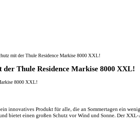
chutz mit der Thule Residence Markise 8000 XXL!
it der Thule Residence Markise 8000 XXL!
in innovatives Produkt für alle, die an Sommertagen ein wenig
n und bietet einen großen Schutz vor Wind und Sonne. Der XXL-