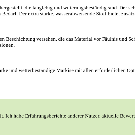
n hergestellt, die langlebig und witterungsbeständig sind. Der
edarf. Der extra starke, wasserabweisende Stoff bietet zusät
en Beschichtung versehen, die das Material vor Fäulnis und Sc
sionen.
, starke und wetterbeständige Markise mit allen erforderlichen
t. Ich habe Erfahrungsberichte anderer Nutzer, aktuelle Bewert