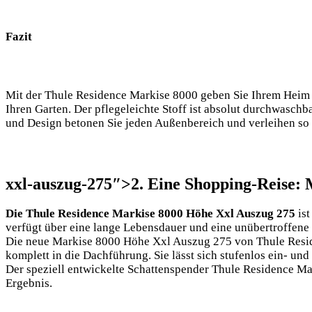
Fazit
Mit der Thule Residence Markise 8000 geben Sie Ihrem Heim ei
Ihren Garten. Der pflegeleichte Stoff ist absolut durchwasch
und Design betonen Sie jeden Außenbereich und verleihen so
xxl-auszug-275″>2. Eine Shopping-Reise:
Die Thule Residence Markise 8000 Höhe Xxl Auszug 275
ist
verfügt über eine lange Lebensdauer und eine unübertroffene Fl
Die neue Markise 8000 Höhe Xxl Auszug 275 von Thule Residence
komplett in die Dachführung. Sie lässt sich stufenlos ein- u
Der speziell entwickelte Schattenspender Thule Residence Ma
Ergebnis.