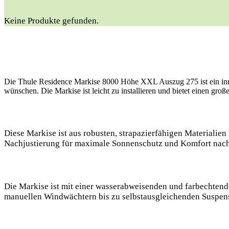
Keine Produkte gefunden.
Die Thule Residence Markise 8000 Höhe XXL Auszug 275 ist ein inno
wünschen. Die Markise ist leicht zu installieren und bietet einen g
Diese Markise ist aus robusten, strapazierfähigen Materialie
Nachjustierung für maximale Sonnenschutz und Komfort nach B
Die Markise ist mit einer wasserabweisenden und farbechtend
manuellen Windwächtern bis zu selbstausgleichenden Suspen