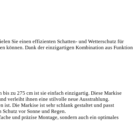
len Sie einen effizienten Schatten- und Wetterschutz für
erden können. Dank der einzigartigen Kombination aus Funktion
n bis zu 275 cm ist sie einfach einzigartig. Diese Markise
nd verleiht ihnen eine stilvolle neue Ausstrahlung.
ist. Die Markise ist sehr schlank gestaltet und passt
gen Schutz vor Sonne und Regen.
fache und präzise Montage, sondern auch ein optimales