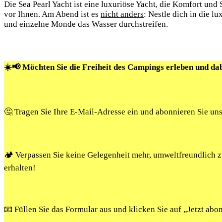
Die Sea Pearl Yacht ist eine luxuriöse Yacht, die Komfort und 
vor Ihnen. Am Abend ist es
nicht anders
: Nestle dich in die l
und einzelne Monde das Wasser durchstreifen.
☀️📢 Möchten Sie die Freiheit des Campings erleben und da
🤔 Tragen Sie Ihre E-Mail-Adresse ein und abonnieren Sie un
🏕️ Verpassen Sie keine Gelegenheit mehr, umweltfreundlich
erhalten!
📧 Füllen Sie das Formular aus und klicken Sie auf „Jetzt ab