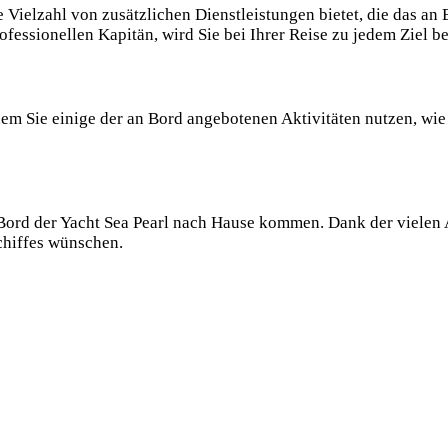
ne Vielzahl von zusätzlichen Dienstleistungen bietet, die das 
fessionellen Kapitän, wird Sie bei Ihrer Reise zu jedem Ziel be
m Sie einige der an Bord angebotenen Aktivitäten nutzen, wie 
Bord der Yacht Sea Pearl nach Hause kommen. Dank der vielen 
chiffes wünschen.