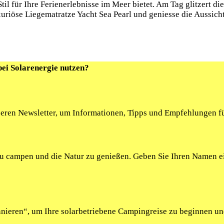
Stil für Ihre Ferienerlebnisse im Meer bietet. Am Tag glitzert 
uxuriöse Liegematratze Yacht Sea Pearl und geniesse die Aussich
bei Solarenergie nutzen?
seren Newsletter, um Informationen, Tipps und Empfehlungen fü
 zu campen und die Natur zu genießen. Geben Sie Ihren Namen 
onnieren“, um Ihre solarbetriebene Campingreise zu beginnen u