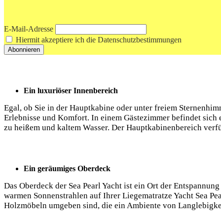
E-Mail-Adresse
Hiermit akzeptiere ich die Datenschutzbestimmungen
Ein luxuriöser Innenbereich
Egal, ob Sie in der Hauptkabine oder unter freiem Sternenhim
Erlebnisse und Komfort. In einem Gästezimmer befindet sich 
zu heißem und kaltem Wasser. Der Hauptkabinenbereich verfüg
Ein geräumiges Oberdeck
Das Oberdeck der Sea Pearl Yacht ist ein Ort der Entspannun
warmen Sonnenstrahlen auf Ihrer Liegematratze Yacht Sea Pea
Holzmöbeln umgeben sind, die ein Ambiente von Langlebigkei