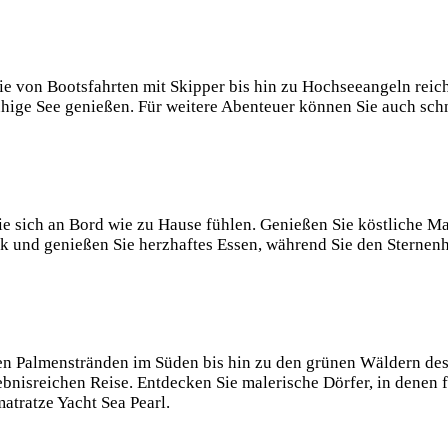
die von Bootsfahrten mit Skipper bis hin zu Hochseeangeln reic
uhige See genießen. Für weitere Abenteuer können Sie auch sch
Sie sich an Bord wie zu Hause fühlen. Genießen Sie köstliche Ma
ck und genießen Sie herzhaftes Essen, während Sie den Sterne
en Palmenstränden im Süden bis hin zu den grünen Wäldern des 
bnisreichen Reise. Entdecken Sie malerische Dörfer, in denen 
atratze Yacht Sea Pearl.