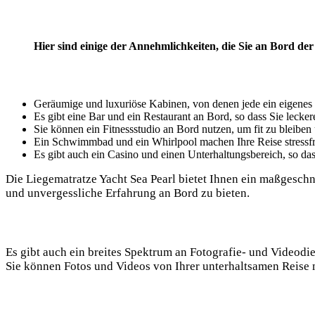
Hier sind einige der Annehmlichkeiten, die Sie an Bord de
Geräumige und luxuriöse Kabinen, von denen jede ein eigenes 
Es gibt eine Bar und ein Restaurant an Bord, so dass Sie leck
Sie können ein Fitnessstudio an Bord nutzen, um fit zu bleiben
Ein Schwimmbad und ein Whirlpool machen Ihre Reise stressfr
Es gibt auch ein Casino und einen Unterhaltungsbereich, so d
Die Liegematratze Yacht Sea Pearl bietet Ihnen ein maßgesch
und unvergessliche Erfahrung an Bord zu bieten.
Es gibt auch ein breites Spektrum an Fotografie- und Videodie
Sie können Fotos und Videos von Ihrer unterhaltsamen Reise 