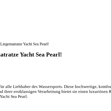
Liegematratze Yacht Sea Pearl!
atratze Yacht Sea Pearl!
für alle Liebhaber des Wassersports. Diese hochwertige, komfor
nd ihrer erstklassigen Verarbeitung bietet sie einen luxuriöse
Yacht Sea Pearl.