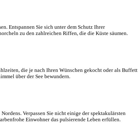
hen. Entspannen Sie sich unter dem Schutz Ihrer
norcheln zu den zahlreichen Riffen, die die Küste säumen.
hlzeiten, die je nach Ihren Wünschen gekocht oder als Buffett
nhimmel über der See bewundern.
Nordens. Verpassen Sie nicht einige der spektakulärsten
farbenfrohe Einwohner das pulsierende Leben erfüllen.