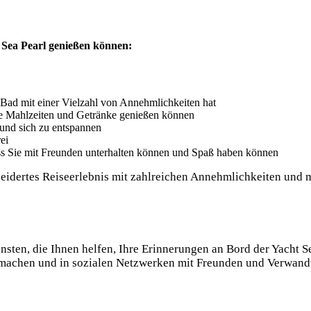
r Sea Pearl genießen können:
Bad mit einer Vielzahl von Annehmlichkeiten hat
ere Mahlzeiten und Getränke genießen können
 und sich zu entspannen
ei
ass Sie mit Freunden unterhalten können und Spaß haben können
neidertes Reiseerlebnis mit zahlreichen Annehmlichkeiten und 
nsten, die Ihnen helfen, Ihre Erinnerungen an Bord der Yacht S
machen und in sozialen Netzwerken mit Freunden und Verwandten