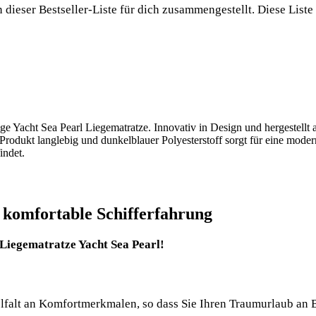
 dieser Bestseller-Liste für dich zusammengestellt. Diese Liste w
ige Yacht Sea Pearl Liegematratze. Innovativ in Design und hergestellt a
odukt langlebig und dunkelblauer Polyesterstoff sorgt für eine moder
indet.
e komfortable Schifferfahrung
 Liegematratze Yacht Sea Pearl!
ielfalt an Komfortmerkmalen, so dass Sie Ihren Traumurlaub an