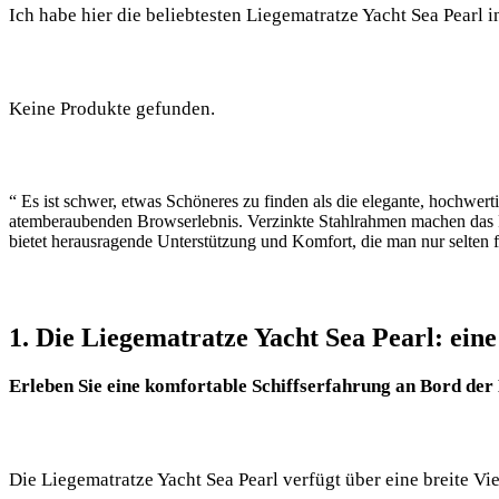
Ich habe hier die beliebtesten Liegematratze Yacht Sea Pearl in
Keine Produkte gefunden.
“ Es ist schwer, etwas Schöneres zu finden als die elegante, hochwert
atemberaubenden Browserlebnis. Verzinkte Stahlrahmen machen das Pr
bietet herausragende Unterstützung und Komfort, die man nur selten f
1. Die Liegematratze Yacht Sea Pearl: ein
Erleben Sie eine komfortable Schiffserfahrung an Bord der
Die Liegematratze Yacht Sea Pearl verfügt über eine breite V