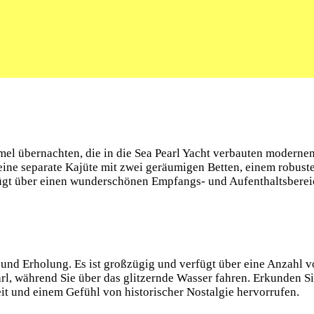
mel übernachten, die in die Sea Pearl Yacht verbauten moderne
eine separate Kajüte mit zwei geräumigen Betten, einem robus
t über einen wunderschönen Empfangs- und Aufenthaltsbereich,
g und Erholung. Es ist großzügig und verfügt über eine Anzahl
rl, während Sie über das glitzernde Wasser fahren. Erkunden S
t und einem Gefühl von historischer Nostalgie hervorrufen.