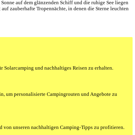
die Sonne auf dem glänzenden Schiff und die ruhige See liegen
t auf zauberhafte Tropennächte, in denen die Sterne leuchten
r Solarcamping und nachhaltiges Reisen zu erhalten.
ein, um personalisierte Campingrouten und Angebote zu
nd von unseren nachhaltigen Camping-Tipps zu profitieren.