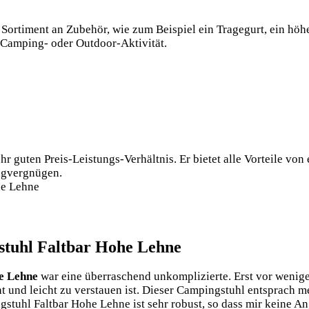
Sortiment an Zubehör, wie zum Beispiel ein Tragegurt, ein hö
e Camping- oder Outdoor-Aktivität.
r guten Preis-Leistungs-Verhältnis. Er bietet alle Vorteile v
ingvergnügen.
stuhl Faltbar Hohe Lehne
e Lehne
war eine überraschend unkomplizierte. Erst vor wenig
und leicht zu verstauen ist. Dieser Campingstuhl entsprach meine
stuhl Faltbar Hohe Lehne ist sehr robust, so dass mir keine An