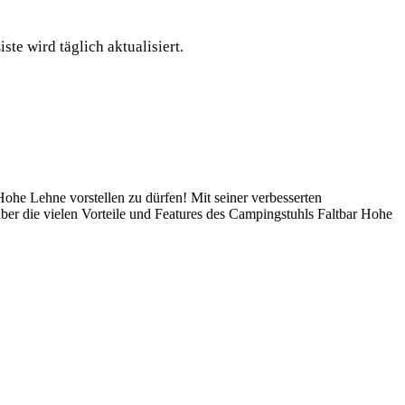
te wird täglich aktualisiert.
he Lehne vorstellen zu dürfen! Mit seiner verbesserten
über die vielen Vorteile und Features des Campingstuhls Faltbar Hohe