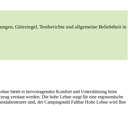
ungen, Gütesiegel, Testberichte und allgemeine Beliebtheit in
 Lehne bietet er hervorragenden Komfort und Unterstützung beim
hrzeug verstaut werden. Die hohe Lehne sorgt für eine ergonomische
nendabenteurer sind, der Campingstuhl Faltbar Hohe Lehne wird Ihre