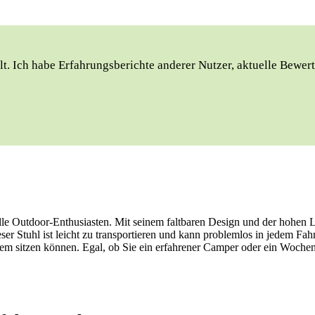
t. Ich habe Erfahrungsberichte anderer Nutzer, aktuelle Bewert
alle Outdoor-Enthusiasten. Mit seinem faltbaren Design und der hohen
er Stuhl ist leicht zu transportieren und kann problemlos in jedem Fa
quem sitzen können. Egal, ob Sie ein erfahrener Camper oder ein Woche