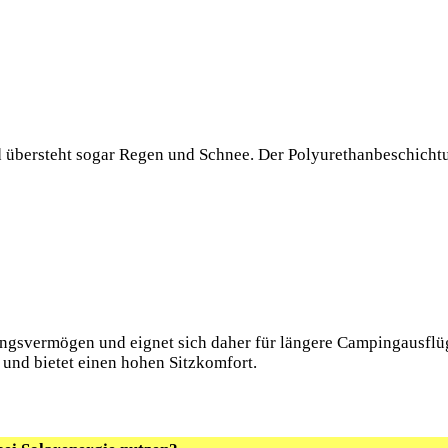
d übersteht sogar Regen und Schnee. Der Polyurethanbeschicht
ngsvermögen und eignet sich daher für längere Campingausflüge
 und bietet einen hohen Sitzkomfort.