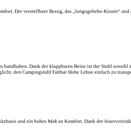
mfort. Der verstellbare Bezug, das „lungogehebe-Kissen“ und 
 handhaben. Dank der klappbaren Beine ist der Stuhl sowohl sc
licht, den Campingstuhl Faltbar Hohe Lehne einfach zu transpo
 Sitzbasis und ein hohes Maß an Komfort. Dank der feuerverzink