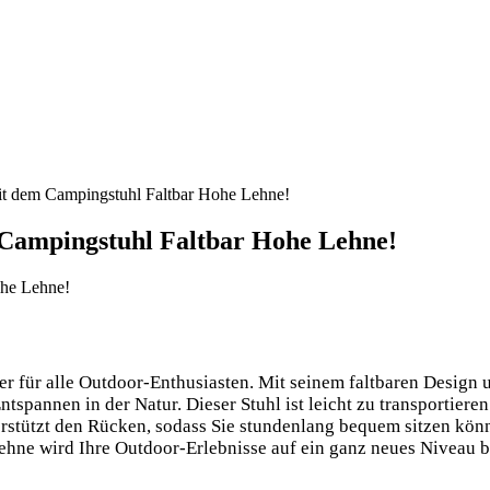
it dem Campingstuhl Faltbar Hohe Lehne!
 Campingstuhl Faltbar Hohe Lehne!
er für alle Outdoor-Enthusiasten. Mit seinem faltbaren Design
spannen in der Natur. Dieser Stuhl ist leicht zu transportier
rstützt den Rücken, sodass Sie stundenlang bequem sitzen könn
hne wird Ihre Outdoor-Erlebnisse auf ein ganz neues Niveau b