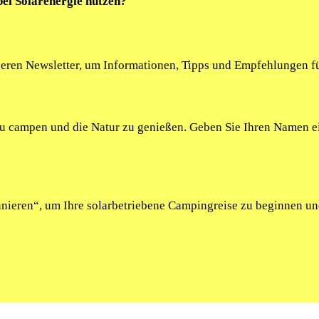
bei Solarenergie nutzen?
seren Newsletter, um Informationen, Tipps und Empfehlungen fü
 zu campen und die Natur zu genießen. Geben Sie Ihren Namen 
onnieren“, um Ihre solarbetriebene Campingreise zu beginnen u