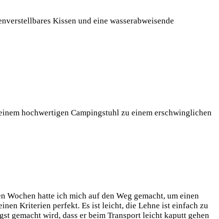
henverstellbares Kissen und eine wasserabweisende
on einem hochwertigen Campingstuhl zu einem erschwinglichen
en Wochen hatte ich mich auf den Weg gemacht, um einen
n Kriterien perfekt. Es ist leicht, die Lehne ist einfach zu
gst gemacht wird, dass er beim Transport leicht kaputt gehen