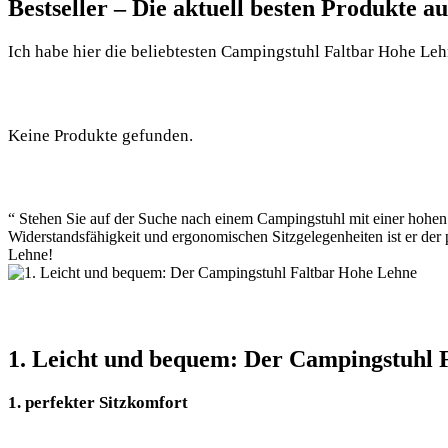
Bestseller – Die aktuell besten Produkte 
Ich habe hier die beliebtesten Campingstuhl Faltbar Hohe Lehne
Keine Produkte gefunden.
“ Stehen Sie auf der Suche nach einem Campingstuhl mit einer hohen
Widerstandsfähigkeit und ergonomischen Sitzgelegenheiten ist er der 
Lehne!
1. Leicht und bequem: Der Campingstuhl 
1. perfekter Sitzkomfort