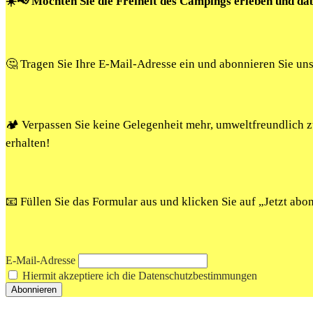
☀️📢 Möchten Sie die Freiheit des Campings erleben und da
🤔 Tragen Sie Ihre E-Mail-Adresse ein und abonnieren Sie un
🏕️ Verpassen Sie keine Gelegenheit mehr, umweltfreundlich
erhalten!
📧 Füllen Sie das Formular aus und klicken Sie auf „Jetzt ab
E-Mail-Adresse
Hiermit akzeptiere ich die Datenschutzbestimmungen