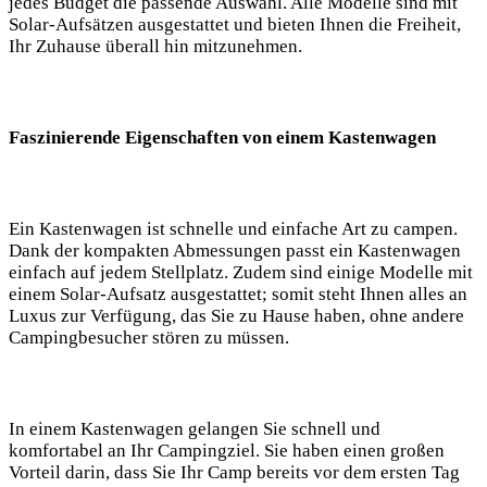
jedes Budget die passende Auswahl. Alle Modelle sind mit
‌Solar-Aufsätzen⁢ ausgestattet und​ bieten Ihnen die Freiheit,
Ihr ⁣Zuhause überall hin mitzunehmen.
Faszinierende Eigenschaften von einem ‌Kastenwagen
Ein Kastenwagen ist schnelle und⁤ einfache Art zu campen.
Dank der kompakten ‌Abmessungen passt ein Kastenwagen⁢
einfach auf jedem Stellplatz. Zudem sind einige Modelle mit
einem Solar-Aufsatz‌ ausgestattet; somit steht Ihnen alles an⁤
Luxus zur Verfügung, das Sie ​zu⁢ Hause haben, ohne andere
Campingbesucher stören zu‌ müssen.
In einem Kastenwagen gelangen Sie‌ schnell und
komfortabel‌ an Ihr Campingziel. Sie haben einen großen
Vorteil darin, dass Sie Ihr⁢ Camp bereits⁣ vor dem ersten Tag