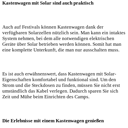
Kastenwagen ⁤mit Solar sind auch praktisch
Auch auf ⁤Festivals können Kastenwagen dank der
⁣verfügbaren Solarzellen nützlich sein. Man kann ein‍ intaktes
System nehmen, bei dem alle ​notwendigen elektrischen⁣
Geräte über Solar betrieben werden können. Somit ⁢hat man
eine komplette Unterkunft, die ⁣man nur ⁣ausschalten muss.
Es‍ ist auch erwähnenswert, dass ⁢Kastenwagen mit‍ Solar-
Eigenschaften ​komfortabel und‌ funktional sind. Um​ den
⁣Strom und die Steckdosen‍ zu finden, müssen Sie ‌nicht erst​
umständlich das Kabel verlegen. Dadurch​ sparen ‍Sie sich
Zeit und Mühe beim Einrichten des Camps.​
Die Erlebnisse ‍mit einem Kastenwagen⁣ genießen