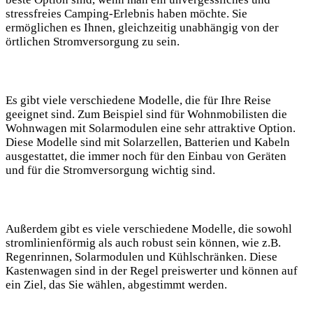
⁤stressfreies Camping-Erlebnis haben möchte. Sie
ermöglichen es Ihnen, gleichzeitig ⁤unabhängig von der
örtlichen Stromversorgung zu sein.
Es⁣ gibt viele ‌verschiedene Modelle, ⁤die⁣ für Ihre Reise
geeignet sind.‌ Zum Beispiel‌ sind für Wohnmobilisten die
Wohnwagen ⁤mit Solarmodulen‍ eine⁣ sehr attraktive Option.
Diese⁢ Modelle sind ⁢mit Solarzellen, Batterien und Kabeln​
ausgestattet, ⁢die immer noch für den Einbau⁤ von ‌Geräten
und für die Stromversorgung‍ wichtig sind.
Außerdem gibt es viele verschiedene Modelle, die sowohl⁤
stromlinienförmig⁤ als ‌auch robust ‌sein können, ‍wie⁢ z.B.‌
Regenrinnen, Solarmodulen und Kühlschränken. Diese
Kastenwagen sind in der‌ Regel preiswerter⁢ und können auf
ein Ziel, das ⁣Sie⁣ wählen, abgestimmt werden.⁣