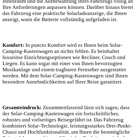
Innenraum und​ die Aufbewahrung Ihres Fahrzeugs völlig an
Ihre Anforderungen anpassen können. Darüber‍ hinaus bietet
das‌ Fahrzeug eine praktische Solarladeanzeige, die​ Ihnen
⁢anzeigt, wann die⁣ Batterie vollständig aufgeladen ist.
Komfort:
In puncto Komfort ⁢wird es Ihnen beim Solar-
Camping-Kastenwagen an⁣ nichts fehlen. Es beinhaltet
⁣luxuriöse Einrichtungsoptionen wie Recliner, Couch und
Liegen. Es kann sogar ⁢mit einer‌ von⁣ Ihnen bevorzugten
Musikanlage ⁤und einem tragbaren Fernseher ausgestattet
werden. Mit​ dem Solar-Camping-Kastenwagen sind Ihnen
⁢besondere Annehmlichkeiten auf Ihrer ⁣Reise ​garantiert.
Gesamteindruck:
Zusammenfassend⁣ lässt sich sagen, dass
der⁣ Solar-Camping-Kastenwagen ein fortschrittliches,
robustes⁣ und ​vielseitiges ‍Reisegefährt ist. Das⁤ Fahrzeug
kombiniert Solar-Technologie,‌ leistungsstarkes Drei-Punkt-
Chassi ‍und Hochfunktionalität, um Ihnen die bestmögliche⁤