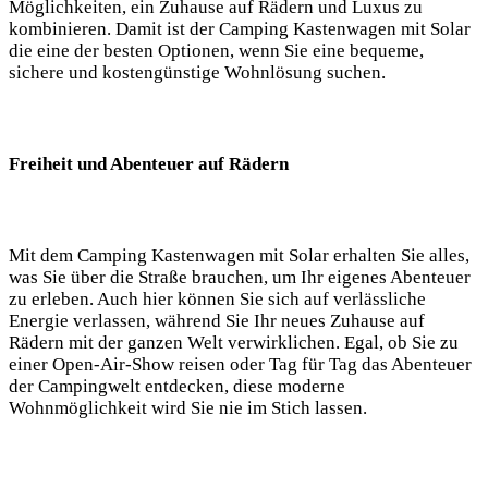
Möglichkeiten, ein Zuhause auf ⁤Rädern und Luxus zu
kombinieren. Damit ist der Camping Kastenwagen mit Solar
die eine der besten Optionen, wenn Sie ⁤eine ⁣bequeme,
sichere und‍ kostengünstige‌ Wohnlösung suchen.
Freiheit und Abenteuer auf Rädern
Mit dem ‌Camping Kastenwagen mit Solar erhalten Sie alles,
was Sie ​über die Straße​ brauchen, um Ihr eigenes Abenteuer
zu ⁤erleben. Auch hier ​können Sie sich ⁢auf verlässliche
Energie​ verlassen, während‌ Sie Ihr neues ⁤Zuhause auf
Rädern mit⁤ der ⁤ganzen Welt⁣ verwirklichen. ⁢Egal, ob Sie ​zu​
einer‍ Open-Air-Show reisen oder ‌Tag für Tag das Abenteuer
der ‍Campingwelt entdecken, diese moderne
Wohnmöglichkeit⁢ wird Sie ⁤nie im Stich lassen.