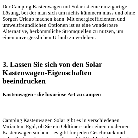
Der Camping Kastenwagen mit Solar ⁣ist eine ‍einzigartige
Lösung, ‍bei der⁤ man sich um nichts kümmern muss und ‍ohne⁤
Sorgen Urlaub​ machen kann. Mit energieefficienten und⁣
umweltfreundlichen⁣ Optionen ist ⁢es eine wunderbare
Alternative, herkömmliche Stromquellen​ zu nutzen,‌ um
einen unvergesslichen Urlaub ‌zu verleben.
3. Lassen Sie sich von den‌ Solar
Kastenwagen-Eigenschaften
beeindrucken
Kastenwagen ‍- die luxuriöse ⁤Art zu ‍campen
Camping Kastenwagen Solar gibt es in verschiedenen
Varianten. Egal,‍ ob ​Sie ein Oldtimer- oder‍ einen modernen
Kastenwagen suchen‍ – es⁣ gibt für jeden Geschmack und