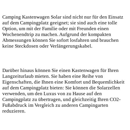
Camping Kastenwagen⁣ Solar sind⁣ nicht nur ⁢für den ⁢Einsatz
auf dem Campingplatz geeignet; sie ​sind auch eine tolle
Option, um mit ⁤der Familie oder⁣ mit⁢ Freunden einen
Wochenendtrip⁤ zu machen.⁤ Aufgrund ⁤der kompakten ​
Abmessungen können Sie​ sofort losfahren und⁣ brauchen
keine Steckdosen oder ⁢Verlängerungskabel.
Darüber⁣ hinaus können ⁤Sie‌ einen Kastenwagen für Ihren
Langzeiturlaub mieten. Sie haben eine⁣ Reihe von
Eigenschaften, die Ihnen eine Komfort‍ und Bequemlichkeit
⁤auf ⁣dem Campingplatz bieten: Sie können⁣ die ​Solarzellen‍
verwenden, um den Luxus von⁣ zu Hause auf den
Campingplatz⁤ zu übertragen, und gleichzeitig Ihren CO2-
Fußabdruck ⁣im Vergleich ‍zu⁣ anderen Campingarten ​
reduzieren.‍