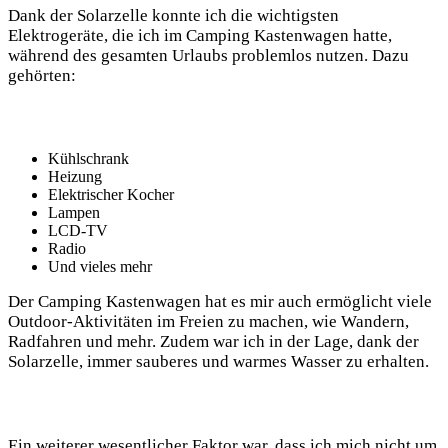
Dank der Solarzelle konnte ich die wichtigsten
Elektrogeräte, die ⁢ich im Camping Kastenwagen hatte,
während des ‍gesamten Urlaubs ⁤problemlos nutzen. Dazu
gehörten: ‌
Kühlschrank
Heizung
Elektrischer Kocher
Lampen
LCD-TV
Radio
Und vieles mehr
Der Camping‌ Kastenwagen ‌hat es mir auch ermöglicht ‍viele
Outdoor-Aktivitäten im ‌Freien zu machen, wie Wandern,⁢
Radfahren und mehr. Zudem war ich in der Lage,⁢ dank der ​
Solarzelle, immer ⁢sauberes​ und ​warmes Wasser zu erhalten.
Ein weiterer wesentlicher‌ Faktor war, dass⁤ ich mich​ nicht um