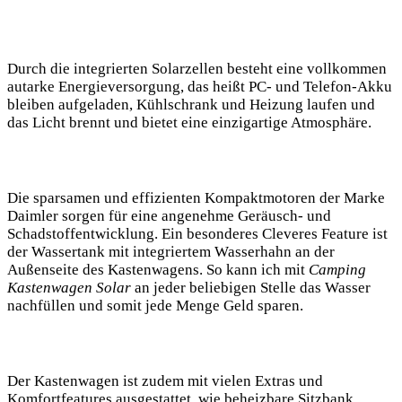
Durch⁣ die integrierten Solarzellen besteht⁤ eine vollkommen‍
autarke Energieversorgung, das heißt PC- und Telefon-Akku
‌bleiben aufgeladen, Kühlschrank und Heizung‍ laufen und
das‍ Licht brennt und bietet eine einzigartige Atmosphäre.
Die sparsamen und effizienten⁣ Kompaktmotoren der Marke
Daimler sorgen für⁤ eine angenehme⁣ Geräusch- ‌und
Schadstoffentwicklung. Ein besonderes Cleveres Feature ist
der Wassertank mit ⁣integriertem Wasserhahn an ​der
Außenseite⁢ des Kastenwagens. So kann ich mit
Camping
Kastenwagen Solar
an jeder beliebigen ⁣Stelle ⁣das Wasser
nachfüllen und ⁢somit jede Menge ​Geld sparen.
Der Kastenwagen ist zudem mit ⁣vielen Extras ⁤und
Komfortfeatures ausgestattet, wie beheizbare Sitzbank,