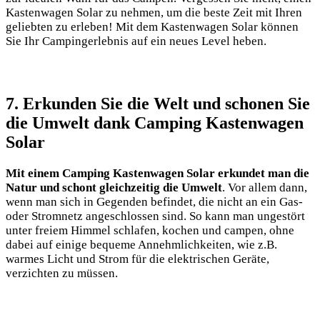
Kastenwagen⁤ Solar zu nehmen, um die beste Zeit ⁣mit ​Ihren
geliebten zu ⁣erleben! ⁣Mit dem Kastenwagen Solar ⁣können
Sie ​Ihr Campingerlebnis auf ein neues Level heben.
7. Erkunden Sie die⁣ Welt und schonen⁢ Sie
die Umwelt dank ​Camping Kastenwagen
Solar
Mit ⁣einem Camping Kastenwagen Solar‍ erkundet man die
Natur und ​schont gleichzeitig‍ die ​Umwelt
. Vor allem dann,⁢
wenn man sich in ‍Gegenden befindet, die⁤ nicht an⁤ ein Gas-
oder Stromnetz ‌angeschlossen ​sind. So ⁢kann man ungestört
unter freiem‌ Himmel schlafen, kochen und campen,​ ohne
dabei auf ⁣einige‌ bequeme Annehmlichkeiten, wie z.B.
warmes Licht und Strom für die elektrischen Geräte,
verzichten zu ‍müssen.