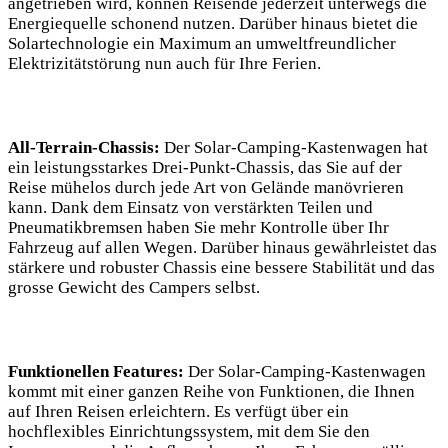
angetrieben wird, können Reisende jederzeit unterwegs die
Energiequelle ⁣schonend nutzen. Darüber hinaus bietet die
Solartechnologie ein Maximum an umweltfreundlicher
⁢Elektrizitätstörung nun auch für Ihre Ferien.
All-Terrain-Chassis:
Der Solar-Camping-Kastenwagen hat
ein leistungsstarkes Drei-Punkt-Chassis, das Sie auf der
Reise mühelos durch jede Art von Gelände ⁢manövrieren
kann.‌ Dank dem Einsatz von verstärkten Teilen und
Pneumatikbremsen haben Sie mehr Kontrolle ‌über Ihr
Fahrzeug auf allen⁢ Wegen. Darüber‌ hinaus gewährleistet das
stärkere ⁢und robuster Chassis eine bessere⁣ Stabilität ​und ​das
grosse‌ Gewicht⁣ des‌ Campers selbst.
Funktionellen Features:
Der Solar-Camping-Kastenwagen
kommt mit einer ganzen ​Reihe von Funktionen,⁤ die Ihnen
auf ⁢Ihren Reisen erleichtern. Es verfügt über ein
⁢hochflexibles​ Einrichtungssystem, ⁤mit dem Sie den