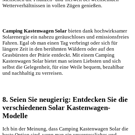
Wetterverhältnissen in vollen Zügen genießen.
Camping Kastenwagen Solar
bieten dank ​hochwirksamer
Solarenergie ein nahezu geräuschloses und‍ emissionsfreies
‌Fahren. Egal ob man einen Tag verbringt oder‌ sich für
längere Zeit in den berühmten ⁤Wäldern oder auf den
Grasbürsten der Prärie​ entdeckt. Mit einem Camping‌
Kastenwagen Solar ​bietet ​man ‌seinen​ Liebsten und sich⁣
selbst‍ die Gelegenheit, für ‌eine Weile bequem, bezahlbar⁣
und nachhaltig zu verreisen.
8. Seien Sie neugierig: Entdecken Sie die‍
verschiedenen Solar Kastenwagen-
Modelle
Ich​ bin der Meinung, dass Camping Kastenwagen Solar die⁣
beste Option sind, wenn ⁤man ein unvergessliches ‌und