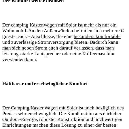
Der Komfort weiter draußen
Der camping Kastenwagen mit Solar⁤ ist mehr als nur ein
Wohnmobil. An den Außenwänden ​befinden⁤ sich ⁢mehrere G⁢
guest- Dock ⁣- Anschlüsse, die eine
besonders komfortable
​
und zuverlässige Stromversorgung ⁣bieten.‍ Dadurch kann
man sich‌ neben Strom ⁣auch ⁢darauf verlassen, dass man
leistungsstarke Lautsprecher ⁣oder eine Kaffeemaschine
verwenden kann.
Haltbarer und⁣ erschwinglicher Komfort
Der Camping Kastenwagen mit​ Solar ‍ist auch bezüglich des
Preises sehr erschwinglich. Die ⁣Kombination aus ehrlicher‍
Outdoor-Energie, robuster Konstruktion und hochwertigen
Einrichtungen machen​ diese Lösung zu einer der besten ​