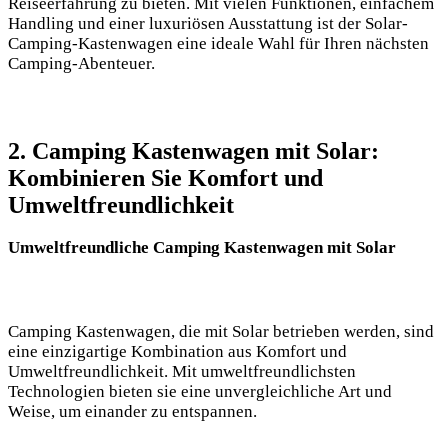
Reiseerfahrung zu ​bieten. Mit vielen Funktionen, einfachem
⁤Handling ⁤und einer luxuriösen Ausstattung ‌ist der Solar-
Camping-Kastenwagen​ eine ⁤ideale Wahl für Ihren nächsten
Camping-Abenteuer.
2.‌ Camping Kastenwagen mit⁢ Solar:
Kombinieren ​Sie ‌Komfort⁣ und
Umweltfreundlichkeit
Umweltfreundliche Camping‍ Kastenwagen mit ‌Solar
Camping ⁤Kastenwagen, ⁢die ⁢mit Solar betrieben werden, ⁤sind
eine einzigartige Kombination aus⁤ Komfort⁤ und
Umweltfreundlichkeit. Mit⁢ umweltfreundlichsten
Technologien bieten sie eine unvergleichliche ⁤Art und
Weise, um einander zu​ entspannen.