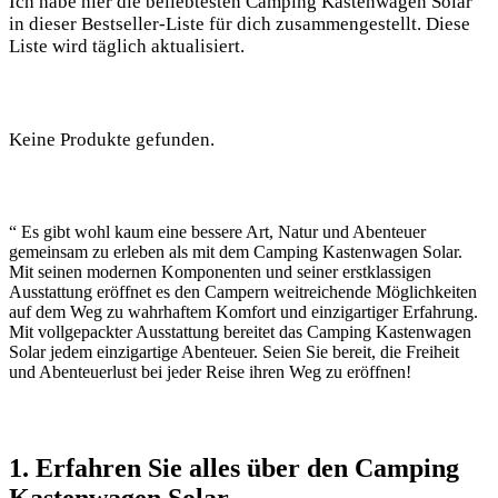
Ich habe hier die beliebtesten ⁣Camping Kastenwagen Solar
in⁣ dieser Bestseller-Liste ⁤für dich zusammengestellt. Diese
Liste wird täglich ​aktualisiert.
Keine Produkte gefunden.
“ Es gibt wohl ​kaum eine⁢ bessere ⁢Art, Natur und Abenteuer
gemeinsam⁣ zu erleben als ‍mit dem Camping Kastenwagen Solar.
Mit​ seinen modernen Komponenten und seiner erstklassigen
Ausstattung eröffnet es den Campern weitreichende ‍Möglichkeiten
auf dem Weg zu wahrhaftem Komfort und einzigartiger Erfahrung.
Mit vollgepackter Ausstattung bereitet das Camping⁣ Kastenwagen
Solar jedem einzigartige Abenteuer. Seien ⁤Sie bereit, die Freiheit⁣
und Abenteuerlust bei jeder Reise ihren Weg zu eröffnen!
1. ⁣Erfahren‌ Sie ​alles über den Camping⁢
Kastenwagen Solar