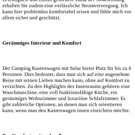
erhalten Sie zudem​ eine verlässliche Stromversorgung. Ich
kann hier problemlos ‍komfortabel reisen ‌und ⁢fühle mich vor
allem sicher und ​geschützt.
Geräumiges Interieur und Komfort
Der ‍Camping Kastenwagen ​mit Solar ⁣bietet‍ Platz für bis zu ​6
Personen. Dies bedeutet, dass man sich auf eine angenehme
Reise mit seinen Lieben machen kann, ohne auf Komfort zu
verzichten.‌ Zu den Highlights‍ des Innenraums gehören eine
Waschmaschine, eine voll‍ funktionsfähige Küche, ein
geräumiges Wohnzimmer und luxuriöse ‌Schlafzimmer. Es
gibt zahlreiche Optionen, an ⁣denen ⁣man sich orientieren
kann, wenn⁢ man den Kastenwagen innen einrichten möchte.