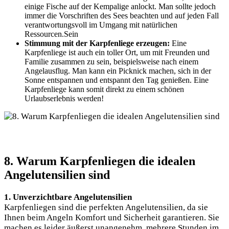
einige Fische auf der Kempalige anlockt. Man sollte jedoch
immer die Vorschriften des Sees beachten und auf jeden Fall
verantwortungsvoll im Umgang mit natürlichen
Ressourcen.Sein
Stimmung mit der Karpfenliege erzeugen:
Eine
Karpfenliege ist auch ein toller Ort, um mit Freunden und
Familie zusammen zu sein, beispielsweise nach einem
Angelausflug. Man kann ein Picknick machen, sich in der
Sonne entspannen und entspannt den Tag genießen. Eine
Karpfenliege kann somit direkt zu einem schönen
Urlaubserlebnis werden!
8. Warum Karpfenliegen die idealen
Angelutensilien sind
1. Unverzichtbare Angelutensilien
Karpfenliegen sind die perfekten Angelutensilien, da sie
Ihnen beim Angeln Komfort und Sicherheit garantieren. Sie
machen es leider äußerst unangenehm, mehrere Stunden im