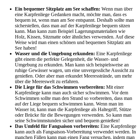
Ein bequemer Sitzplatz am See schaffen:
Wenn man über
eine Karpfenliege Gedanken macht, möchte man, dass es
bequem ist, wenn man am See entspannt. Deshalb sollte man
sicherstellen, dass man auf der Karpfenliege bequem sitzen
kann. Man kann zum Beispiel Lagerungsmaterialien wie
Holz, Kissen, Sitzmatte oder ähnliches verwenden. Auf diese
Weise wird man einen schönen und bequemen Sitzplatz am
See haben!
Wasser und die Umgebung erkunden:
Eine Karpfenliege
gibt einem die perfekte Gelegenheit, die Wasser- und
Umgebung zu erkunden. Man kann sich beispielsweise an
ruhige Gewässer wagen, um eine unvergessliche Aussicht zu
genießen. Oder aber man erkundet Meeresstrände, um mehr
über die Meereswelt zu erfahren.
Die Liege für das Schwimmen vorbereiten:
Mit einer
Karpfenliege kann man auch sicher schwimmen. Vor dem
Schwimmen sollte man den Strand so vorbereiten, dass man
auf der Liege bequem schwimmen kann. Wenn man im
Wasser ist, kann man die Karpfenliege als Haltegriff, Stütze
oder Brücke für die Bewegungen verwenden. So kann man
seine Schwimmstunden sicher und bequem genießen!
Das Umfeld für Fangsaison vorbereiten:
Eine Karpfenliege
kann auch als Fangsaison-Vorbereitung verwendet werden. In
manchen Fällen kann man einen Fang versuchen, indem man