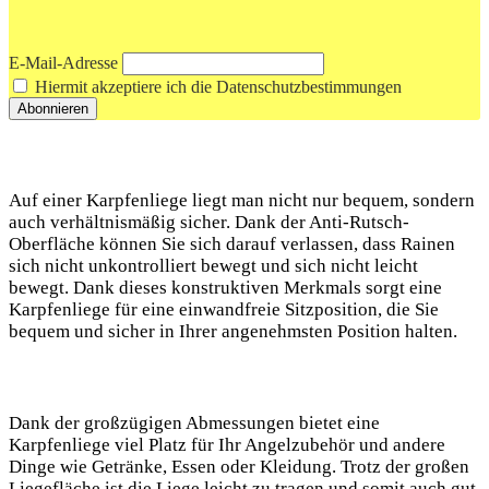
E-Mail-Adresse
Hiermit akzeptiere ich die Datenschutzbestimmungen
Auf einer Karpfenliege liegt man nicht nur bequem, sondern
auch verhältnismäßig sicher. Dank der Anti-Rutsch-
Oberfläche können Sie sich darauf verlassen, dass Rainen
sich nicht unkontrolliert bewegt und sich nicht leicht
bewegt. Dank dieses konstruktiven Merkmals sorgt eine
Karpfenliege für eine einwandfreie Sitzposition, die Sie
bequem und sicher in Ihrer angenehmsten Position halten.
Dank der großzügigen Abmessungen bietet eine
Karpfenliege viel Platz für Ihr Angelzubehör und andere
Dinge wie Getränke, Essen oder Kleidung. Trotz der großen
Liegefläche ist die Liege leicht zu tragen und somit auch gut